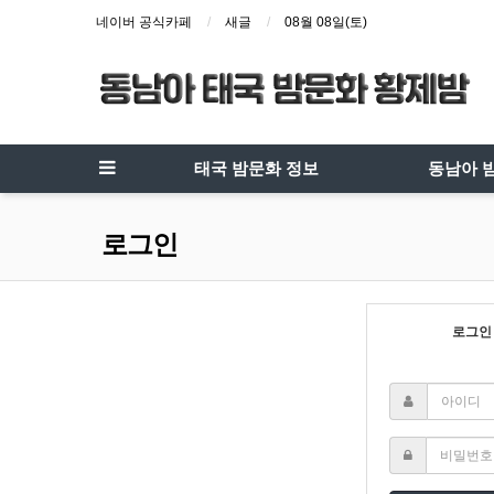
네이버 공식카페
새글
08월 08일(토)
태국 밤문화 정보
동남아 
로그인
로그인