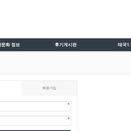
밤문화 정보
후기게시판
태국1
회원가입