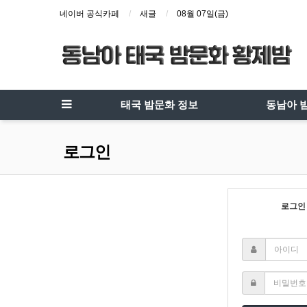
네이버 공식카페
새글
08월 07일(금)
태국 밤문화 정보
동남아 
로그인
로그인