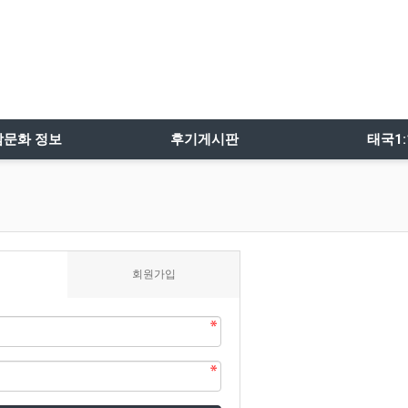
밤문화 정보
후기게시판
태국1
회원가입