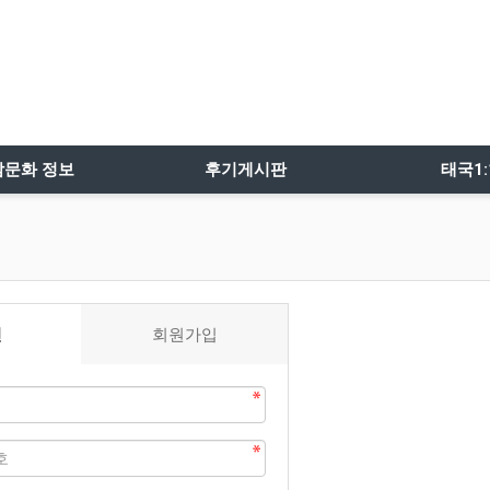
밤문화 정보
후기게시판
태국1
인
회원가입