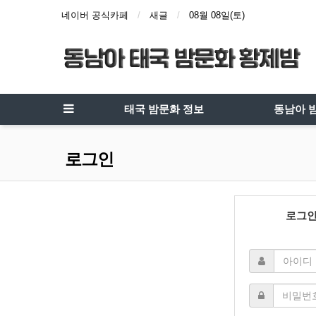
네이버 공식카페
새글
08월 08일(토)
태국 밤문화 정보
동남아 
로그인
로그