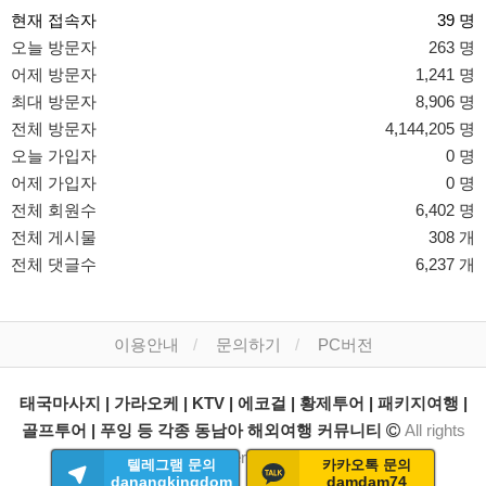
현재 접속자
39 명
오늘 방문자
263 명
어제 방문자
1,241 명
최대 방문자
8,906 명
전체 방문자
4,144,205 명
오늘 가입자
0 명
어제 가입자
0 명
전체 회원수
6,402 명
전체 게시물
308 개
전체 댓글수
6,237 개
이용안내
문의하기
PC버전
태국마사지 | 가라오케 | KTV | 에코걸 | 황제투어 | 패키지여행 |
골프투어 | 푸잉 등 각종 동남아 해외여행 커뮤니티
All rights
reserved.
텔레그램 문의
카카오톡 문의
danangkingdom
damdam74