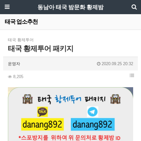
동남아 태국 밤문화 황제밤
태국 업소추천
태국 황제투어
태국 황제투어 패키지
운영자
2020.09.25 20:32
8,205