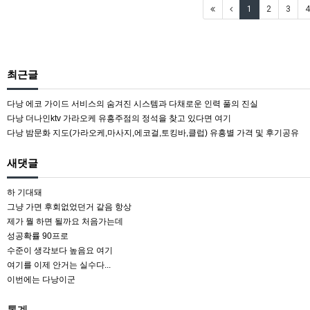
1
2
3
4
최근글
다낭 에코 가이드 서비스의 숨겨진 시스템과 다채로운 인력 풀의 진실
다낭 더나인ktv 가라오케 유흥주점의 정석을 찾고 있다면 여기
다낭 밤문화 지도(가라오케,마사지,에코걸,토킹바,클럽) 유흥별 가격 및 후기공유
새댓글
하 기대돼
그냥 가면 후회없었던거 같음 항상
제가 뭘 하면 될까요 처음가는데
성공확률 90프로
수준이 생각보다 높음요 여기
여기를 이제 안거는 실수다...
이번에는 다낭이군