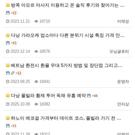
방콕 아모르 마사지 이용하고 온 솔직 후기와 찾아가는 …
+12
2023.11.21
18710
이재성
다낭 가라오케 업소마다 다른 분위기 시설 특징 가격 안…
+15
2023.12.14
18576
모닝글로리
베트남 환전시 환율 우대 5가지 방법 및 장단점 그리고…
+12
2023.09.25
18441
운영자
다낭 풀빌라 황제 투어 독채 유흥 예약
+44
2025.10.08
18382
안지상
하노이 에코걸 가격부터 데이트 코스, 풀빌라 가기 전 …
+11
2023.11.28
18312
이재성