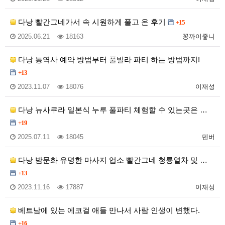
다낭 빨간그네가서 속 시원하게 풀고 온 후기
+15
2025.06.21
18163
꽁까이좋니
다낭 통역사 예약 방법부터 풀빌라 파티 하는 방법까지!
+13
2023.11.07
18076
이재성
다낭 뉴사쿠라 일본식 누루 풀파티 체험할 수 있는곳은 …
+19
2025.07.11
18045
덴버
다낭 밤문화 유명한 마사지 업소 빨간그네 청룡열차 및 …
+13
2023.11.16
17887
이재성
베트남에 있는 에코걸 애들 만나서 사람 인생이 변했다.
+16