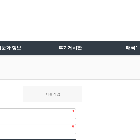
밤문화 정보
후기게시판
태국1
회원가입