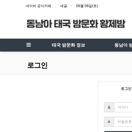
네이버 공식카페
새글
08월 08일(토)
태국 밤문화 정보
동남아 
로그인
로그인