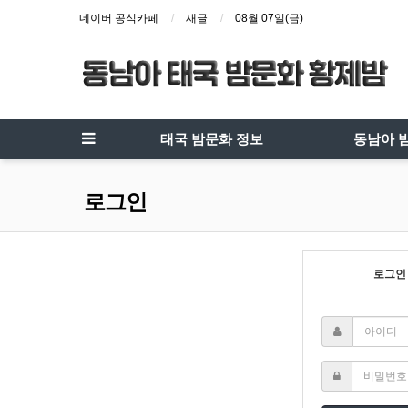
네이버 공식카페
새글
08월 07일(금)
태국 밤문화 정보
동남아 
로그인
로그인