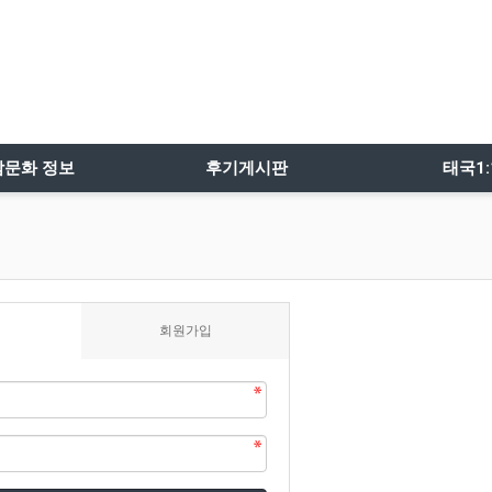
밤문화 정보
후기게시판
태국1
회원가입