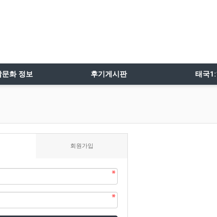
밤문화 정보
후기게시판
태국1
회원가입