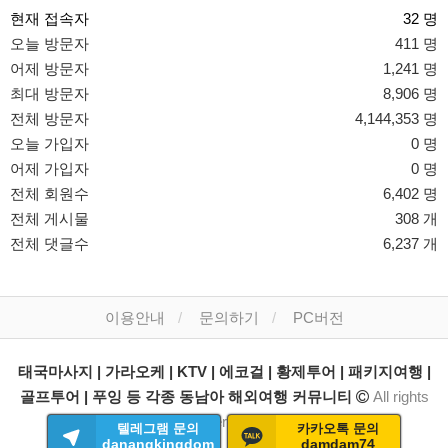
현재 접속자
32 명
오늘 방문자
411 명
어제 방문자
1,241 명
최대 방문자
8,906 명
전체 방문자
4,144,353 명
오늘 가입자
0 명
어제 가입자
0 명
전체 회원수
6,402 명
전체 게시물
308 개
전체 댓글수
6,237 개
이용안내
문의하기
PC버전
태국마사지 | 가라오케 | KTV | 에코걸 | 황제투어 | 패키지여행 |
골프투어 | 푸잉 등 각종 동남아 해외여행 커뮤니티
All rights
reserved.
텔레그램 문의
카카오톡 문의
danangkingdom
damdam74