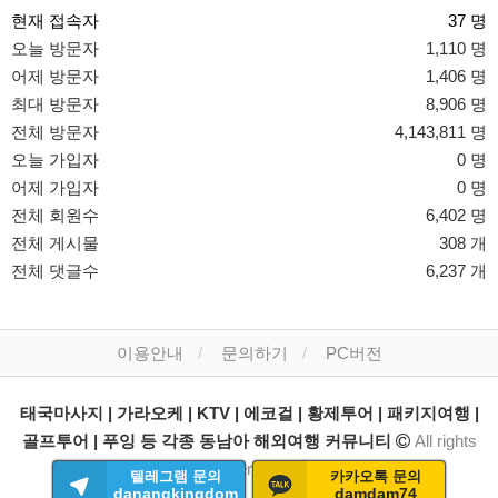
현재 접속자
37 명
오늘 방문자
1,110 명
어제 방문자
1,406 명
최대 방문자
8,906 명
전체 방문자
4,143,811 명
오늘 가입자
0 명
어제 가입자
0 명
전체 회원수
6,402 명
전체 게시물
308 개
전체 댓글수
6,237 개
이용안내
문의하기
PC버전
태국마사지 | 가라오케 | KTV | 에코걸 | 황제투어 | 패키지여행 |
골프투어 | 푸잉 등 각종 동남아 해외여행 커뮤니티
All rights
reserved.
텔레그램 문의
카카오톡 문의
danangkingdom
damdam74