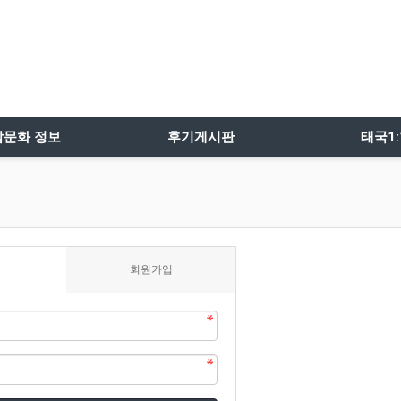
밤문화 정보
후기게시판
태국1
회원가입