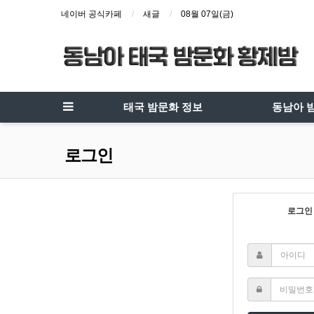
네이버 공식카페
새글
08월 07일(금)
태국 밤문화 정보
동남아 
로그인
로그인