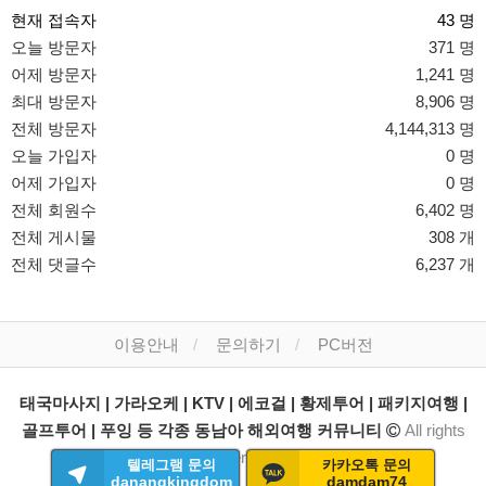
현재 접속자
43 명
오늘 방문자
371 명
어제 방문자
1,241 명
최대 방문자
8,906 명
전체 방문자
4,144,313 명
오늘 가입자
0 명
어제 가입자
0 명
전체 회원수
6,402 명
전체 게시물
308 개
전체 댓글수
6,237 개
이용안내
문의하기
PC버전
태국마사지 | 가라오케 | KTV | 에코걸 | 황제투어 | 패키지여행 |
골프투어 | 푸잉 등 각종 동남아 해외여행 커뮤니티
All rights
reserved.
텔레그램 문의
카카오톡 문의
danangkingdom
damdam74