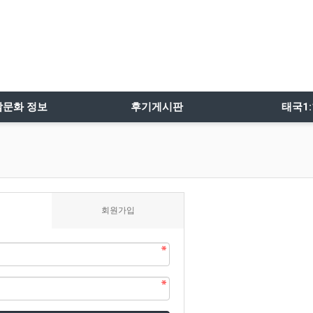
밤문화 정보
후기게시판
태국1
회원가입