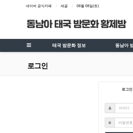
네이버 공식카페
새글
08월 08일(토)
태국 밤문화 정보
동남아 
로그인
로그인