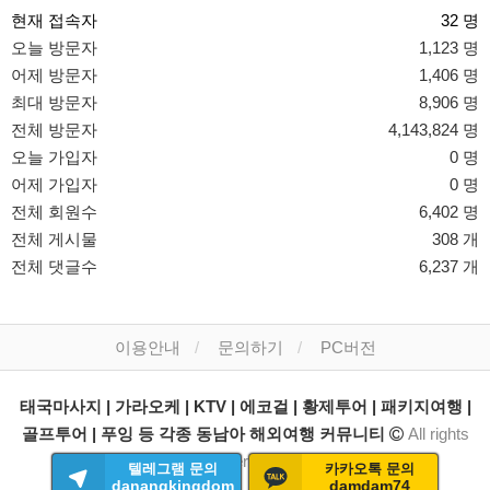
현재 접속자
32 명
오늘 방문자
1,123 명
어제 방문자
1,406 명
최대 방문자
8,906 명
전체 방문자
4,143,824 명
오늘 가입자
0 명
어제 가입자
0 명
전체 회원수
6,402 명
전체 게시물
308 개
전체 댓글수
6,237 개
이용안내
문의하기
PC버전
태국마사지 | 가라오케 | KTV | 에코걸 | 황제투어 | 패키지여행 |
골프투어 | 푸잉 등 각종 동남아 해외여행 커뮤니티
All rights
reserved.
텔레그램 문의
카카오톡 문의
danangkingdom
damdam74