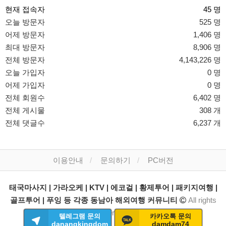
현재 접속자
45 명
오늘 방문자
525 명
어제 방문자
1,406 명
최대 방문자
8,906 명
전체 방문자
4,143,226 명
오늘 가입자
0 명
어제 가입자
0 명
전체 회원수
6,402 명
전체 게시물
308 개
전체 댓글수
6,237 개
이용안내
문의하기
PC버전
태국마사지 | 가라오케 | KTV | 에코걸 | 황제투어 | 패키지여행 |
골프투어 | 푸잉 등 각종 동남아 해외여행 커뮤니티
All rights
reserved.
텔레그램 문의
카카오톡 문의
danangkingdom
damdam74