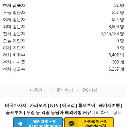
현재 접속자
31 명
오늘 방문자
257 명
어제 방문자
954 명
최대 방문자
8,906 명
전체 방문자
4,145,153 명
오늘 가입자
0 명
어제 가입자
0 명
전체 회원수
6,402 명
전체 게시물
308 개
전체 댓글수
6,237 개
이용안내
문의하기
PC버전
태국마사지 | 가라오케 | KTV | 에코걸 | 황제투어 | 패키지여행 |
골프투어 | 푸잉 등 각종 동남아 해외여행 커뮤니티
All rights
reserved.
텔레그램 문의
카카오톡 문의
danangkingdom
damdam74