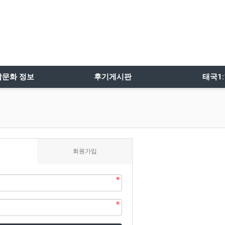
밤문화 정보
후기게시판
태국1
회원가입