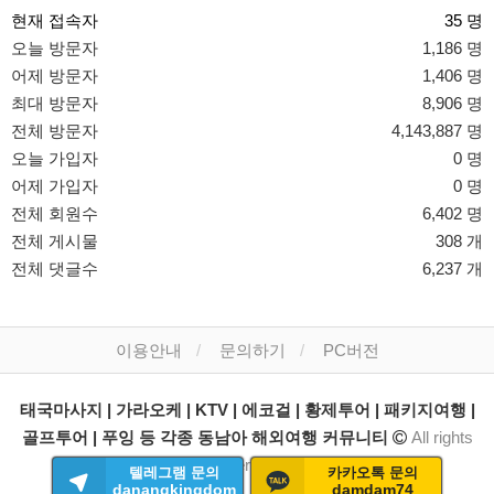
현재 접속자
35 명
오늘 방문자
1,186 명
어제 방문자
1,406 명
최대 방문자
8,906 명
전체 방문자
4,143,887 명
오늘 가입자
0 명
어제 가입자
0 명
전체 회원수
6,402 명
전체 게시물
308 개
전체 댓글수
6,237 개
이용안내
문의하기
PC버전
태국마사지 | 가라오케 | KTV | 에코걸 | 황제투어 | 패키지여행 |
골프투어 | 푸잉 등 각종 동남아 해외여행 커뮤니티
All rights
reserved.
텔레그램 문의
카카오톡 문의
danangkingdom
damdam74