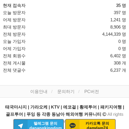
현재 접속자
35 명
오늘 방문자
397 명
어제 방문자
1,241 명
최대 방문자
8,906 명
전체 방문자
4,144,339 명
오늘 가입자
0 명
어제 가입자
0 명
전체 회원수
6,402 명
전체 게시물
308 개
전체 댓글수
6,237 개
이용안내
문의하기
PC버전
태국마사지 | 가라오케 | KTV | 에코걸 | 황제투어 | 패키지여행 |
골프투어 | 푸잉 등 각종 동남아 해외여행 커뮤니티
All rights
reserved.
텔레그램 문의
카카오톡 문의
danangkingdom
damdam74