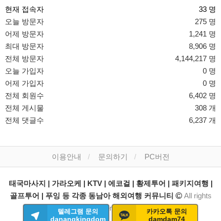
현재 접속자
33 명
오늘 방문자
275 명
어제 방문자
1,241 명
최대 방문자
8,906 명
전체 방문자
4,144,217 명
오늘 가입자
0 명
어제 가입자
0 명
전체 회원수
6,402 명
전체 게시물
308 개
전체 댓글수
6,237 개
이용안내
문의하기
PC버전
태국마사지 | 가라오케 | KTV | 에코걸 | 황제투어 | 패키지여행 |
골프투어 | 푸잉 등 각종 동남아 해외여행 커뮤니티
All rights
reserved.
텔레그램 문의
카카오톡 문의
danangkingdom
damdam74