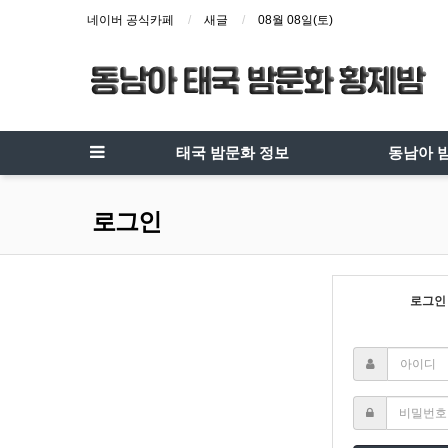
네이버 공식카페
새글
08월 08일(토)
태국 밤문화 정보
동남아 
로그인
로그인