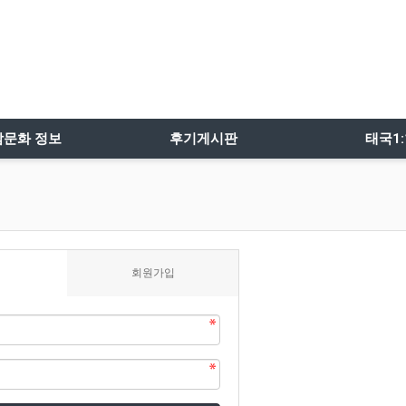
밤문화 정보
후기게시판
태국1
회원가입