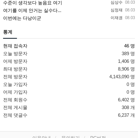
수준이 생각보다 높음요 여기
심상수
08.03
여기를 이제 안거는 실수다...
심정재
08.03
이번에는 다낭이군
이재권
08.03
통계
현재 접속자
46 명
오늘 방문자
389 명
어제 방문자
1,406 명
최대 방문자
8,906 명
전체 방문자
4,143,090 명
오늘 가입자
0 명
어제 가입자
0 명
전체 회원수
6,402 명
전체 게시물
308 개
전체 댓글수
6,237 개
이용안내
문의하기
PC버전