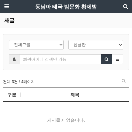
동남아 태국 밤문화 황제밤
새글
전체
3
건 / 4페이지
구분
제목
게시물이 없습니다.