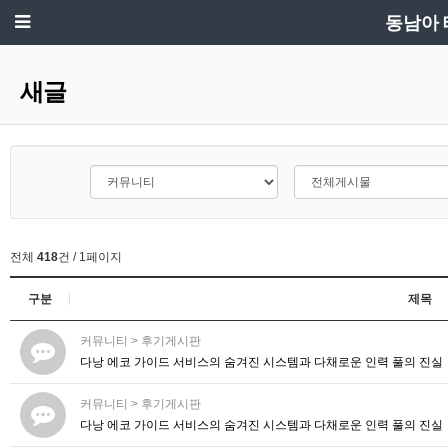
동남아 
새글
전체
418
건 / 1페이지
구분
제목
커뮤니티
>
후기게시판
다낭 에코 가이드 서비스의 숨겨진 시스템과 다채로운 인력 풀의 진실
커뮤니티
>
후기게시판
다낭 에코 가이드 서비스의 숨겨진 시스템과 다채로운 인력 풀의 진실