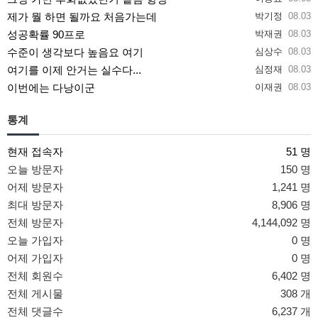
제가 뭘 하면 될까요 처음가는데
박기정
08.03
성공확률 90프로
박재권
08.03
수준이 생각보다 높음요 여기
심상수
08.03
여기를 이제 안거는 실수다...
심정재
08.03
이번에는 다낭이군
이재권
08.03
통계
현재 접속자
51 명
오늘 방문자
150 명
어제 방문자
1,241 명
최대 방문자
8,906 명
전체 방문자
4,144,092 명
오늘 가입자
0 명
어제 가입자
0 명
전체 회원수
6,402 명
전체 게시물
308 개
전체 댓글수
6,237 개