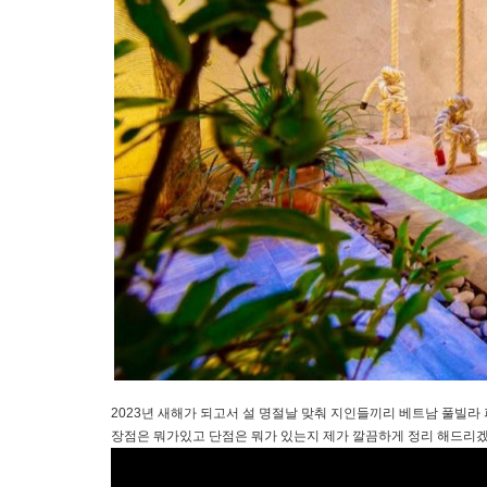
2023년 새해가 되고서 설 명절날 맞춰 지인들끼리 베트남 풀빌라
장점은 뭐가있고 단점은 뭐가 있는지 제가 깔끔하게 정리 해드리