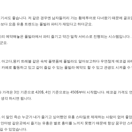
기셔도 좋습니다. 저 같은 경우엔 남자들끼리 가는 황제투어로 다녀왔기 때문에 골프
보다 요즘 유흥 트렌드는 풀빌라 파티가 재밌다고 하더군요.
미리 예약해놓은 풀빌라에서 파티 즐기고 약간 밀착 서비스로 진행되는 시스템입니다.
군요.
 아고다,몽키 트레블 같은 숙박 플랫폼에 풀빌라도 알아보고하다 우연찮게 에코걸 파
카페로 활동하고 있고 같이 즐길 수 있는 풀빌라 예약도 할 수 있고 관광도 시켜줄 수 
가격은 3인 기준으로 420$, 4인 기준으로는 450$부터 시작합니다. 에코걸 가격도 
 생각 하시면 됩니다.
 이 말인 즉슨 누군가 내가 즐기고 싶어했던 유흥 스타일로 제재하는 사람이 없어 좋
안마방 같은곳에서 즐기는 유흥은 별로 흥미를 느끼지 못했기 때문에 항상 꿈꾸던 스
길 수 있었습니다.