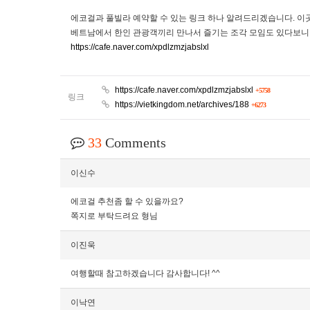
에코걸과 풀빌라 예약할 수 있는 링크 하나 알려드리겠습니다. 이
베트남에서 한인 관광객끼리 만나서 즐기는 조각 모임도 있다보니
https://cafe.naver.com/xpdlzmzjabslxl
https://cafe.naver.com/xpdlzmzjabslxl
+5758
링크
https://vietkingdom.net/archives/188
+6273
33
Comments
이신수
에코걸 추천좀 할 수 있을까요?
쪽지로 부탁드려요 형님
이진욱
여행할때 참고하겠습니다 감사합니다! ^^
이낙연