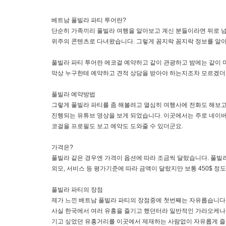
베트남 풀빌라 파티 투어란?
단순히 가족끼리 풀빌라 여행을 알아보고 계신 분들이라면 뒤로 넘
위주의 콘텐츠로 다녀왔습니다. 그렇게 꼼지락 꼼지락 정보를 알아
풀빌라 파티 투어란 에코걸 예약하고 같이 관광하고 밤에는 같이 
막상 누구한테 예약하고 견적 상담을 받아야 하는지조차 모르겠더
풀빌라 예약방법
그렇게 풀빌라 파티를 좀 해볼려고 열심히 여행사에 전화도 해보고
진행되는 유튜브 영상을 보게 되었습니다. 이곳에서는 주로 네이버 
코걸을 프로필도 보고 예약도 도와줄 수 있더군요.
가격은?
풀빌라 같은 경우엔 가격이 옵션에 따라 조금씩 달랐습니다. 풀빌라 
외모, 서비스 등 평가기준에 따라 금액이 달랐지만 보통 450$ 정도
풀빌라 파티의 장점
제가 느낀 베트남 풀빌라 파티의 장점중에 첫번째는 자유롭습니다.
사실 한국에서 여러 유흥을 즐기고 했던터라 일반적인 가라오케나 
기고 싶었던 유흥거리를 이곳에서 제재하는 사람없이 자유롭게 즐