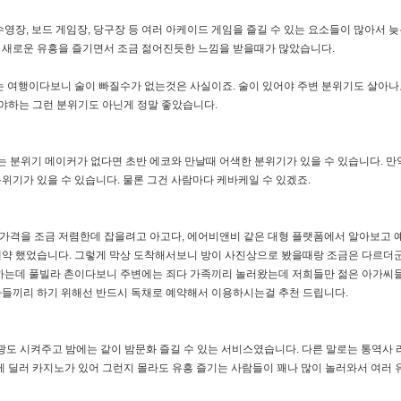
영장, 보드 게임장, 당구장 등 여러 아케이드 게임을 즐길 수 있는 요소들이 많아서 
. 새로운 유흥을 즐기면서 조금 젊어진듯한 느낌을 받을때가 많았습니다.
는 여행이다보니 술이 빠질수가 없는것은 사실이죠. 술이 있어야 주변 분위기도 살아나
야하는 그런 분위기도 아닌게 정말 좋았습니다.
는 분위기 메이커가 없다면 초반 에코와 만날때 어색한 분위기가 있을 수 있습니다. 만
위기가 있을 수 있습니다. 물론 그건 사람마다 케바케일 수 있겠죠.
시 가격을 조금 저렴한데 잡을려고 아고다, 에어비앤비 같은 대형 플랫폼에서 알아보고
약 했었습니다. 그렇게 막상 도착해서보니 방이 사진상으로 봤을때랑 조금은 다르더군
 하는데 풀빌라 촌이다보니 주변에는 죄다 가족끼리 놀러왔는데 저희들만 젊은 아가씨
자들끼리 하기 위해선 반드시 독채로 예약해서 이용하시는걸 추천 드립니다.
광도 시켜주고 밤에는 같이 밤문화 즐길 수 있는 서비스였습니다. 다른 말로는 통역사 
게 딜러 카지노가 있어 그런지 몰라도 유흥 즐기는 사람들이 꽤나 많이 놀러와서 여러 