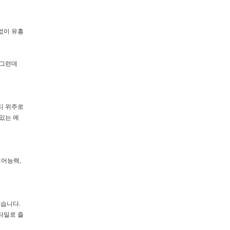
없이 유흥
 그런데
티 위주로
있는 에
언어능력,
았습니다.
타일로 즐