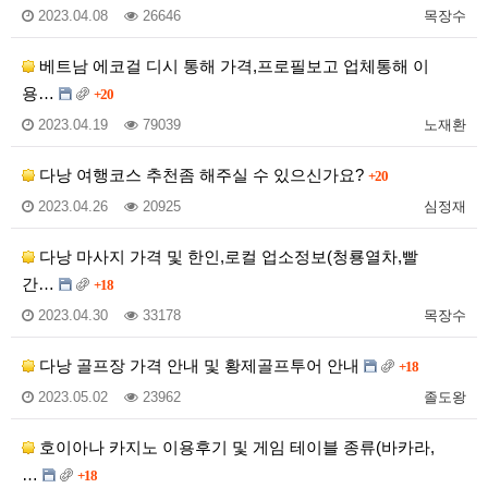
2023.04.08
26646
목장수
베트남 에코걸 디시 통해 가격,프로필보고 업체통해 이
용…
+20
2023.04.19
79039
노재환
다낭 여행코스 추천좀 해주실 수 있으신가요?
+20
2023.04.26
20925
심정재
다낭 마사지 가격 및 한인,로컬 업소정보(청룡열차,빨
간…
+18
2023.04.30
33178
목장수
다낭 골프장 가격 안내 및 황제골프투어 안내
+18
2023.05.02
23962
졸도왕
호이아나 카지노 이용후기 및 게임 테이블 종류(바카라,
…
+18