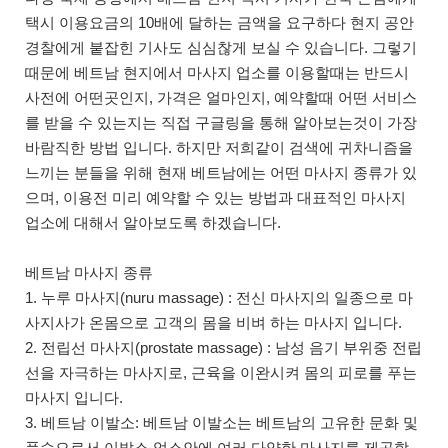
택시 이용요금의 10배에 달하는 금액을 요구하다 현지 공안
경찰에게 붙잡힌 기사도 심심찮게 보실 수 있습니다. 그렇기
때문에 베트남 현지에서 마사지 업소를 이용할때는 반드시
사전에 어떤곳인지, 가격은 얼마인지, 예약할때 어떤 서비스
를 받을 수 있는지는 직접 구글링을 통해 알아보는것이 가장
바람직한 방법 입니다. 하지만 저희같이 검색에 귀차니즘을
느끼는 분들을 위해 현재 베트남에는 어떤 마사지 종류가 있
으며, 이용전 미리 예약할 수 있는 방법과 대표적인 마사지
업소에 대해서 알아보도록 하겠습니다.
베트남 마사지 종류
1. 누루 마사지(nuru massage) : 전신 마사지의 일종으로 마
사지사가 온몸으로 고객의 몸을 비벼 하는 마사지 입니다.
2. 전립선 마사지(prostate massage) : 남성 음기 부위중 전립
선을 자극하는 마사지로, 근육을 이완시켜 몸의 피로를 푸는
마사지 입니다.
3. 베트남 이발소: 베트남 이발소는 베트남의 고유한 문화 및
풍습으로서 이발소 업소안에 여러 다양한 마사지를 제공합