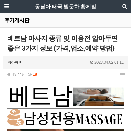
동남아 태국 밤문화 황제밤
후기게시판
베트남 마사지 종류 및 이용전 알아두면
좋은 3가지 정보 (가격,업소,예약 방법)
방아깨비
2023.04.02 01:11
49,446
18