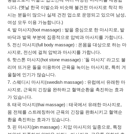
니다. (옛날 한국 이발소와 비슷해 불건전 마사지로 착각 하
시는 분들이 많으나 실제 건전 업소로 운영되고 있으며 남성,
여성 모두 이용 가능합니다.)
4. 발 마사지(foot massage) : 발을 중심으로 한 마사지로, 발
바닥과 발목 부분에 집중적으로 압박과 마사지를 가합니다.
5. 전신 마사지(full body massage) : 온몸을 대상으로 하는 마
사지로, 전신에 걸쳐 압박과 마사지를 가합니다.
6. 핫스톤 마사지(hot stone massage) : '돌 마사지' 라고도 불
리며 뜨거운 돌을 이용하여 근육을 녹이는 마사지로, 특히 겨
울철에 인기가 많습니다.
7. 스웨디시 마사지(swedish massage) : 유럽에서 유래한 마
사지로, 근육의 긴장을 완하하고 혈액순환을 촉진하는 효과
가 있습니다.
8. 태국 마사지(thai massage) : 태국에서 유래한 마사지로,
몸 전체를 스트레칭하여 근육의 긴장을 완화시키고 혈액순
환을 촉진하는 효과가 있습니다.
9. 핀 마사지(pin massage) : 지압 마사지의 일종으로, 특정