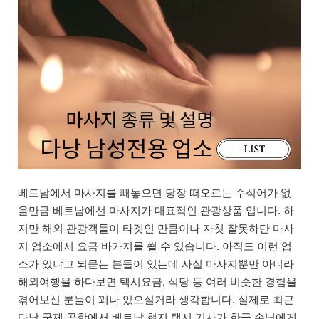
베트남에서 마사지를 빼놓으면 당장 떠오르는 수식어가 없
을만큼 베트남에선 마사지가 대표적인 관광상품 입니다. 하
지만 해외 관광객들이 타겟인 만큼이나 자칫 잘못하단 마사
지 업소에서 요금 바가지를 씔 수 있습니다. 아직도 이런 업
소가 있냐고 되묻는 분들이 있는데 사실 마사지뿐만 아니라
해외여행을 하다보면 택시요금, 식당 등 여러 비슷한 경험을
겪어보신 분들이 꽤나 있으실거라 생각합니다. 실제로 최근
다낭 국제 공항에서 베트남 현지 택시 기사가 한국 손님에게