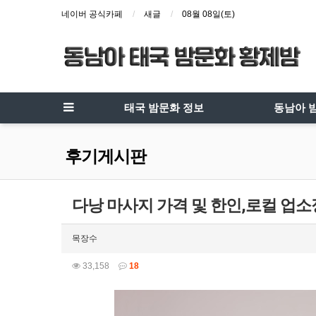
네이버 공식카페
새글
08월 08일(토)
태국 밤문화 정보
동남아 
후기게시판
다낭 마사지 가격 및 한인,로컬 업소
목장수
33,158
18