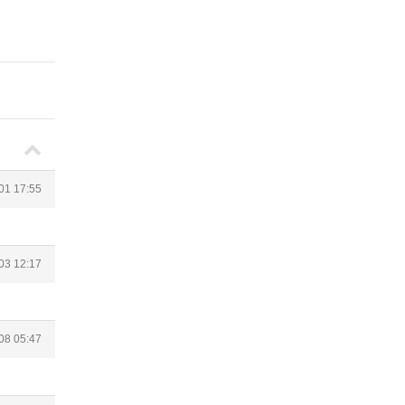
01 17:55
03 12:17
08 05:47