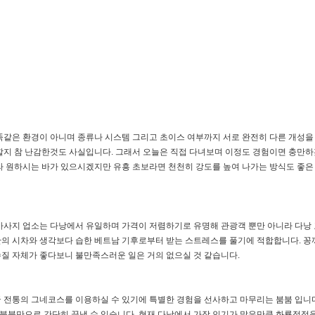
똑같은 환경이 아니며 종류나 시스템 그리고 초이스 여부까지 서로 완전히 다른 개성을
할지 참 난감한것도 사실입니다. 그래서 오늘은 직접 다녀보며 이정도 경험이면 충만하
라 원하시는 바가 있으시겠지만 유흥 초보라면 천천히 강도를 높여 나가는 방식도 좋은
마사지 업소는 다낭에서 유일하며 가격이 저렴하기로 유명해 관광객 뿐만 아니라 다낭
의 시차와 생각보다 습한 베트남 기후로부터 받는 스트레스를 풀기에 적합합니다. 꽁
질 자체가 좋다보니 불만족스러운 일은 거의 없으실 것 같습니다.
 전통의 그네코스를 이용하실 수 있기에 특별한 경험을 선사하고 마무리는 붐붐 입니다
붐만으로 간단히 끝낼 수 있습니다. 현재 다낭에서 가장 인기가 많은만큼 화룡점정을