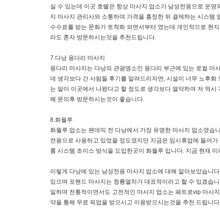
실 수 있는데 이곳 호텔은 항상 마사지 업소가 남성전용으로 운영
지 마사지 관리사와 소통하여 가격을 흥정한 뒤 결제하는 시스템 
수수료를 받는 문화가 토착화 되면서부터 였는데 개인적으로 현지 
라도 혼자 방문하시는것을 추천드립니다.
7.다낭 용다리 마사지
용다리 마사지는 다낭의 관광명소인 용다리 부근에 있는 로컬 마사
데 생각보다 간 사람들 후기를 알려드리자면, 시설이 너무 노후화 
는 말이 이곳에서 나왔다고 할 정도로 생각보다 열악하여 저 역시 
해 문의후 방문하시는것이 좋습니다.
8.화월루
화월루 업소는 팬데믹 전 다낭에서 가장 유명한 마사지 업소였습니
전용으로 사용하고 있었을 정도였지만 지금은 임시휴업에 들어가 
룸 시스템 초이스 방식을 도입한곳이 화월루 입니다. 지금 현재 
이렇게 다낭에 있는 남성전용 마사지 업소에 대해 알아보았습니다. 
있으며 포핸드 마사지는 청룡열차가 대표적이라고 할 수 있겠습니다
일하며 전통적이면서도 고전적인 마사지 업소는 페트로vip 마사지
약을 통해 무료 픽업을 받으시고 이용받으시는것을 추천 드립니다