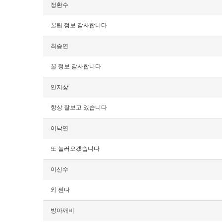
정환수
꿀팁 정보 감사합니다
최승연
꿀 정보 감사합니다
안지상
항상 잘보고 있습니다
이낙연
또 놀러오겠습니다
이신수
와 쩐다
방아깨비