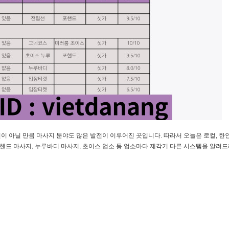
 아닐 만큼 마사지 분야도 많은 발전이 이루어진 곳입니다. 따라서 오늘은 로컬, 한인
포핸드 마사지, 누루바디 마사지, 초이스 업소 등 업소마다 제각기 다른 시스템을 알려드