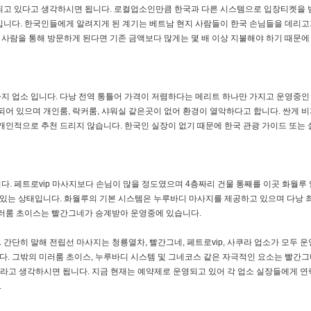
되고 있다고 생각하시면 됩니다. 로컬업소인만큼 한국과 다른 시스템으로 입장티켓을 
입니다. 한국인들에게 알려지게 된 계기는 베트남 현지 사람들이 한국 손님들을 데리고
사람을 통해 방문하게 된다면 기존 금액보다 많게는 몇 배 이상 지불해야 하기 때문에
지 업소 입니다. 다낭 전역 통틀어 가격이 저렴하다는 메리트 하나만 가지고 운영중인
되어 있으며 개인룸, 락커룸, 샤워실 같은곳이 없어 환경이 열악하다고 합니다. 싼게 
개인적으로 추천 드리지 않습니다. 한국인 실장이 없기 때문에 한국 관광 가이드 또는 
다. 페트로vip 마사지보다 손님이 많을 정도였으며 4층짜리 건물 통째를 이곳 화월루
있는 상태입니다. 화월루의 기본 시스템은 누루바디 마사지를 제공하고 있으며 다낭 
미러룸 초이스는 빨간그네가 승계받아 운영중에 있습니다.
간단히 말해 전립선 마사지는 청룡열차, 빨간그네, 페트로vip, 사쿠라 업소가 모두 
. 그밖의 미러룸 초이스, 누루바디 시스템 및 그네코스 같은 자극적인 요소는 빨간그
라고 생각하시면 됩니다. 지금 현재는 예약제로 운영되고 있어 각 업소 실장들에게 연
.