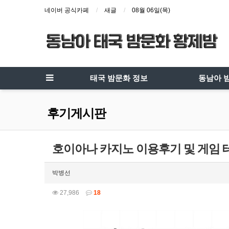
네이버 공식카페
새글
08월 06일(목)
태국 밤문화 정보
동남아 
후기게시판
호이아나 카지노 이용후기 및 게임 
박병선
27,986
18