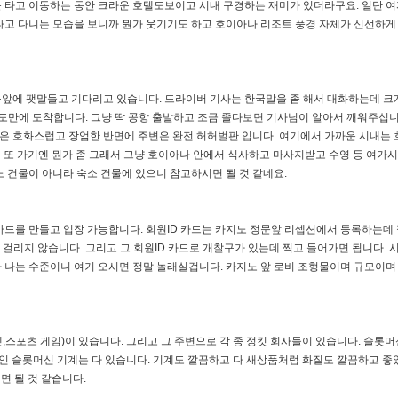
 타고 이동하는 동안 크라운 호텔도보이고 시내 구경하는 재미가 있더라구요. 일단 
타고 다니는 모습을 보니까 뭔가 웃기기도 하고 호이아나 리조트 풍경 자체가 신선하게
앞에 팻말들고 기다리고 있습니다. 드라이버 기사는 한국말을 좀 해서 대화하는데 크
도만에 도착합니다. 그냥 딱 공항 출발하고 조금 졸다보면 기사님이 알아서 깨워주십니
들은 호화스럽고 장엄한 반면에 주변은 완전 허허벌판 입니다. 여기에서 가까운 시내는 
 또 가기엔 뭔가 좀 그래서 그냥 호이아나 안에서 식사하고 마사지받고 수영 등 여가
 건물이 아니라 숙소 건물에 있으니 참고하시면 될 것 같네요.
 카드를 만들고 입장 가능합니다. 회원ID 카드는 카지노 정문앞 리셉션에서 등록하는데
 걸리지 않습니다. 그리고 그 회원ID 카드로 개찰구가 있는데 찍고 들어가면 됩니다.
 나는 수준이니 여기 오시면 정말 놀래실겁니다. 카지노 앞 로비 조형물이며 규모이며
스포츠 게임)이 있습니다. 그리고 그 주변으로 각 종 정킷 회사들이 있습니다. 슬롯머
대표적인 슬롯머신 기계는 다 있습니다. 기계도 깔끔하고 다 새상품처럼 화질도 깔끔하고 좋
면 될 것 같습니다.