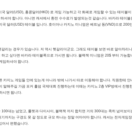
미국 달러(USD), 홍콩달러(HKD) 로 게임 가능하고 각 화폐로 게임할 수 있는 테이블
하셔야 합니다. 아니면 캐셔에서 환전 수수료가 발생되는것 같습니다. 바카라 테이블
미국 달러(USD) 테이블 입니다. 호이아나 카지노 미니멈은 베트남 동(VND)으로 200
헷갈리는 경우가 있습니다. 저 역시 헷갈리더군요. 그래도 테이블 보면 바로 알아차리
 하고 싶다면 바카라 테이블쪽으로 가시면 됩니다. 블랙잭 미니멈은 20$ 부터 가능합
 게임하셔야 합니다.
른 카지노 게임들 안에 있는게 아니라 밖에 나가서 따로 이동해야 합니다. 직원한테 안
이 말해주길 가끔 포커 홀덤 국제대회 진행하는데 이때는 카지노 2층 VIP방에서 진행
고하시면 됩니다.
100대는 넘었고, 룰렛과 다이사이, 블랙잭 까지 합치면 거의 300대는 족히 넘어보이
거기까지는 구경도 못 갈 정도로 규모 하나는 정말 어마어마 합니다. 캐셔는 전자게임장
수 있어서 편했습니다.