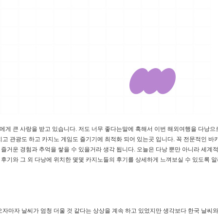
게 큰 사랑을 받고 있습니다. 저도 너무 좋다는말에 혹해서 이번 해외여행을 다낭으
치고 관광도 하고 카지노 게임도 즐기기에 최적화 되어 있는곳 입니다. 꼭 전문적인 바
즐거운 경험과 추억을 쌓을 수 있을거라 생각 됩니다. 오늘은 다낭 뿐만 아니라 세계
후기와 그 외 다낭에 위치한 몇몇 카지노들의 후기를 상세하게 느껴보실 수 있도록 
오자마자 날씨가 엄청 더울 것 같다는 상상을 계속 하고 있었지만 생각보다 한국 날씨와