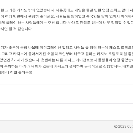
한 크라운 카지노 밖에 없었습니다. 다른곳에도 게임을 즐길 만한 업장 조차도 없어 
어 여러 방면에서 굉장히 좋더군요. 사람들도 많이없고 중국인도 많이 없어서 아직까지
하게 플레이 하는 사람들에게는 추천 합니다. 반대로 단점도 있는데 너무 적적할 수 있
시면 될 것 같습니다.
기가 좋은게 공항 나올때 이미그레이션 할려고 사람들 줄 엄청 있는데 패스트 트랙으
 그리고 카지노에 들어서기전 호텔 체크인부터 해주고 원하는 카지노 호텔로 제일 좋
들었던건 3가지가 있습니다. 첫번째는 다른 카지노 에이전트보다 롤링율이 엄청 좋았습니
이 주최하는 바카라 대회가 있는데 카지노와 결탁하여 공식적으로 진행합니다. 대회일
도하니 정말 좋더군요.
2023.05.