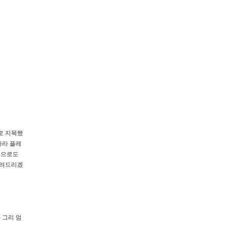
로 지목했
카라 플레
적으로도
알려드리겠
 그리 엄