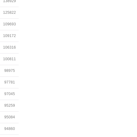
138929
125822
109693
109172
106316
100811
98975
97781
97045
95259
95084
94860