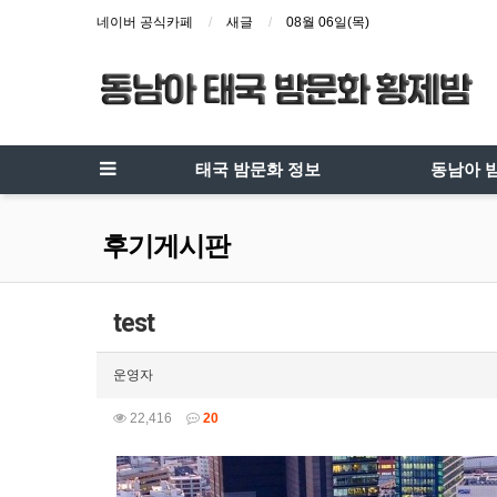
네이버 공식카페
새글
08월 06일(목)
태국 밤문화 정보
동남아 
후기게시판
test
운영자
22,416
20