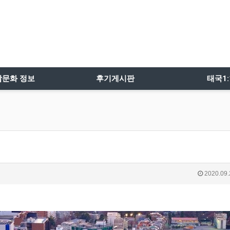
밤문화 정보
후기게시판
태국1
2020.09.