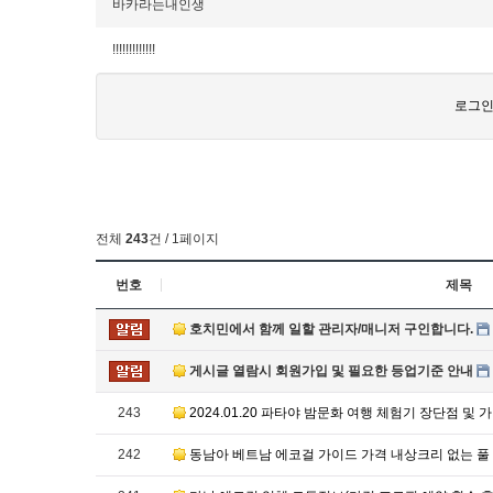
바카라는내인생
!!!!!!!!!!!!!
로그인
전체
243
건 / 1페이지
번호
제목
호치민에서 함께 일할 관리자/매니저 구인합니다.
게시글 열람시 회원가입 및 필요한 등업기준 안내
243
2024.01.20 파타야 밤문화 여행 체험기 장단점 및
242
동남아 베트남 에코걸 가이드 가격 내상크리 없는 풀