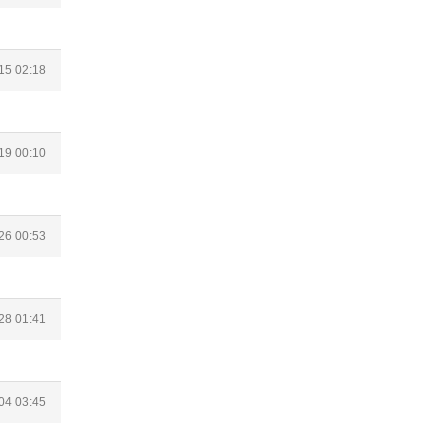
15 02:18
19 00:10
26 00:53
28 01:41
04 03:45