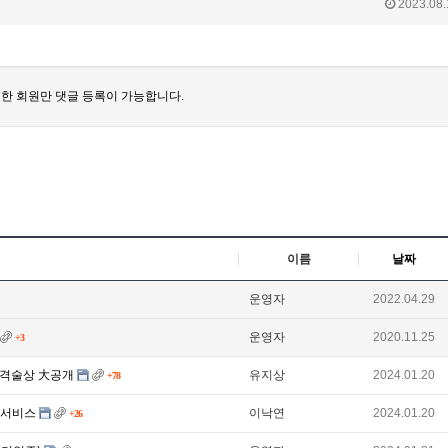
2023.08.
한 회원만 댓글 등록이 가능합니다.
이름
날짜
운영자
2022.04.29
운영자
2020.11.25
+3
 가격술상 大공개
유지상
2024.01.20
+78
 서비스
이낙연
2024.01.20
+26