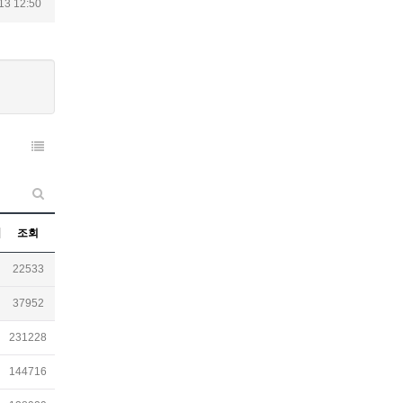
13 12:50
조회
22533
37952
231228
144716