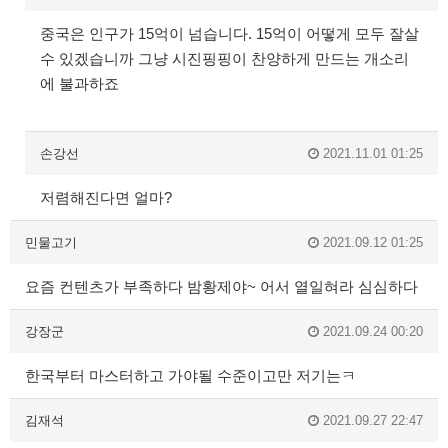
중국은 인구가 15억이 넘습니다. 15억이 어떻게 모두 잘살
수 있겠습니까 그냥 시진핑핑이 찬양하게 만드는 개소리
에 불과하죠
손강선
2021.11.01 01:25
저렴해진다면 얼마?
민물고기
2021.09.12 01:25
요즘 컨텐츠가 부족하다 밤황제야~ 어서 열일혀라 심심하다
강장군
2021.09.24 00:20
한국부터 마스터하고 가야될 수준이고만 저기는ㅋ
김재석
2021.09.27 22:47