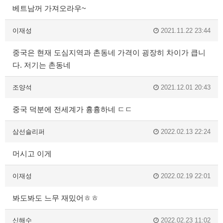
베트남꺼 가져오라우~
이재성
2021.11.22 23:44
중국은 현재 도심지역과 촌동네 가격이 굉장히 차이가 큽니
다. 저기는 촌동네
조양석
2021.12.01 20:43
중국 덕분에 전세계가 흉흉하네 ㄷㄷ
삼선슬리퍼
2022.02.13 22:24
머시고 이게
이재성
2022.02.19 22:01
봐도봐도 느무 재밌어ㅎㅎ
신해수
2022.02.23 11:02