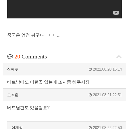
중국은 엄청 싸구나ㄷㄷㄷ...
20
Comments
신해수
2021.08.20 16:14
베트남에도 이런곳 있는데 조사좀 해주시징
고석환
2021.08.21 22:51
베트남편도 있을걸요?
이재성
2021.08.22 22:50