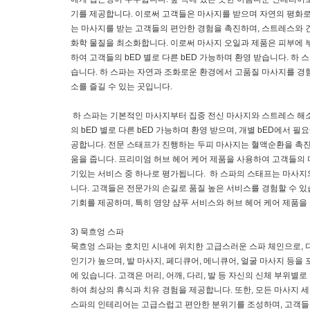
기를 제공합니다. 이로써 고객들은 마사지를 받으며 자연의 평화로
는 마사지를 받는 고객들의 편안한 경험을 촉진하며, 스트레스와 
화학 물질을 최소화합니다. 이로써 마사지 오일과 제품은 피부에 
하여 고객들의 bED 별로 다른 bED 가능하며 환영 받습니다. 
습니다. 하 스파는 자연과 조화로운 환경에서 고품질 마사지를 경
소를 즐길 수 있는 곳입니다.
하 스파는 기본적인 마사지부터 집중 전신 마사지와 스트레스 해
의 bED 별로 다른 bED 가능하며 환영 받으며, 개별 bED에서
공합니다. 전문 스태프가 진행하는 두피 마사지는 혈액순환을 촉진
움을 줍니다. 프리미엄 허브 헤어 케어 제품을 사용하여 고객들의
기있는 서비스 중 하나로 평가됩니다. 하 스파의 스태프는 마사
니다. 고객들은 전문가의 손길로 품질 높은 서비스를 경험할 수 
기회를 제공하며, 특히 영양 샴푸 서비스와 허브 헤어 케어 제품을
3) 묵흐엉 스파
묵흐엉 스파는 호치민 시내에 위치한 고급스러운 스파 체인으로, 
인기가 높으며, 발 마사지, 페디큐어, 메니큐어, 얼굴 마사지 등
에 있습니다. 고객은 머리, 어깨, 다리, 발 등 자신의 신체 부위
하여 최상의 휴식과 치유 경험을 제공합니다. 또한, 모든 마사지 
스파의 인테리어는 고급스럽고 편안한 분위기를 조성하며, 고객들