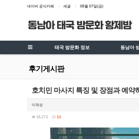
네이버 공식카페
새글
08월 07일(금)
태국 밤문화 정보
동남아 
후기게시판
호치민 마사지 특징 및 장점과 예약
이재성
16,272
11