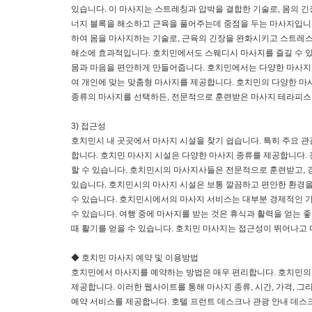
있습니다. 이 마사지는 스트레칭과 압박을 결합한 기술로, 몸의 
너지 블록을 해소하고 근육을 풀어주는데 중점을 두는 마사지입니다
하여 몸을 마사지하는 기술로, 근육의 긴장을 완화시키고 스트레스
해소에 효과적입니다. 호치민에서도 스웨디시 마사지를 즐길 수 있
몸과 마음을 편안하게 만들어줍니다. 호치민에서는 다양한 마사지 
여 개인에 맞는 맞춤형 마사지를 제공합니다. 호치민의 다양한 마
종류의 마사지를 선택하든, 전문적으로 훈련받은 마사지 테라피스
3) 접근성
호치민시 내 곳곳에서 마사지 시설을 찾기 쉽습니다. 특히 주요 
합니다. 호치민 마사지 시설은 다양한 마사지 종류를 제공합니다.
할 수 있습니다. 호치민시의 마사지사들은 전문적으로 훈련받고, 
있습니다. 호치민시의 마사지 시설은 보통 깔끔하고 편안한 환경을
수 있습니다. 호치민시에서의 마사지 서비스는 대부분 경제적인 
수 있습니다. 여행 중에 마사지를 받는 것은 휴식과 활력을 얻는 
때 활기를 얻을 수 있습니다. 호치민 마사지는 접근성이 뛰어나고 
◆ 호치민 마사지 예약 및 이용방법
호치민에서 마사지를 예약하는 방법은 매우 편리합니다. 호치민의 
제공합니다. 이러한 웹사이트를 통해 마사지 종류, 시간, 가격, 
예약 서비스를 제공합니다. 호텔 프런트 데스크나 관광 안내 데스