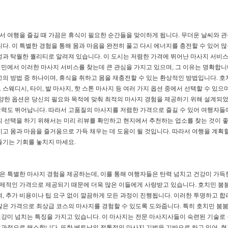
 여행을 즐길 때 가끔은 휴식이 필요한 순간들을 맞이하게 됩니다. 무더운 날씨와 관
다. 이 특별한 경험을 통해 몸과 마음을 완전히 풀고 다시 에너지를 충전할 수 있어 많
성과 탁월한 퀄리티로 알려져 있습니다. 이 도시는 저렴한 가격에 뛰어난 마사지 서비
민에서 이러한 마사지 서비스를 찾는데 큰 관심을 가지고 있으며, 그 이유는 명확합니
고의 방법 중 하나이며, 휴식을 취하고 몸을 재충전할 수 있는 환상적인 방법입니다. 
웨디시, 타이, 발 마사지, 핫 스톤 마사지 등 여러 가지 옵션 중에서 선택할 수 있으며
다양한 옵션은 당신의 필요와 목적에 맞춰 최적의 마사지 경험을 제공하기 위해 설계되
력도 뛰어납니다. 따라서 고품질의 마사지를 저렴한 가격으로 즐길 수 있어 여행자들
의 선택을 하기 위해서는 미리 리뷰를 확인하고 현지에서 추천하는 업소를 찾는 것이 
고 몸과 마음을 즐거움으로 가득 채우는 데 도움이 될 것입니다. 따라서 여행을 계획할
즐기는 기회를 놓치지 마세요.
 특별한 마사지 경험을 제공하는데, 이를 통해 여행자들은 탄력 넘치고 건강미 가득
 경제적인 가격으로 제공되기 때문에 더욱 많은 이들에게 사랑받고 있습니다. 호치민 붐
, 추가 비용이나 팁 요구 없이 깔끔하게 모든 과정이 진행됩니다. 이러한 투명하고 합
않은 가격으로 최상급 코스의 마사지를 경험할 수 있도록 도와줍니다. 특히 호치민 붐
강미 넘치는 특징을 가지고 있습니다. 이 마사지는 전문 마사지사들이 숙련된 기술로 
과적으로 해소합니다. 또한 베트남의 전통적인 마사지 기법을 기반으로 하고 있어, 현