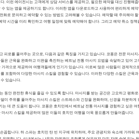
다. 이런 에이전시는 고객에게 상담 서비스를 제공하고, 필요한 예약을 대신 진행해줍
 수 있는 앱을 제공하기도 합니다. 이러한 앱을 다운로드하고 사용하여 편리하게 예약
 전화로 문의하고 예약할 수 있는 방법도 고려해볼 수 있습니다. 예약할 때 주의해야 할
예약 시간을 미리 확인하고 여행 일정에 맞춰 예약해야 합니다. 그리고 예약 취소 정책
하고 피로를 풀어주는 곳으로, 다음과 같은 특징을 가지고 있습니다. 코퐁은 전문 마사
사들은 근육을 완화하고 이완을 촉진하는 베트남 전통 마사지 요법을 숙달하고 있어 
한 가격으로 제공하여 여행객들에게 인기가 있습니다. 이로써 많은 사람들이 경제적으
를 포함하여 다양한 마사지 스킬을 경험할 수 있습니다. 이러한 다양한 스킬은 근육과
수 있습니다.
 동안 완전한 휴식을 즐길 수 있도록 합니다. 마사지를 받는 공간은 고요하고 평화로
깨 목덜미 주위를 풀어주는 마사지 스킬은 스트레스와 긴장을 완화하며, 신경을 차분하게
시키는 데 큰 도움이 됩니다. 코퐁은 호치민에서 베트남 전통 마사지를 경험하고 싶은 
양한 마사지 스킬을 제공하여 많은 이들의 호치민 여행을 더욱 풍요롭게 만들어줍니다.
로 손꼽힙니다. 하 스파는 호치민 탄 빈 지구에 위치하며, 주요 관광지와 숙소에 가까워
로 유명합니다. 실내에서는 나무와 자연광이 조화롭게 어우러져 마치 자연 속에 있는 