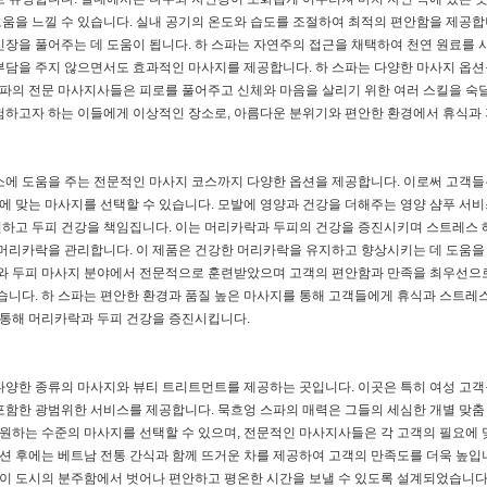
움을 느낄 수 있습니다. 실내 공기의 온도와 습도를 조절하여 최적의 편안함을 제공합
긴장을 풀어주는 데 도움이 됩니다. 하 스파는 자연주의 접근을 채택하여 천연 원료를
부담을 주지 않으면서도 효과적인 마사지를 제공합니다. 하 스파는 다양한 마사지 옵션
하 스파의 전문 마사지사들은 피로를 풀어주고 신체와 마음을 살리기 위한 여러 스킬을 숙
험하고자 하는 이들에게 이상적인 장소로, 아름다운 분위기와 편안한 환경에서 휴식과 
소에 도움을 주는 전문적인 마사지 코스까지 다양한 옵션을 제공합니다. 이로써 고객들
 필요에 맞는 마사지를 선택할 수 있습니다. 모발에 영양과 건강을 더해주는 영양 샴푸 서
하고 두피 건강을 책임집니다. 이는 머리카락과 두피의 건강을 증진시키며 스트레스 
 머리카락을 관리합니다. 이 제품은 건강한 머리카락을 유지하고 향상시키는 데 도움을 
지와 두피 마사지 분야에서 전문적으로 훈련받았으며 고객의 편안함과 만족을 최우선으
있습니다. 하 스파는 편안한 환경과 품질 높은 마사지를 통해 고객들에게 휴식과 스트레
 통해 머리카락과 두피 건강을 증진시킵니다.
다양한 종류의 마사지와 뷰티 트리트먼트를 제공하는 곳입니다. 이곳은 특히 여성 고
을 포함한 광범위한 서비스를 제공합니다. 묵흐엉 스파의 매력은 그들의 세심한 개별 맞춤
별로 원하는 수준의 마사지를 선택할 수 있으며, 전문적인 마사지사들은 각 고객의 필요에 
세션 후에는 베트남 전통 간식과 함께 뜨거운 차를 제공하여 고객의 만족도를 더욱 높입니
이 도시의 분주함에서 벗어나 편안하고 평온한 시간을 보낼 수 있도록 설계되었습니다