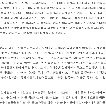
긴장을 완화시키고 근육을 이완시킵니다. 그리고 타이 마사지는 태국에서 기원한 기술로,
. 호치민에서도 타이 마사지를 즐길 수 있습니다. 다음으로 스톤 마사지는 따뜻한 돌
를 감소시킵니다. 스웨디시 마사지는 유럽에서 기원한 마사지 기술로, 근육 이완과 
습니다. 아로마 테라피 마사지는 향기로 치유하는 마사지로, 특별한 에센셜 오일을 
기술을 결합한 퓨전 마사지도 제공됩니다. 이러한 마사지는 여러 가지 기술과 스타일
사지 옵션은 방문객들에게 휴식과 몸의 피로를 해소할 수 있는 훌륭한 기회를 제공합니
트들이 여러분의 편안함을 위해 최선을 다할 것입니다.
관광지나 숙소 근처에는 다수의 마사지 업소가 밀집되어 있어 여행자들에게 편리한 이용
 전통적인 베트남 마사지부터 태국 마사지, 스웨디시 마사지 등 다양한 스타일과 테크
경험이 풍부한 전문가들이 많이 있습니다. 이로써 고객들은 품질 높은 마사지 서비스를
 제공합니다. 몸을 편안히 눕고 마사지를 받으면, 더운 날씨에서 지친 몸을 효과적으
가격대를 유지하며 제공됩니다. 이로써 여행자들은 합리적인 비용으로 품질 좋은 마사
좋은 방법입니다. 마사지 후에는 몸과 마음이 민첩해지고, 다음 일정을 준비하거나 관광
다양한 옵션을 제공하며 휴식과 활력을 느낄 수 있는 훌륭한 여행 활동 중 하나입니다.
인기 있는 마사지 업소는 대부분 공식 홈페이지나 소셜 미디어를 통해 온라인 예약 
그리고 가능한 마사지사를 확인하고 예약할 수 있습니다. 호치민의 여행사나 호텔은 종종
크에서 도움을 청하면 예약을 도와주는 경우가 많습니다. 언어의 장벽이나 예약 절차를