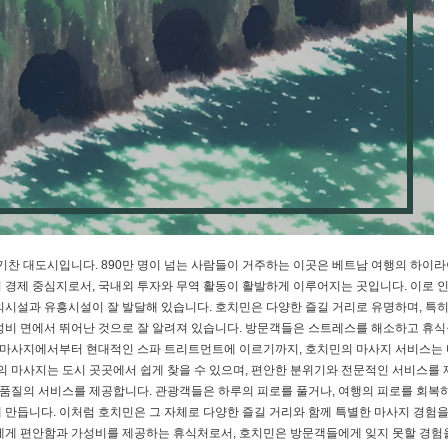
기찬 대도시입니다. 890만 명이 넘는 사람들이 거주하는 이곳은 베트남 여행의 하이라
 경제 중심지로서, 국내외 투자와 무역 활동이 활발하게 이루어지는 곳입니다. 이로 
의시설과 유흥시설이 잘 발달해 있습니다. 호치민은 다양한 즐길 거리로 유명하며, 특
성비 면에서 뛰어난 것으로 잘 알려져 있습니다. 방문객들은 스트레스를 해소하고 휴식
식 마사지에서부터 현대적인 스파 트리트먼트에 이르기까지, 호치민의 마사지 서비스는
민의 마사지는 도시 곳곳에서 쉽게 찾을 수 있으며, 편안한 분위기와 전문적인 서비스를
 고품질의 서비스를 제공합니다. 관광객들은 하루의 피로를 풀거나, 여행의 피로를 회복
 만듭니다. 이처럼 호치민은 그 자체로 다양한 즐길 거리와 함께 특별한 마사지 경험
에게 편안함과 가성비를 제공하는 휴식처로서, 호치민은 방문객들에게 잊지 못할 경험