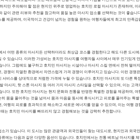
 하지만 주의해야 할 점은 현지인 위주로 영업하는 호치민 로컬 마사지가 존재하며, 이
와 같이 관련 리뷰와 추천을 참고하여 품질 높은 마사지 업소를 선택하는 것이 좋습니다
스를 제공하며, 이국적이고 건강미 넘치는 경험을 원하는 여행자들에게 최고의 만족감
시에서 어떤 종류의 마사지든 선택하더라도 최상급 코스를 경험한다고 해도 다른 도시에
길 수 있습니다. 이러한 가성비는 호치민 마사지를 여행자들 사이에서 매우 인기있게 
있습니다. 그럼에도 불구하고 호치민 마사지는 시설이나 마사지 스킬 면에서 전혀 떨어
로, 경쟁이 치열한 환경에서 자연스럽게 가격 경쟁이 이루어지고 있습니다. 이런 경쟁
지 서비스를 상대적으로 저렴한 가격에 누릴 수 있습니다. 호치민 마사지의 또 다른 특
발 마사지, 핫 스톤 마사지 등 여러 가지 마사지 스타일을 선택할 수 있으며, 이는 고객
있습니다. 또한 호치민 마사지는 현지 문화와 전통을 반영한 특별한 경험을 제공하며, 
순히 몸을 풀어주는 것을 넘어서 몸과 마음을 동시에 휴식시키고 피로를 풀어주는 특별
, 여행의 피로를 효과적으로 해소하고 새로운 에너지를 얻을 수 있으며, 이는 여행 경
 때는 호치민 마사지를 빠뜨리지 않고 경험해보는 것을 강력히 추천합니다.
업소가 있습니다. 이 도시는 많은 관광객과 외국인들이 찾는 대도시로, 현지인과 외국
종류에는 다음과 같은 다양한 옵션이 있습니다. 호치민에서는 전통 베트남 마사지를 체