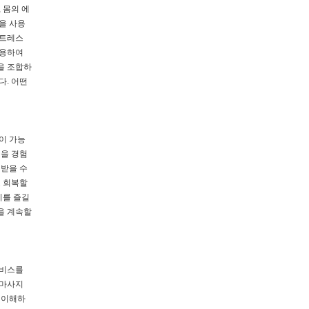
 몸의 에
을 사용
스트레스
사용하여
을 조합하
다. 어떤
이 가능
닉을 경험
 받을 수
로 회복할
지를 즐길
을 계속할
서비스를
 마사지
 이해하