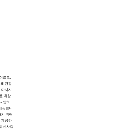
이트로,
인해 관광
히 마사지
을 취할
 다양하
 제공합니
하기 위해
을 제공하
을 선사합