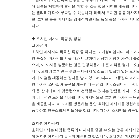
와 전통을 체험하며 휴식을 취할 수 있는 멋진 기회를 제공합니다.
는 퀄리티가 다소 부족할 수 있습니다. 따라서 호치민 붐붐 마사지
면, 호치민 붐붐 마사지는 경제적이면서도 품질 높은 마사지 서비
니다.
◆ 호치민 마사지 특징 및 장점
1) 가성비
호치민 마사지의 독특한 특징 중 하나는 그 가성비입니다. 이 도
한 품질의 마사지를 받을 때와 비교하여 상당히 저렴한 가격에 즐
으며, 이 도시를 방문하는 많은 관광객들에게 큰 매력을 뽐내고 
니다. 오히려 호치민은 수많은 마사지 업소들이 밀집해 있는 도시
에게 이점을 제공하는 결과를 낳고 있으며, 따라서 고품질의 마사
한 마사지 스타일과 옵션을 제공한다는 점입니다. 스웨디시, 타이, 
와 몸 상태에 따라 맞춤형으로 선택할 수 있다는 장점을 가지고 
게 이국적인 느낌을 선사합니다. 마지막으로, 호치민 마사지는 단
을 제공합니다. 이 도시를 방문하는 동안 호치민 마사지를 경험하면
풍부하고 만족스럽게 만들어줄 것입니다. 따라서 호치민을 방문할
2) 다양한 마사지
호치민에서는 다양한 종류의 마사지를 즐길 수 있는 많은 마사지 
위한 다양한 마사지 옵션이 제공되고 있습니다. 호치민의 마사지 