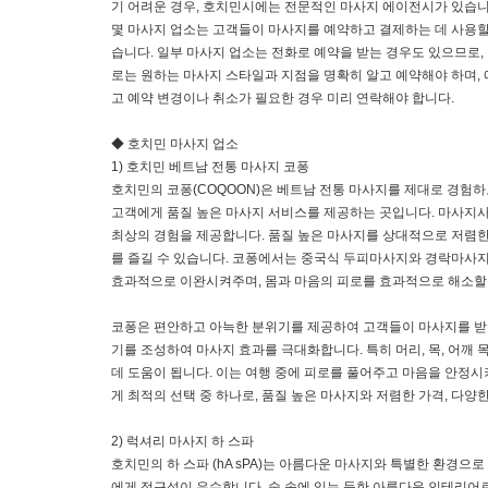
기 어려운 경우, 호치민시에는 전문적인 마사지 에이전시가 있습니
몇 마사지 업소는 고객들이 마사지를 예약하고 결제하는 데 사용할
습니다. 일부 마사지 업소는 전화로 예약을 받는 경우도 있으므로,
로는 원하는 마사지 스타일과 지점을 명확히 알고 예약해야 하며, 
고 예약 변경이나 취소가 필요한 경우 미리 연락해야 합니다.
◆ 호치민 마사지 업소
1) 호치민 베트남 전통 마사지 코퐁
호치민의 코퐁(COQOON)은 베트남 전통 마사지를 제대로 경험
고객에게 품질 높은 마사지 서비스를 제공하는 곳입니다. 마사지
최상의 경험을 제공합니다. 품질 높은 마사지를 상대적으로 저렴
를 즐길 수 있습니다. 코퐁에서는 중국식 두피마사지와 경락마사지
효과적으로 이완시켜주며, 몸과 마음의 피로를 효과적으로 해소할 
코퐁은 편안하고 아늑한 분위기를 제공하여 고객들이 마사지를 받는
기를 조성하여 마사지 효과를 극대화합니다. 특히 머리, 목, 어
데 도움이 됩니다. 이는 여행 중에 피로를 풀어주고 마음을 안정
게 최적의 선택 중 하나로, 품질 높은 마사지와 저렴한 가격, 다
2) 럭셔리 마사지 하 스파
호치민의 하 스파 (hA sPA)는 아름다운 마사지와 특별한 환경으
에게 접근성이 우수합니다. 숲 속에 있는 듯한 아름다운 인테리어