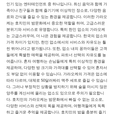
인기 있는 엔터테인먼트 중 하나입니다. 최신 음악과 함께 가
족이나 친구들과 함께 즐기기에 이상적인 장소로, 다양한 음
료와 간식을 즐길 수 있는 환경을 제공합니다. 이러한 가라오
케는 호치민의 밤문화에서 중요한 역할을 하며, 고급스러운
분위기와 서비스로 유명합니다. 특히 한인 업소의 가라오케
는 고급스러우며, 더 나은 경험을 제공합니다. 한국의 업소와
가격 차이가 있지만, 한인 업소에서의 서비스와 자유도는 훨
씬 뛰어나다고 평가됩니다. 또한, 업소 내의 꽁까이들은 고객
들에게 특별한 매력을 제공하며, 파트너 선택의 자유도를 높
여줍니다. 혼자 여행하는 손님들에게 특히 이상적인 환경을
제공하며, 다양한 방 크기와 가격대를 선택할 수 있어 혼자서
도 부담 없이 이용할 수 있습니다. 가라오케의 가격은 업소에
따라 다르며, 대체로 50달러짜리 맥주 세트로 즐길 수 있습니
다. 그러나 부정적인 상황을 방지하기 위해 술을 마시지 않은
양주를 계산서에 올리는 업소도 있으므로 주의가 필요합니
다. 호치민의 가라오케는 밤문화에서 빠질 수 없는 요소로,
다양한 서비스와 선택의 폭을 제공하며, 여행객들에게 독특
하고 즐거운 추억을 제공합니다. 호치민의 밤을 충분히 즐기