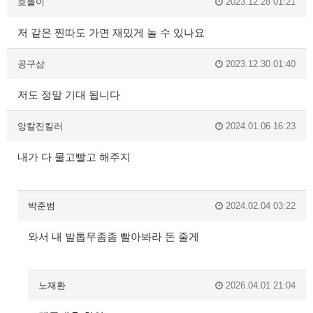
호돌이
2023.12.28 01:21
저 같은 찐따도 가면 재밌게 놀 수 있나요
공구삼
2023.12.30 01:40
저도 정말 기대 됩니다
앙칼진킬러
2024.01.06 16:23
내가 다 물고빨고 해주지
박준범
2024.02.04 03:22
와서 내 발톱무좀좀 빨아봐라 돈 줄게
노재환
2026.04.01 21:04