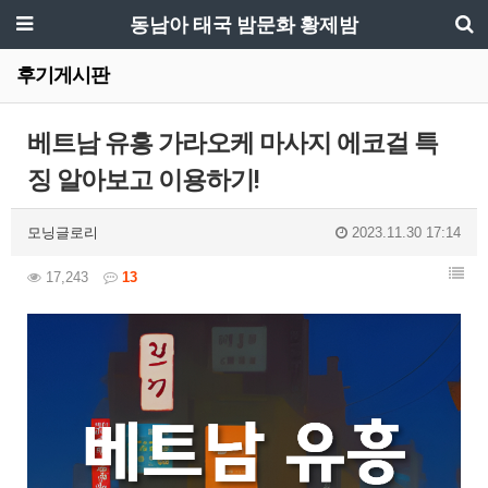
동남아 태국 밤문화 황제밤
후기게시판
베트남 유흥 가라오케 마사지 에코걸 특
징 알아보고 이용하기!
모닝글로리
2023.11.30 17:14
17,243
13