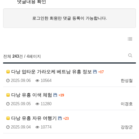
댓글내용 확인
로그인한 회원만 댓글 등록이 가능합니다.
전체
243
건 / 4페이지
다낭 업타운 가라오케 베트남 유흥 정보
+17
2025.09.06
10564
한성철
다낭 유흥 이색 체험
+19
2025.09.05
11280
이경호
다낭 유흥 자유 여행기
+23
2025.09.04
10774
강장군