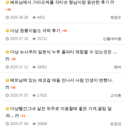
베트남에서 가라오케를 각티슈 형님이랑 동반한 후기
+16
2025.08.28
9451
목장수
다낭 청룡이발소 극락 후기
+19
2025.07.19
15711
선물대마왕
다낭 뉴사쿠라 일본식 누루 풀파티 체험할 수 있는곳은 …
+19
2025.07.11
18052
덴버
베트남에 있는 에코걸 애들 만나서 사람 인생이 변했다.
+16
2025.07.07
17832
고석환
다낭빨간그네 실전 위주로 이용할때 좋은 가격,꿀팁 알
려…
+13
2025.07.04
16868
손강선