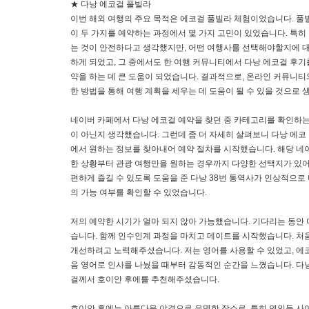
★ 다낭 에코걸 풀빌라
이번 해외 여행의 주요 목적은 에코걸 풀빌라 체험이었습니다. 풀
이 두 가지를 예약하는 과정에서 몇 가지 고민이 있었습니다. 특
는 것이 안전하다고 생각했지만, 어떤 여행사를 선택해야할지에 대
하게 되었고, 그 중에서도 한 여행 커뮤니티에서 다낭 에코걸 후기
약을 하는 데 큰 도움이 되었습니다. 결과적으로, 온라인 커뮤니티
한 방법을 통해 여행 계획을 세우는 데 도움이 될 수 있을 것으로 
네이버 카페에서 다낭 에코걸 예약을 찾던 중 카테고리를 확인하는
이 아닌지 생각했습니다. 그런데 좀 더 자세히 살펴보니 다낭 에코 
에서 원하는 정보를 찾아내어 예약 절차를 시작했습니다. 해당 네
한 상황부터 관광 여행만을 원하는 경우까지 다양한 선택지가 있어
편하게 즐길 수 있도록 도움을 준 다낭 38번 통역사가 인상적으로
의 가능 여부를 확인할 수 있었습니다.
저의 예약한 시기가 얼마 되지 않아 가능했습니다. 기다리는 동안 
습니다. 함께 인수인계 과정을 마치고 데이트를 시작했습니다. 처
개선하려고 노력해주셨습니다. 저는 영어를 사용할 수 있었고, 에
음 영어로 인사를 나눴을 때부터 감동적인 순간을 느꼈습니다. 다낭
걸께서 호이안 후에를 추천해주셨습니다.
호이안 후에는 아름다운 야경으로 유명한 장소로, 특히 연인들 사