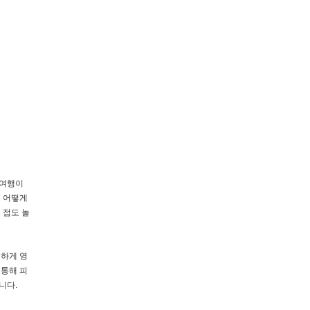
 여행이
이 어떻게
 점도 놀
묘하게 영
 통해 피
니다.