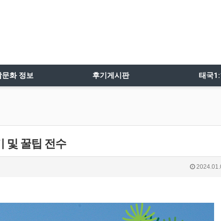
밤문화 정보
후기게시판
태국1
 및 꿀팁 전수
2024.01.