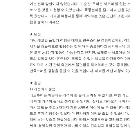
이는 전혀 망설이지 않았습니다. 그 순간, 우리는 서로의 말 없는 
로 모든 것을 표현할 수 있었습니다. 폭풍전야를 즐기며 시간을 잊
득 찼습니다. 에코걸 여행사를 통해 예약하는 것은 간단하고 편리
험을 놓치지 마세요.
★ 단점
다낭 에코걸 풀빌라 여행은 대체로 만족스러운 경험이었지만, 약간 
시간을 효율적으로 활용하는 것은 매우 중요하다고 생각하는데, 
은 오후 5시까지 활동이 가능하다고 했지만, 실제로는 체크아웃 
과의 일정을 보다 유연하게 조정할 수 있는 방법을 마련해주면 여행
표이므로, 시간 관리 측면에서 불편함을 최소화하는 것이 중요합니
만족스러운 경험을 즐길 수 있을 것입니다. 이러한 개선 사항이 있
★ 총평
1) 가성비가 좋음
에코투어는 처음에는 가격이 좀 높게 느껴질 수 있지만, 여행 기간
에 비해 가격이 높다고 생각할 수 있지만, 실제로 가라오케나 마사
마시고 팁을 주고 2차까지 가면 50만원 이상이 들 수 있습니다.
므로 혼자 여행하는 것보다 더 편안하게 여행을 즐길 수 있습니다.
억에 남는 것으로 만들어줍니다. 따라서 에코투어를 고려하고 있다
세요. 경제적인 측면뿐만 아니라 여행의 편의성과 특별함을 함께 누