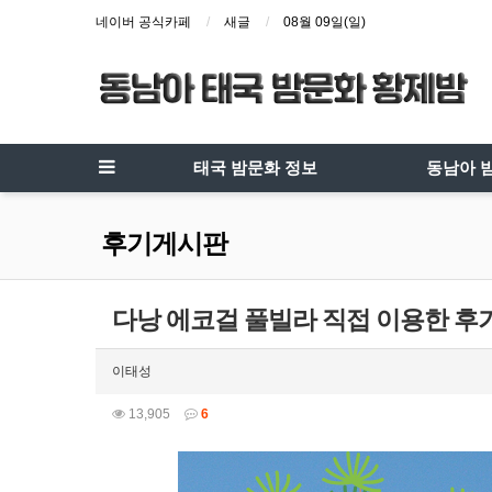
네이버 공식카페
새글
08월 09일(일)
태국 밤문화 정보
동남아 
후기게시판
다낭 에코걸 풀빌라 직접 이용한 후기
이태성
13,905
6