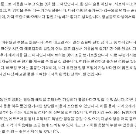
소통으로 마음을 나누고 있는 것처럼 느껴졌습니다. 한 잔의 술을 마신 뒤, 서로의 미소
었고, 이 경험을 통해 더욱 가까워졌습니다. 다낭 여행은 즐거움과 감동으로 넘치는 순
하며, 가격 또한 가라오케보다 훨씬 가성비가 좋다고 생각합니다. 형님들도 다낭에서의
아쉬웠던 부분도 있습니다. 특히 에코걸과의 일정 조율에 관한 점이 그 중 하나입니다.
체크아웃 시간과 에코걸과의 일정이 어느 정도 겹쳐서 여유롭게 즐기기가 어려웠습니다
이후에 캐리어를 끌고 다니면서 데이트하는 것이 조금 번거로웠습니다. 이런 부분에서
자들에게 큰 편의를 제공할 수 있을 것 같습니다. 여행은 편안하고 즐거운 경험을 쌓는
다. 에코걸 투어는 훌륭한 기회이며, 보다 유연한 일정 조정이 가능하다면 더 많은 
다면 다낭 에코걸 풀빌라 여행이 더욱 완벽한 선택이 될 것입니다.
 동안 제공되는 경험과 혜택을 고려하면 가성비가 훌륭하다고 말할 수 있습니다. 다른 
지 등을 하루 동안 즐기려면 상당한 비용이 소요될 수 있습니다. 예를 들어, 가라오케에
 에코투어는 이와 비교해도 경제적인 선택으로 여겨집니다. 여행 기간 동안 항상 동행자
 또한, 에코투어를 통해 독특하고 특별한 경험을 즐길 수 있으며, 다낭 여행을 더욱 풍
면, 가격이 처음에는 조금 높게 느껴질 수 있더라도 그 가치를 충분히 누릴 수 있음을
릴 수 있는 좋은 선택이 될 것입니다.