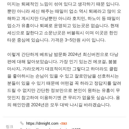
미지는 퇴폐적인 느낌이 섞여 있다고 생각하기 때문 입니다.
뿐만 아니라 세신 해주는 때밀이 업소 역시 퇴폐라고 많이 오
해하고 계시지만 다낭뿐만 아니라 호치민, 하노이 등 때밀이
업소가 유흥이나 퇴폐로 운영되고 있는곳은 없습니다. 현재
세신으로 잘한다고 소문난곳은 버블워시 이며 이곳은 한인
타운 중심에 있습니다. 가격은 3~5만원 사이 입니다.
이렇게 간단하게 베트남 밤문화 2024년 최신버전으로 다낭
편에 대해 알아보았습니다. 가장 인기 있는건 에코걸, 붐붐
마사지, 가라오케가 대표적이지만 그렇다고 하더라도 클럽
을 좋아하시는 손님이 있을 수 있고 잘로만남을 선호하시는
분들이 있을 수 있기 때문에 어떤걸 꼭 하라고 정답지를 알려
드릴 수 없지만 간단한 정보만으로 본인이 원하는 유흥이 무
엇인지 참고하여 이용하기엔 큰 무리가 없을듯 싶습니다. 용
의 해인만큼 2024년은 모두 대박 나시길 바라겠습니다.
https://dnnight.com
+3563
링크