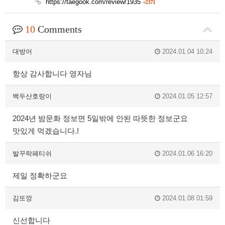
https://taegook.com/review/1935
+2371
10
Comments
대방어
2024.01.04 10:24
항상 감사합니다 영자님
백두산호랑이
2024.01.05 12:57
2024년 밤문화 정보면 5일밖에 안된 따뜻한 정보군요
맛있게 먹겠습니다.!
발꾸락페티쉬
2024.01.06 16:20
제일 정확하군요
김또깡
2024.01.08 01:59
신선합니다