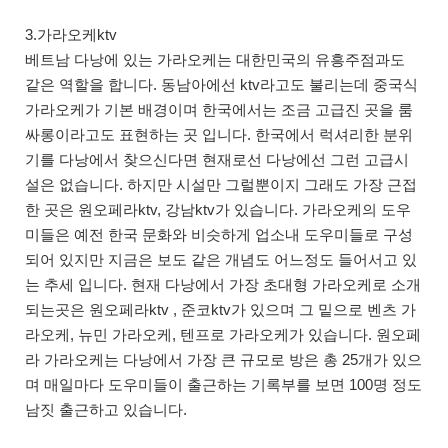
3.가라오케ktv
베트남 다낭에 있는 가라오케는 대한민국의 유흥주점과도
같은 역할을 합니다. 동남아에선 ktv라고도 불리는데 중국식
가라오케가 기본 배경이며 한국에서는 조금 고급진 곳을 룸
싸롱이라고도 표현하는 곳 입니다. 한국에서 럭셔리한 분위
기를 다낭에서 찾으신다면 현재로선 다낭에선 그런 고급시
설은 없습니다. 하지만 시설만 그럴뿐이지 그래도 가장 근접
한 곳은 원오페라ktv, 강남ktv가 있습니다. 가라오케의 도우
미들은 예전 한국 문화와 비슷하게 업소내 도우미들로 구성
되어 있지만 지금은 보도 같은 개념도 어느정도 들어서고 있
는 추세 입니다. 현재 다낭에서 가장 초대형 가라오케로 소개
되는곳은 원오페라ktv , 준코ktv가 있으며 그 밑으로 벤츠 가
라오케, 뉴민 가라오케, 텐프로 가라오케가 있습니다. 원오페
라 가라오케는 다낭에서 가장 큰 규모로 방은 총 25개가 있으
며 매일마다 도우미들이 출근하는 기록부를 보면 100명 정도
남짓 출근하고 있습니다.