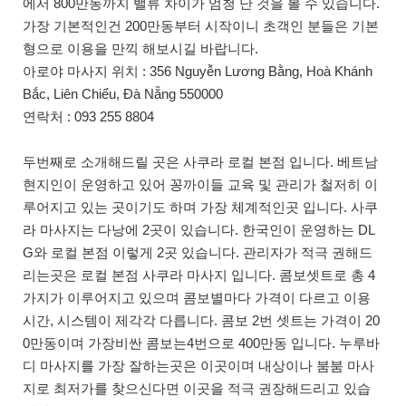
에서 800만동까지 밸류 차이가 엄청 난 것을 볼 수 있습니다.
가장 기본적인건 200만동부터 시작이니 초객인 분들은 기본
형으로 이용을 만끽 해보시길 바랍니다.
아로야 마사지 위치 : 356 Nguyễn Lương Bằng, Hoà Khánh
Bắc, Liên Chiểu, Đà Nẵng 550000
연락처 : 093 255 8804
두번째로 소개해드릴 곳은 사쿠라 로컬 본점 입니다. 베트남
현지인이 운영하고 있어 꽁까이들 교육 및 관리가 철저히 이
루어지고 있는 곳이기도 하며 가장 체계적인곳 입니다. 사쿠
라 마사지는 다낭에 2곳이 있습니다. 한국인이 운영하는 DL
G와 로컬 본점 이렇게 2곳 있습니다. 관리자가 적극 권해드
리는곳은 로컬 본점 사쿠라 마사지 입니다. 콤보셋트로 총 4
가지가 이루어지고 있으며 콤보별마다 가격이 다르고 이용
시간, 시스템이 제각각 다릅니다. 콤보 2번 셋트는 가격이 20
0만동이며 가장비싼 콤보는4번으로 400만동 입니다. 누루바
디 마사지를 가장 잘하는곳은 이곳이며 내상이나 붐붐 마사
지로 최저가를 찾으신다면 이곳을 적극 권장해드리고 있습