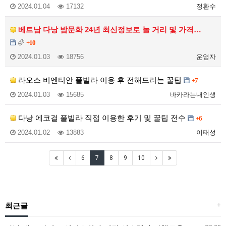
2024.01.04
17132
정환수
베트남 다낭 밤문화 24년 최신정보로 놀 거리 및 가격…
+10
2024.01.03
18756
운영자
라오스 비엔티안 풀빌라 이용 후 전해드리는 꿀팁
+7
2024.01.03
15685
바카라는내인생
다낭 에코걸 풀빌라 직접 이용한 후기 및 꿀팁 전수
+6
2024.01.02
13883
이태성
6
7
8
9
10
최근글
+