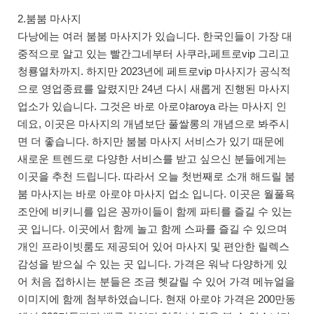
2.붐붐 마사지
다낭에는 여러 붐붐 마사지가 있습니다. 한국인들이 가장 대
중적으로 알고 있는 빨간그네부터 사쿠라,페트로vip 그리고
청룡열차까지. 하지만 2023년에 페트로vip 마사지가 공식적
으로 영업종료를 알렸지만 24년 다시 새롭게 진행된 마사지
업소가 있습니다. 그것은 바로 아로야aroya 라는 마사지 인
데요, 이곳은 마사지의 개념보단 풀쌀롱의 개념으로 봐주시
면 더 좋습니다. 하지만 붐붐 마사지 서비스가 있기 때문에
새로운 트렌드로 다양한 서비스를 받고 싶으신 분들에게는
이곳을 추천 드립니다. 따라서 오늘 첫번째로 소개 해드릴 붐
붐 마사지는 바로 아로야 마사지 업소 입니다. 이곳은 월풀욕
조안에 비키니를 입은 꽁까이들이 함께 파티를 즐길 수 있는
곳 입니다. 이곳에서 함께 놀고 함께 스파를 즐길 수 있으며
개인 프라이빗룸도 제공되어 있어 마사지 및 편안한 릴렉스
감성을 받으실 수 있는 곳 입니다. 가격은 워낙 다양하게 있
어 처음 접하시는 분들은 조금 헷갈릴 수 있어 가격 메뉴얼을
이미지에 함께 첨부하였습니다. 현재 아로야 가격은 200만동