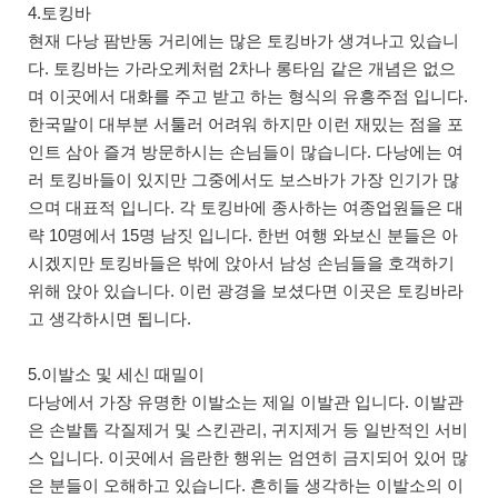
4.토킹바
현재 다낭 팜반동 거리에는 많은 토킹바가 생겨나고 있습니
다. 토킹바는 가라오케처럼 2차나 롱타임 같은 개념은 없으
며 이곳에서 대화를 주고 받고 하는 형식의 유흥주점 입니다.
한국말이 대부분 서툴러 어려워 하지만 이런 재밌는 점을 포
인트 삼아 즐겨 방문하시는 손님들이 많습니다. 다낭에는 여
러 토킹바들이 있지만 그중에서도 보스바가 가장 인기가 많
으며 대표적 입니다. 각 토킹바에 종사하는 여종업원들은 대
략 10명에서 15명 남짓 입니다. 한번 여행 와보신 분들은 아
시겠지만 토킹바들은 밖에 앉아서 남성 손님들을 호객하기
위해 앉아 있습니다. 이런 광경을 보셨다면 이곳은 토킹바라
고 생각하시면 됩니다.
5.이발소 및 세신 때밀이
다낭에서 가장 유명한 이발소는 제일 이발관 입니다. 이발관
은 손발톱 각질제거 및 스킨관리, 귀지제거 등 일반적인 서비
스 입니다. 이곳에서 음란한 행위는 엄연히 금지되어 있어 많
은 분들이 오해하고 있습니다. 흔히들 생각하는 이발소의 이