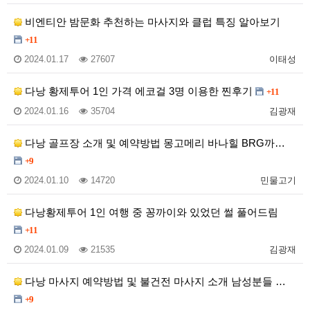
비엔티안 밤문화 추천하는 마사지와 클럽 특징 알아보기
+11
2024.01.17
27607
이태성
다낭 황제투어 1인 가격 에코걸 3명 이용한 찐후기
+11
2024.01.16
35704
김광재
다낭 골프장 소개 및 예약방법 몽고메리 바나힐 BRG까…
+9
2024.01.10
14720
민물고기
다낭황제투어 1인 여행 중 꽁까이와 있었던 썰 풀어드림
+11
2024.01.09
21535
김광재
다낭 마사지 예약방법 및 불건전 마사지 소개 남성분들 …
+9