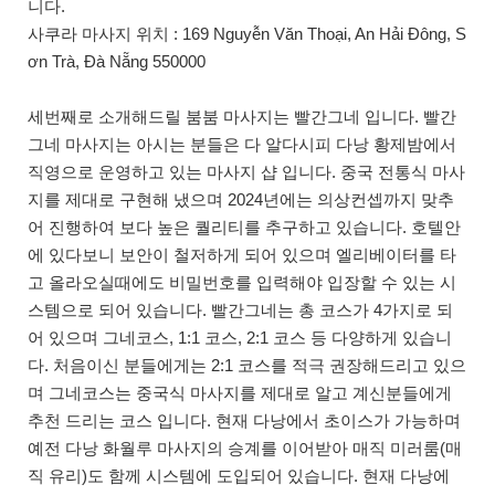
니다.
사쿠라 마사지 위치 : 169 Nguyễn Văn Thoại, An Hải Đông, S
ơn Trà, Đà Nẵng 550000
세번째로 소개해드릴 붐붐 마사지는 빨간그네 입니다. 빨간
그네 마사지는 아시는 분들은 다 알다시피 다낭 황제밤에서
직영으로 운영하고 있는 마사지 샵 입니다. 중국 전통식 마사
지를 제대로 구현해 냈으며 2024년에는 의상컨셉까지 맞추
어 진행하여 보다 높은 퀄리티를 추구하고 있습니다. 호텔안
에 있다보니 보안이 철저하게 되어 있으며 엘리베이터를 타
고 올라오실때에도 비밀번호를 입력해야 입장할 수 있는 시
스템으로 되어 있습니다. 빨간그네는 총 코스가 4가지로 되
어 있으며 그네코스, 1:1 코스, 2:1 코스 등 다양하게 있습니
다. 처음이신 분들에게는 2:1 코스를 적극 권장해드리고 있으
며 그네코스는 중국식 마사지를 제대로 알고 계신분들에게
추천 드리는 코스 입니다. 현재 다낭에서 초이스가 가능하며
예전 다낭 화월루 마사지의 승계를 이어받아 매직 미러룸(매
직 유리)도 함께 시스템에 도입되어 있습니다. 현재 다낭에