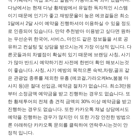
다낭에서는 현재 다낭 황제밤에서 유일한 독자적인 시스템
이기 때문에 인기가 좋고 재방문율이 높은 에코걸들은 최소
1달에서 2달 사이 예약을 진행하셔야 이용하실 수 있을 정도
로 인증되어 있습니다. 만약 추천받아 이용받고 싶다면 원하
는 우선순위 한국어, 서비스, 마인드 같은 정보들을 서로 공
유하고 컨설팅 및 상담을 받으시는게 가장 이상적 입니다. 다
른곳들과의 차별점이 확실히 있기 때문에 브랜딩 사칭, 사기
가 많아 반드시 예약하기전 사전에 한번더 확인 해보시는것
이 좋습니다. 사칭, 사기 예방의 목적으론 숙박,차량,골프 같
은 관광업 종류를 제외한 유흥 (에코걸,가라오케ktv,붐붐 마
사지 등)은 절대 선입금, 예약금 절차가 없습니다. 최소3만원
부터 소정금액 예약금을 받고 진행하는 경우도 없습니다. 또
한 황제투어의 전체 총 견적 금액의 30% 이상 예약금을 받고
진행하는 경우도 없습니다. 또한 카카오톡 채널 상담에서도
예약을 진행하는 경우가 많지만 이 또한 가장 안전한 방법으
론 아래하단 카카오톡 문의를 클릭하여 연락주시는것이 안
정적 입니다.