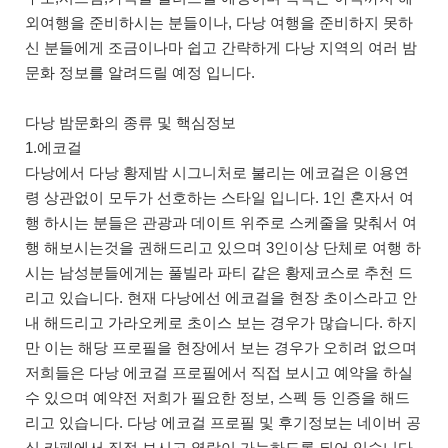
외여행을 준비하시는 분들이나, 다낭 여행을 준비하지 못하
신 분들에게 조금이나마 쉽고 간략하게 다낭 지역의 여러 밤
문화 정보를 알려드릴 예정 입니다.
다낭 밤문화의 종류 및 핵심정보
1.에코걸
다낭에서 다낭 황제밤 시그니처로 불리는 에코걸은 이용연
령 상관없이 모두가 선호하는 스타일 입니다. 1인 혼자서 여
행 하시는 분들은 관광과 데이트 위주로 스케줄을 맞춰서 여
행 해보시는것을 권해드리고 있으며 3인이상 단체로 여행 하
시는 남성분들에게는 풀빌라 파티 같은 황제코스로 추천 드
리고 있습니다. 현재 다낭에선 에코걸을 현장 초이스라고 안
내 해드리고 가라오케로 초이스 보는 경우가 많습니다. 하지
만 이는 해당 프로필을 현장에서 보는 경우가 오히려 없으며
저희들은 다낭 에코걸 프로필에서 직접 보시고 예약을 하실
수 있으며 예약전 저희가 필요한 정보, 스펙 등 인증을 해드
리고 있습니다. 다낭 에코걸 프로필 및 후기정보는 네이버 공
식 카페에서 직접 보시고 열람이 가능하도록 되어 있습니다.