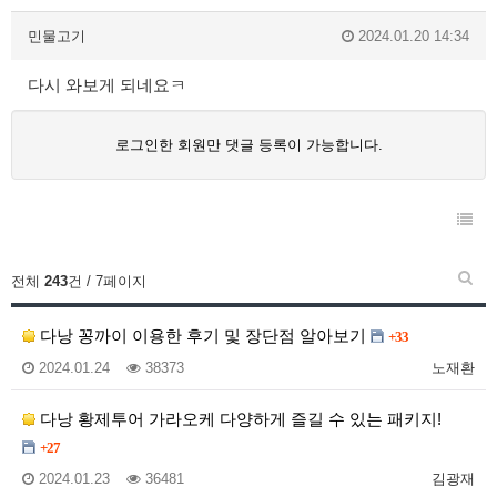
민물고기
2024.01.20 14:34
다시 와보게 되네요ㅋ
로그인한 회원만 댓글 등록이 가능합니다.
전체
243
건 / 7페이지
다낭 꽁까이 이용한 후기 및 장단점 알아보기
+33
2024.01.24
38373
노재환
다낭 황제투어 가라오케 다양하게 즐길 수 있는 패키지!
+27
2024.01.23
36481
김광재