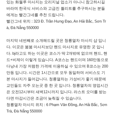
있는 화월루 마사지는 오리지널 업소가 아니니 참고하시길
바라며 한국식 서비스와 고급진 퀄리트를 추구하시는 분들
에게는 빨간그네를 추천 드립니다.
빨간그네 위치 : 323 Đ. Trần Hưng Đạo, An Hải Bắc, Sơn Tr
à, Đà Nẵng 550000
마지막 네번째로 소개해드릴 곳은 청룡열차 마사지 샵 입니
다. 이곳은 붐붐 마사지보단 핸드 마사지로 유명한 곳 입니
다. bj라고도 하는 이곳은 코스가 딱 2개밖에 없으며 핸드, 핸
드+비제이 이렇게 있습니다. A코스는 핸드이며 160만동으로
다낭내 가장 저렴한 가격에 이용하실 수 있으며 B코스는 200
만동 입니다. 시간은 1시간으로 모두 동일하며 서비스도 기
본 마사지가 들어갑니다. 청룡열차는 가성비가 좋기 때문에
교민들도 자주 오는곳 중 한 곳 입니다. 청룡열차의 영업시간
은 오전12시부터 새벽12시까지 입니다. 라스트 오더를 받는
다면 마감시간은 조금더 늦춰질 수 있습니다.
청룡열차 마사지 위치 : 6 Phạm Văn Đồng, An Hải Bắc, Sơn
Trà, Đà Nẵng 550000