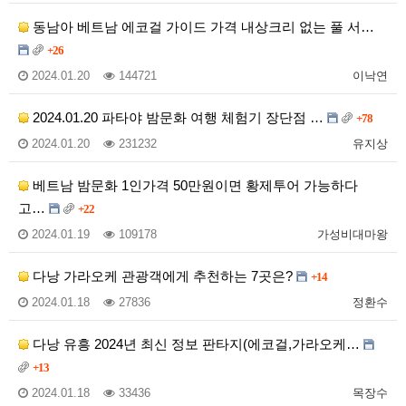
동남아 베트남 에코걸 가이드 가격 내상크리 없는 풀 서…
+26
2024.01.20
144721
이낙연
2024.01.20 파타야 밤문화 여행 체험기 장단점 …
+78
2024.01.20
231232
유지상
베트남 밤문화 1인가격 50만원이면 황제투어 가능하다
고…
+22
2024.01.19
109178
가성비대마왕
다낭 가라오케 관광객에게 추천하는 7곳은?
+14
2024.01.18
27836
정환수
다낭 유흥 2024년 최신 정보 판타지(에코걸,가라오케…
+13
2024.01.18
33436
목장수