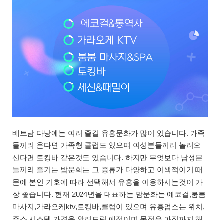
베트남 다낭에는 여러 즐길 유흥문화가 많이 있습니다. 가족
들끼리 온다면 가족형 클럽도 있으며 여성분들끼리 놀러오
신다면 토킹바 같은것도 있습니다. 하지만 무엇보다 남성분
들끼리 즐기는 밤문화는 그 종류가 다양하고 이색적이기 때
문에 본인 기호에 따라 선택해서 유흥을 이용하시는것이 가
장 좋습니다. 현재 2024년을 대표하는 밤문화는 에코걸,붐붐
마사지,가라오케ktv,토킹바,클럽이 있으며 유흥업소는 위치,
주소,시스템,가격을 알려드릴 예정이며 목적은 아직까지 해