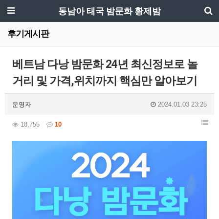
동남아 태국 밤문화 황제밤
후기게시판
베트남 다낭 밤문화 24년 최신정보로 놀
거리 및 가격,위치까지 핵심만 알아보기
운영자
2024.01.03 23:25
18,755
10