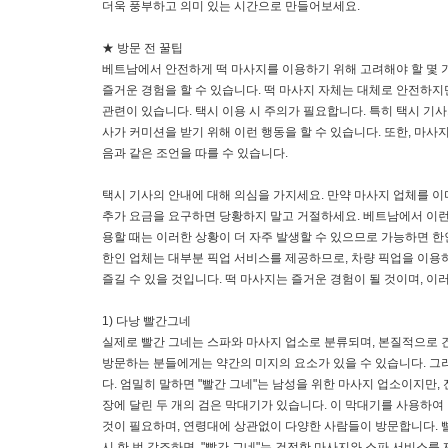
더욱 풍부하고 의미 있는 시간으로 만들어보세요.
★ 방문 전 꿀팁
베트남에서 안전하게 떡 마사지를 이용하기 위해 고려해야 할 몇 
즐거운 경험을 할 수 있습니다. 떡 마사지 자체는 대체로 안전하지
관련이 있습니다. 택시 이용 시 주의가 필요합니다. 특히 택시 기사
사가 커미션을 받기 위해 이런 행동을 할 수 있습니다. 또한, 마사
음과 같은 조언을 따를 수 있습니다.
택시 기사의 안내에 대해 의심을 가지세요. 만약 마사지 업체를 이
추가 요금을 요구하면 당황하지 말고 거절하세요. 베트남에서 이런
용할 때는 이러한 상황이 더 자주 발생할 수 있으므로 가능하면 한
한인 업체는 대부분 픽업 서비스를 제공하므로, 차량 픽업을 이용
즐길 수 있을 것입니다. 떡 마사지는 즐거운 경험이 될 것이며, 
1) 다낭 빨간그네
실제로 빨간 그네는 스파와 마사지 업소로 분류되며, 본질적으로 
방문하는 분들에게는 약간의 미지의 요소가 있을 수 있습니다. 그
다. 엄밀히 말하면 "빨간 그네"는 남성을 위한 마사지 업소이지만
장에 달린 두 개의 검은 막대기가 있습니다. 이 막대기를 사용하
것이 필요하며, 연령대에 상관없이 다양한 사람들이 방문합니다. 
시 한 번 강조하면, "빨간 그네"는 건전한 마사지와 스파 서비스