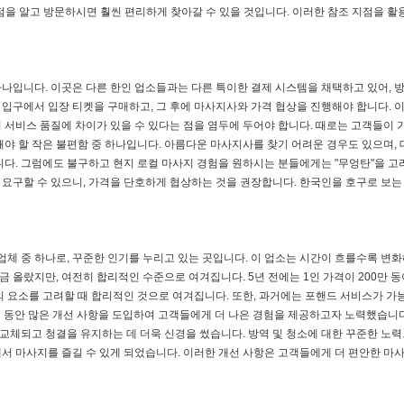
 점을 알고 방문하시면 훨씬 편리하게 찾아갈 수 있을 것입니다. 이러한 참조 지점을 활
나입니다. 이곳은 다른 한인 업소들과는 다른 특이한 결제 시스템을 채택하고 있어, 
입구에서 입장 티켓을 구매하고, 그 후에 마사지사와 가격 협상을 진행해야 합니다. 
서비스 품질에 차이가 있을 수 있다는 점을 염두에 두어야 합니다. 때로는 고객들이 가
해야 할 작은 불편함 중 하나입니다. 아름다운 마사지사를 찾기 어려운 경우도 있으며,
니다. 그럼에도 불구하고 현지 로컬 마사지 경험을 원하시는 분들에게는 "무엉탄"을 고
을 요구할 수 있으니, 가격을 단호하게 협상하는 것을 권장합니다. 한국인을 호구로 보는
업체 중 하나로, 꾸준한 인기를 누리고 있는 곳입니다. 이 업소는 시간이 흐를수록 변
금 올랐지만, 여전히 합리적인 수준으로 여겨집니다. 5년 전에는 1인 가격이 200만 
등의 요소를 고려할 때 합리적인 것으로 여겨집니다. 또한, 과거에는 포핸드 서비스가 
 년 동안 많은 개선 사항을 도입하여 고객들에게 더 나은 경험을 제공하고자 노력했습니다
 교체되고 청결을 유지하는 데 더욱 신경을 썼습니다. 방역 및 청소에 대한 꾸준한 노력
서 마사지를 즐길 수 있게 되었습니다. 이러한 개선 사항은 고객들에게 더 편안한 마