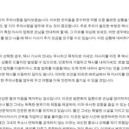
가지 주의사항을 알아보겠습니다. 이러한 조치들을 준수하면 여행 도중 불편한 상황을
만, 몇 가지 주의사항을 염두에 두는 것이 중요합니다. 주로 주의가 필요한 부분은 택시
가 특정 마사지 업체로 손님을 안내하려 할 때, 그 이유를 의심해 보세요. 어떤 경우에는
지를 받고 나올 때 택시 기사가 추가 요금을 요구할 수도 있습니다. 이런 상황에 대비하기
미 선택한 경우, 택시 기사의 안내는 무시하고 목적지로 가세요. 마사지를 마친 후 택시
 상황은 드물지만 발생할 수 있으므로, 단호하게 거절하고 택시를 내려가세요. 로컬 
인 업체를 이용하거나, 로컬 업체를 이용할 때는 도착 전에 내려서 걸어가는 것을 고려
하면 택시를 이용하지 않아도 됩니다. 이러한 조언을 따르면 베트남에서 떡 마사지를 
이러한 주의사항을 염두에 두고 여행을 더욱 안전하게 즐기실 수 있을 것입니다.
건강한 몸과 마음을 케어하는 장소입니다. 이곳은 밤문화의 일환으로 손님을 맞이하지만
러나 빨간 그네는 독특한 분위기와 체험을 제공하여, 이와 유사한 경험을 즐길 수 있는
, 전문적이며 건전한 분위기를 유지하고 있습니다. 빨간 그네는 특별한 시설을 가지고 있
여 마사지사가 근육을 지압하고 몸을 풀어줍니다. 이곳은 일반 시간에 방문하려면 미리
빨간 그네의 주소나 연락처를 공개하지 않는 이유는 과도한 홍보나 오해를 막기 위함입
를 제공하는 곳으로, 예의를 갖추고 존중하여 방문하는 것이 좋습니다. 이곳에서 분위기