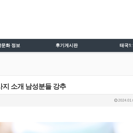
밤문화 정보
후기게시판
태국1
사지 소개 남성분들 강추
2024.01.