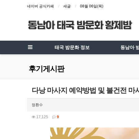
네이버 공식카페
새글
08월 06일(목)
태국 밤문화 정보
동남아 
후기게시판
다낭 마사지 예약방법 및 불건전 마
정환수
17,125
9