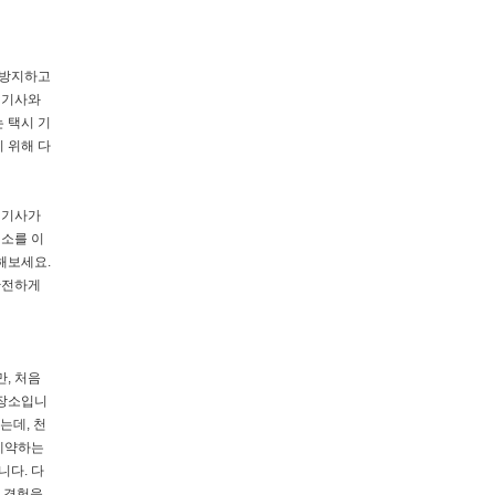
 방지하고
 기사와
 택시 기
 위해 다
 기사가
업소를 이
해보세요.
안전하게
, 처음
 장소입니
는데, 천
 예약하는
니다. 다
와 경험을