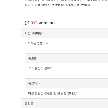
싶다면, 여행 중에 한 번 방문할 가치가 있을 것입니다.
9
Comments
가성비대마왕
마사지는 청룡이죠
졸도왕
ㄹㅇ 환상의 콤비ㅋ
둥글레차
다른 전립선 추천할 만 한 곳은 없나요?
유민열