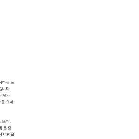
공하는 도
습니다.
즐기면서
스를 효과
 또한,
동을 즐
낭 여행을