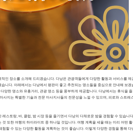
력적인 장소를 소개해 드리겠습니다. 다낭은 관광객들에게 다양한 활동과 서비스를 제
겠습니다. 아래에서는 다낭에서 평판이 좋고 추천되는 명소들을 중심으로 안내해 보겠
는 다양한 명소와 유흥거리, 관광 명소 등을 풍부하게 제공합니다. 다낭에서는 휴식을 
의 마사지는 특별한 기술과 전문 마사지사들의 전문성을 느낄 수 있으며, 피로와 스트레
레스토랑, 바, 클럽, 밤 시장 등을 즐기면서 다낭의 다채로운 밤을 경험할 수 있습니다.
 것 또한 여행의 하이라이트 중 하나일 것입니다. 여행 계획을 세울 때는 미리 어떤 활
체험할 수 있는 다양한 활동을 계획하는 것이 좋습니다. 이렇게 다양한 경험을 통해 다