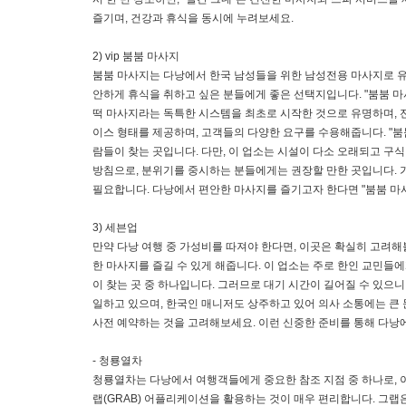
즐기며, 건강과 휴식을 동시에 누려보세요.
2) vip 붐붐 마사지
붐붐 마사지는 다낭에서 한국 남성들을 위한 남성전용 마사지로 유
안하게 휴식을 취하고 싶은 분들에게 좋은 선택지입니다. "붐붐 마
떡 마사지라는 독특한 시스템을 최초로 시작한 것으로 유명하며, 
이스 형태를 제공하며, 고객들의 다양한 요구를 수용해줍니다. "붐
람들이 찾는 곳입니다. 다만, 이 업소는 시설이 다소 오래되고 구
방침으로, 분위기를 중시하는 분들에게는 권장할 만한 곳입니다. 
필요합니다. 다낭에서 편안한 마사지를 즐기고자 한다면 "붐붐 마
3) 세븐업
만약 다낭 여행 중 가성비를 따져야 한다면, 이곳은 확실히 고려해볼
한 마사지를 즐길 수 있게 해줍니다. 이 업소는 주로 한인 교민들
이 찾는 곳 중 하나입니다. 그러므로 대기 시간이 길어질 수 있으
일하고 있으며, 한국인 매니저도 상주하고 있어 의사 소통에는 큰 
사전 예약하는 것을 고려해보세요. 이런 신중한 준비를 통해 다낭에
- 청룡열차
청룡열차는 다낭에서 여행객들에게 중요한 참조 지점 중 하나로, 
랩(GRAB) 어플리케이션을 활용하는 것이 매우 편리합니다. 그