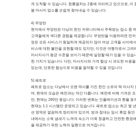
게 도착할 수 있습니다. 청룡열차는 2층에 자리하고 있으므로, 이
붐 마사지 업소를 손쉽게 찾아내실 수 있습니다.
4) 무엉탄
현지에서 무엉탄은 다낭의 한인 커뮤니티에서 주목받는 업소 중 하
고객들에게 색다른 경험을 제공합니다. 무엉탄을 이용하려면 먼저 
정은 모든 서비스가 동일하게 제공되지 않아 여성 고객들 사이에서 
비스에 대한 불만을 표현할 때도 있지만, 이것은 여행자로서 고려
마사지사가 평균 수준을 보이기 때문에 실망할 때가 있을 수 있습
한 가치가 있습니다. 다만, 마사지사와 가격 협상 시 과도한 비용
있는데, 단호한 협상으로 비용을 절약할 수 있을 것입니다.
5) 페트로
페트로 업소는 다낭에서 오랜 역사를 가진 한인 소유의 떡 마사지 
며, 현재의 모습은 예전과는 약간 다릅니다. 예전에 비해 가격은 조
만, 현재는 280만 동입니다. 이러한 변화는 인플레이션과 환율 
현재는 1:1 시스템만 운영되고 있습니다. 페트로 업소는 최근 몇
션 영역은 깔끔하게 정리되어 있으며, 방과 침대는 임시 휴업 동안
내에서는 소독 냄새가 느껴져 숙소가 더욱 청결하고 안전한 환경에
을 제공하기 위한 노력의 일환으로 여겨집니다.