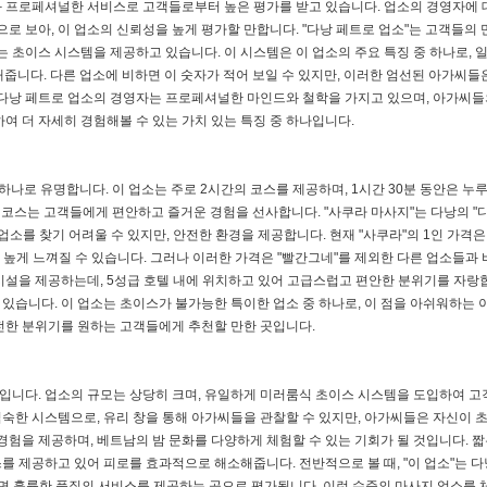
 프로페셔널한 서비스로 고객들로부터 높은 평가를 받고 있습니다. 업소의 경영자에 
으로 보아, 이 업소의 신뢰성을 높게 평가할 만합니다. "다낭 페트로 업소"는 고객들의
는 초이스 시스템을 제공하고 있습니다. 이 시스템은 이 업소의 주요 특징 중 하나로, 
해줍니다. 다른 업소에 비하면 이 숫자가 적어 보일 수 있지만, 이러한 엄선된 아가씨들
 다낭 페트로 업소의 경영자는 프로페셔널한 마인드와 철학을 가지고 있으며, 아가씨들
여 더 자세히 경험해볼 수 있는 가치 있는 특징 중 하나입니다.
하나로 유명합니다. 이 업소는 주로 2시간의 코스를 제공하며, 1시간 30분 동안은 누
이 코스는 고객들에게 편안하고 즐거운 경험을 선사합니다. "사쿠라 마사지"는 다낭의 "
소를 찾기 어려울 수 있지만, 안전한 환경을 제공합니다. 현재 "사쿠라"의 1인 가격은 
 높게 느껴질 수 있습니다. 그러나 이러한 가격은 "빨간그네"를 제외한 다른 업소들과 
시설을 제공하는데, 5성급 호텔 내에 위치하고 있어 고급스럽고 편안한 분위기를 자랑
있습니다. 이 업소는 초이스가 불가능한 특이한 업소 중 하나로, 이 점을 아쉬워하는 
전한 분위기를 원하는 고객들에게 추천할 만한 곳입니다.
하나입니다. 업소의 규모는 상당히 크며, 유일하게 미러룸식 초이스 시스템을 도입하여 
숙한 시스템으로, 유리 창을 통해 아가씨들을 관찰할 수 있지만, 아가씨들은 자신이 
경험을 제공하며, 베트남의 밤 문화를 다양하게 체험할 수 있는 기회가 될 것입니다. 짧
 제공하고 있어 피로를 효과적으로 해소해줍니다. 전반적으로 볼 때, "이 업소"는 다
하면 훌륭한 품질의 서비스를 제공하는 곳으로 평가됩니다. 이런 수준의 마사지 업소를