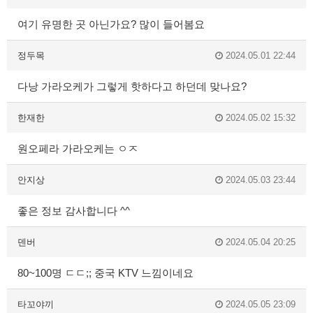
여기 유명한 곳 아닌가요? 많이 들어봄요
정두목
2024.05.01 22:44
다낭 가라오케가 그렇게 핫하다고 하던데 맞나요?
한재한
2024.05.02 15:32
원오페라 가라오케는 ㅇㅈ
안지상
2024.05.03 23:44
좋은 정보 감사합니다 ^^
덴버
2024.05.04 20:25
80~100명 ㄷㄷ;; 중국 KTV 느낌이네요
타꼬야끼
2024.05.05 23:09