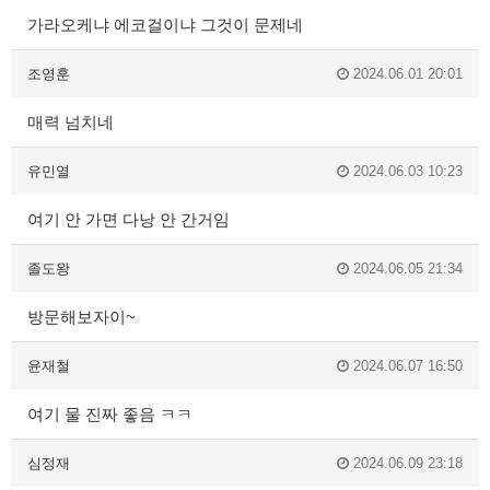
가라오케냐 에코걸이냐 그것이 문제네
조영훈
2024.06.01 20:01
매력 넘치네
유민열
2024.06.03 10:23
여기 안 가면 다낭 안 간거임
졸도왕
2024.06.05 21:34
방문해보자이~
윤재철
2024.06.07 16:50
여기 물 진짜 좋음 ㅋㅋ
심정재
2024.06.09 23:18