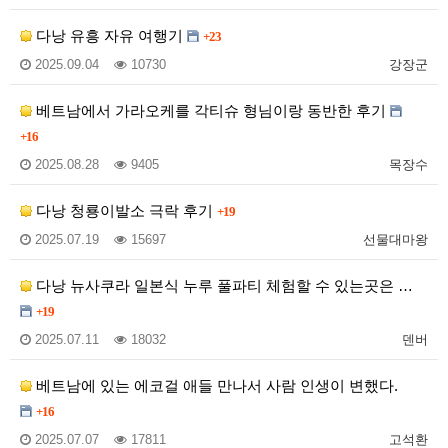
다낭 유흥 자유 여행기
+23
2025.09.04
10730
강장군
베트남에서 가라오케를 각티슈 형님이랑 동반한 후기
+16
2025.08.28
9405
목장수
다낭 청룡이발소 극락 후기
+19
2025.07.19
15697
선물대마왕
다낭 뉴사쿠라 일본식 누루 풀파티 체험할 수 있는곳은 …
+19
2025.07.11
18032
덴버
베트남에 있는 에코걸 애들 만나서 사람 인생이 변했다.
+16
2025.07.07
17811
고석환