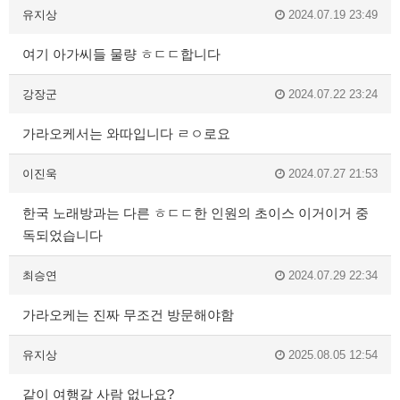
유지상
2024.07.19 23:49
여기 아가씨들 물량 ㅎㄷㄷ합니다
강장군
2024.07.22 23:24
가라오케서는 와따입니다 ㄹㅇ로요
이진욱
2024.07.27 21:53
한국 노래방과는 다른 ㅎㄷㄷ한 인원의 초이스 이거이거 중
독되었습니다
최승연
2024.07.29 22:34
가라오케는 진짜 무조건 방문해야함
유지상
2025.08.05 12:54
같이 여행갈 사람 없나요?