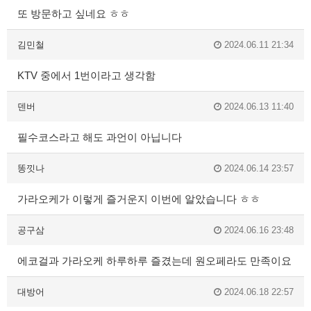
또 방문하고 싶네요 ㅎㅎ
김민철
2024.06.11 21:34
KTV 중에서 1번이라고 생각함
덴버
2024.06.13 11:40
필수코스라고 해도 과언이 아닙니다
똥낏나
2024.06.14 23:57
가라오케가 이렇게 즐거운지 이번에 알았습니다 ㅎㅎ
공구삼
2024.06.16 23:48
에코걸과 가라오케 하루하루 즐겼는데 원오페라도 만족이요
대방어
2024.06.18 22:57