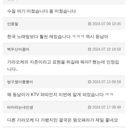
수질 여기 미쳤습니다 폼 미쳤습니다
안중철
2024.07.09 10:45
한국 노래방보다 훨씬 재밌습니다 ㅋㅋㅋ 역시 동남아
백두산아줌마
2024.07.10 18:58
가라오케의 지존이라고 표현을 하길래 뭐야? 했는데 인정입
니다..
방구쟁이뿡뿡이
2024.07.13 09:58
왜 동남아가 KTV 와따인지 이번에 알게 되었습니다 ㅋㅋ
바카라는내인생
2024.07.17 09:49
다른 가라오케 다 가봤지만 결국은 원오페라가 제일 좋네요