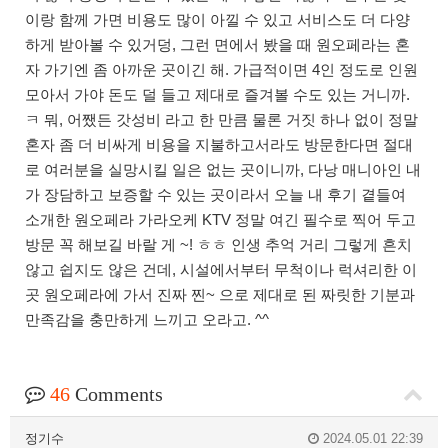
이랑 함께 가면 비용도 많이 아낄 수 있고 서비스도 더 다양
하게 받아볼 수 있거덩, 그런 면에서 봤을 때 원오페라는 혼
자 가기엔 좀 아까운 곳이긴 해. 가급적이면 4인 정도로 인원
모아서 가야 돈도 덜 들고 제대로 즐겨볼 수도 있는 거니까.
ㅋ 뭐, 어쨌든 갓성비 라고 한 만큼 물론 거짓 하나 없이 정말
혼자 좀 더 비싸게 비용을 지불하고서라도 방문한다면 절대
로 여러분을 실망시킬 일은 없는 곳이니까, 다낭 매니아인 내
가 장담하고 보증할 수 있는 곳이라서 오늘 내 후기 곁들여
소개한 원오페라 가라오케 KTV 정말 여긴 필수로 찍어 두고
방문 꼭 해보길 바랄 게 ~! ㅎㅎ 인생 추억 거리 그렇게 흔치
않고 쉽지도 않은 건데, 시설에서부터 무척이나 럭셔리한 이
곳 원오페라에 가서 진짜 찐~ 으로 제대로 된 짜릿한 기분과
만족감을 충만하게 느끼고 오라고. ^^
46
Comments
정기수
2024.05.01 22:39