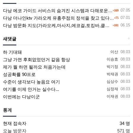
다낭 에코 가이드 서비스의 숨겨진 시스템과 다채로운 인력 풀의 진실
07.05
+169
다낭 더나인ktv 가라오케 유흥주점의 정석을 찾고 있다면 여기
07.01
+75
다낭 밤문화 지도(가라오케,마사지,에코걸,토킹바,클럽) 유흥별 가격 및 후기공유
06.15
+101
새댓글
+
하 기대돼
이산
08.03
그냥 가면 후회없었던거 같음 항상
이승효
08.03
제가 뭘 하면 될까요 처음가는데
박기정
08.03
성공확률 90프로
박재권
08.03
수준이 생각보다 높음요 여기
심상수
08.03
여기를 이제 안거는 실수다...
심정재
08.03
이번에는 다낭이군
이재권
08.03
통계
현재 접속자
34 명
오늘 방문자
571 명