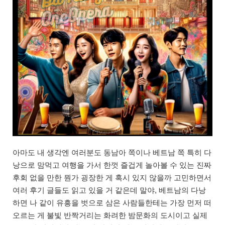
아마도 내 생각엔 여러분도 동남아 쪽이나 베트남 쪽 특히 다
낭으로 맘먹고 여행을 가서 한껏 즐겁게 놀아볼 수 있는 진짜
후회 없을 만한 뭔가 굉장한 게 혹시 있지 않을까 고민하면서
여러 후기 글들도 읽고 있을 거 같은데 말야, 베트남의 다낭
하면 나 같이 유흥을 벗으로 삼은 사람들한테는 가장 먼저 떠
오르는 게 불빛 반짝거리는 화려한 밤문화의 도시이고 실제