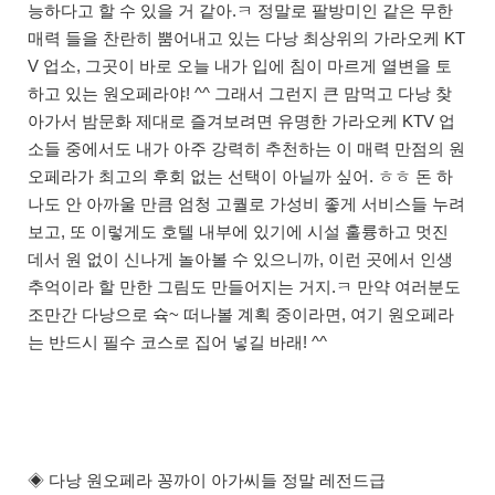
능하다고 할 수 있을 거 같아.ㅋ 정말로 팔방미인 같은 무한
매력 들을 찬란히 뿜어내고 있는 다낭 최상위의 가라오케 KT
V 업소, 그곳이 바로 오늘 내가 입에 침이 마르게 열변을 토
하고 있는 원오페라야! ^^ 그래서 그런지 큰 맘먹고 다낭 찾
아가서 밤문화 제대로 즐겨보려면 유명한 가라오케 KTV 업
소들 중에서도 내가 아주 강력히 추천하는 이 매력 만점의 원
오페라가 최고의 후회 없는 선택이 아닐까 싶어. ㅎㅎ 돈 하
나도 안 아까울 만큼 엄청 고퀄로 가성비 좋게 서비스들 누려
보고, 또 이렇게도 호텔 내부에 있기에 시설 훌륭하고 멋진
데서 원 없이 신나게 놀아볼 수 있으니까, 이런 곳에서 인생
추억이라 할 만한 그림도 만들어지는 거지.ㅋ 만약 여러분도
조만간 다낭으로 슉~ 떠나볼 계획 중이라면, 여기 원오페라
는 반드시 필수 코스로 집어 넣길 바래! ^^
◈ 다낭 원오페라 꽁까이 아가씨들 정말 레전드급