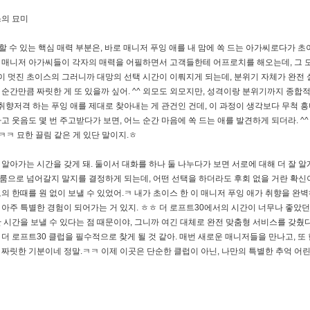
스의 묘미
할 수 있는 핵심 매력 부분은, 바로 매니저 푸잉 애를 내 맘에 쏙 드는 아가씨로다가 초
여기 매니저 아가씨들이 각자의 매력을 어필하면서 고객들한테 어프로치를 해오는데, 그 
이 멋진 초이스의 그러니까 대망의 선택 시간이 이뤄지게 되는데, 분위기 자체가 완전 
 순간만큼 짜릿한 게 또 있을까 싶어. ^^ 외모도 외모지만, 성격이랑 분위기까지 종합
취향저격 하는 푸잉 애를 제대로 찾아내는 게 관건인 건데, 이 과정이 생각보다 무척 흥
웃음도 몇 번 주고받다가 보면, 어느 순간 마음에 쏙 드는 애를 발견하게 되더라. ^^
ㅋㅋ 묘한 끌림 같은 게 있단 말이지.ㅎ
 알아가는 시간을 갖게 돼. 둘이서 대화를 하나 둘 나누다가 보면 서로에 대해 더 잘 알
 룸으로 넘어갈지 말지를 결정하게 되는데, 어떤 선택을 하더라도 후회 없을 거란 확신
고의 한때를 원 없이 보낼 수 있었어.ㅋ 내가 초이스 한 이 매니저 푸잉 애가 취향을 완
 아주 특별한 경험이 되어가는 거 있지. ㅎㅎ 더 로프트30에서의 시간이 너무나 좋았던 
시간을 보낼 수 있다는 점 때문이야, 그니까 여긴 대체로 완전 맞춤형 서비스를 갖췄다
 더 로프트30 클럽을 필수적으로 찾게 될 것 같아. 매번 새로운 매니저들을 만나고, 또 
써 짜릿한 기분이네 정말.ㅋㅋ 이제 이곳은 단순한 클럽이 아닌, 나만의 특별한 추억 어