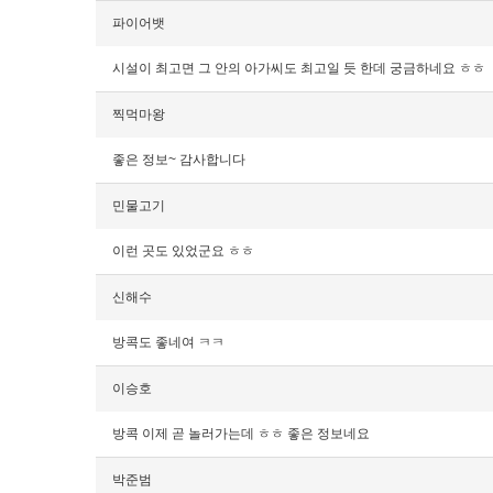
파이어뱃
시설이 최고면 그 안의 아가씨도 최고일 듯 한데 궁금하네요 ㅎㅎ
찍먹마왕
좋은 정보~ 감사합니다
민물고기
이런 곳도 있었군요 ㅎㅎ
신해수
방콕도 좋네여 ㅋㅋ
이승호
방콕 이제 곧 놀러가는데 ㅎㅎ 좋은 정보네요
박준범