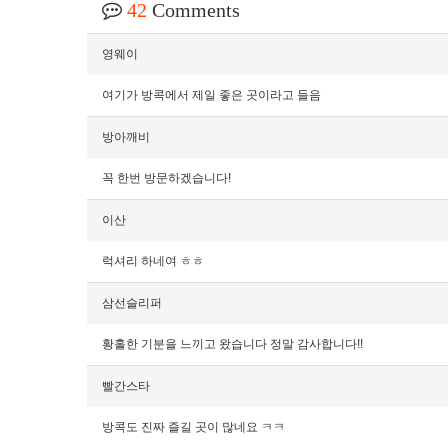
42
Comments
영웨이
여기가 방콕에서 제일 좋은 곳이라고 들음
방아깨비
꼭 한번 방문하겠습니다!
이산
럭셔리 하네여 ㅎㅎ
삼선슬리퍼
황홀한 기분을 느끼고 왔습니다 정말 감사합니다!!
빨간스타
방콕도 진짜 즐길 곳이 많네요 ㅋㅋ