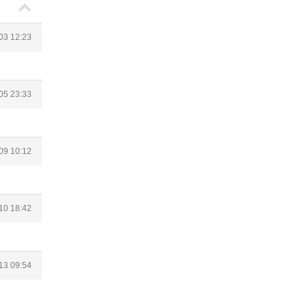
03 12:23
05 23:33
09 10:12
10 18:42
13 09:54