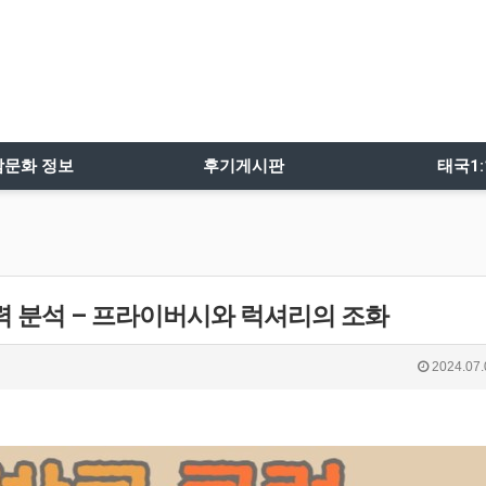
밤문화 정보
후기게시판
태국1
력 분석 – 프라이버시와 럭셔리의 조화
2024.07.