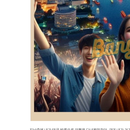
지난주에 내가 태국 방콕으로 여행을 다녀왔었잖아. 근데 내가 거기