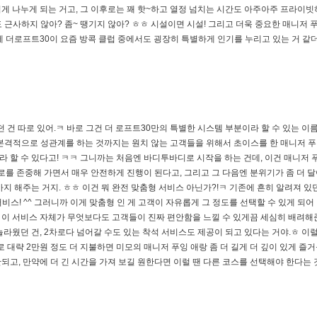
게 나누게 되는 거고, 그 이후로는 꽤 핫~하고 열정 넘치는 시간도 아주아주 프라이
 근사하지 않아? 좀~ 땡기지 않아? ㅎㅎ 시설이면 시설! 그리고 더욱 중요한 매니저 
 더로프트30이 요즘 방콕 클럽 중에서도 굉장히 특별하게 인기를 누리고 있는 거 같더라
 건 따로 있어.ㅋ 바로 그건 더 로프트30만의 특별한 시스템 부분이라 할 수 있는 이
그니깐 본격적으로 성관계를 하는 것까지는 원치 않는 고객들을 위해서 초이스를 한 매니저 
 할 수 있다고! ㅋㅋ 그니까는 처음엔 바디투바디로 시작을 하는 건데, 이건 매니저 
로를 존중해 가면서 매우 안전하게 진행이 된다고, 그리고 그 다음엔 분위기가 좀 더 
지 해주는 거지. ㅎㅎ 이건 뭐 완전 맞춤형 서비스 아닌가?!ㅋ 기존에 흔히 알려져 있
 서비스! ^^ 그러니까 이게 맞춤형 인 게 고객이 자유롭게 그 정도를 선택할 수 있게 되어
ㅎ 이 서비스 자체가 무엇보다도 고객들이 진짜 편안함을 느낄 수 있게끔 세심히 배려해
 놀라웠던 건, 2차로다 넘어갈 수도 있는 착석 서비스도 제공이 되고 있다는 거야.ㅎ 이럴
로 대략 2만원 정도 더 지불하면 미모의 매니저 푸잉 애랑 좀 더 길게 더 깊이 있게 즐
안되고, 만약에 더 긴 시간을 가져 보길 원한다면 이럴 땐 다른 코스를 선택해야 한다는 