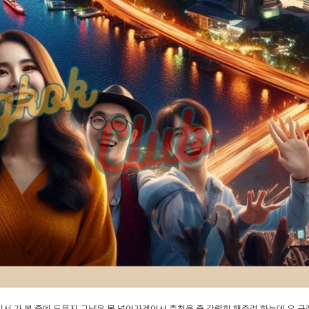
서 가 본 중에 도무지 그냥은 못 넘어가겠어서 추천을 좀 강력히 해주려 하는데 요 근