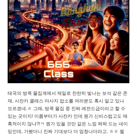
태국의 방콕 물집계에서 제일로 찬란히 빛나는 보석 같은 존
재, 사잔카 클래스 마사지 업소를 여러분도 혹시 알고 있나
모르겠네.ㅎ 그래, 방콕 물집 중 진짜 레전드급이라고 할 수
있는 곳이지! 이름부터가 사잔카 인데 뭔가 신비스럽고도 매
혹적이지 않냐?!ㅋ 뭔가 있을 것만 같은 느낌 팍팍 드는 네이
밍인데, 가봤더니 진짜 기대보다 더 엄청나더라고. ㅎㅎ 젤