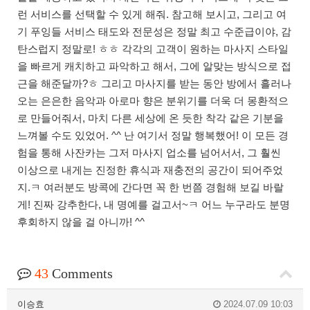
런 서비스를 선택할 수 있게 해줘. 참고해 보시고, 그리고 여
기 푸잉들 서비스 태도와 전문성은 정말 최고 수준급이야, 감
탄스럽지 정말로! ㅎㅎ 각각의 고객이 원하는 마사지 스타일
을 빠르게 캐치하고 파악하고 해서, 그에 알맞는 방식으로 접
근을 해준달까?ㅎ 그리고 마사지를 받는 동안 방에서 흘러나
오는 은은한 음악과 아로마 향은 분위기를 더욱 더 몽환적으
로 만들어줘서, 마치 다른 세상에 온 듯한 착각 같은 기분을
느껴볼 수도 있었어. ^^ 난 여기서 정말 행복했어! 이 모든 경
험을 통해 사잔카는 그저 마사지 업소를 넘어서서, 그 훨씬
이상으로 내게는 진정한 휴식과 재충전의 공간이 되어주었
지.ㅋ 여러분도 방콕에 간다면 꼭 한 번쯤 경험해 보길 바랄
게! 진짜 강추한다, 내 명예를 걸고서~ㅋ 어느 누구라도 분명
후회하지 않을 걸 아니까! ^^
43
Comments
이승효
2024.07.09 10:03