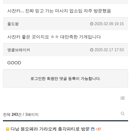
사잔카... 진짜 믿고 가는 마사지 업소임 자주 방문했음
졸도왕
2025.02.09 19:15
사잔카 좋은 곳이지요 ㅎㅎ 대만족한 가게입니다
앵클브레이커
2025.02.17 17:53
GOOD
로그인한 회원만 댓글 등록이 가능합니다.
전체
243
건 / 3페이지
다낭 원오페라 가라오케 총각파티로 방문
+37