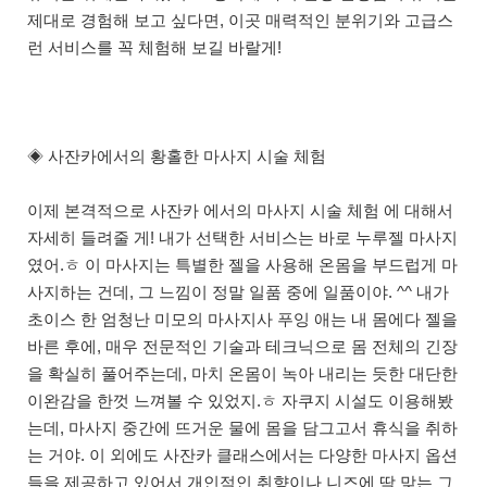
제대로 경험해 보고 싶다면, 이곳 매력적인 분위기와 고급스
런 서비스를 꼭 체험해 보길 바랄게!
◈ 사잔카에서의 황홀한 마사지 시술 체험
이제 본격적으로 사잔카 에서의 마사지 시술 체험 에 대해서
자세히 들려줄 게! 내가 선택한 서비스는 바로 누루젤 마사지
였어.ㅎ 이 마사지는 특별한 젤을 사용해 온몸을 부드럽게 마
사지하는 건데, 그 느낌이 정말 일품 중에 일품이야. ^^ 내가
초이스 한 엄청난 미모의 마사지사 푸잉 애는 내 몸에다 젤을
바른 후에, 매우 전문적인 기술과 테크닉으로 몸 전체의 긴장
을 확실히 풀어주는데, 마치 온몸이 녹아 내리는 듯한 대단한
이완감을 한껏 느껴볼 수 있었지.ㅎ 자쿠지 시설도 이용해봤
는데, 마사지 중간에 뜨거운 물에 몸을 담그고서 휴식을 취하
는 거야. 이 외에도 사잔카 클래스에서는 다양한 마사지 옵션
들을 제공하고 있어서 개인적인 취향이나 니즈에 딱 맞는 그