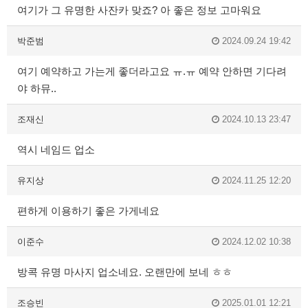
여기가 그 유명한 사잔카 맞죠? 아 좋은 정보 고마워요
박준범
2024.09.24 19:42
여기 예약하고 가는게 좋더라고요 ㅠ.ㅠ 예약 안하면 기다려
야 하뮤..
조재신
2024.10.13 23:47
역시 네임드 업소
유지상
2024.11.25 12:20
편하게 이용하기 좋은 가게네요
이준수
2024.12.02 10:38
방콕 유명 마사지 업소네요. 오랜만에 보네 ㅎㅎ
조승빈
2025.01.01 12:21