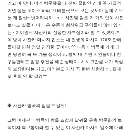
리고 아 맞다, 여기 방문했을 때 진짜 꿀팁인 건데 꼭 가급적
이면 실물 초이스 하라고! 태블릿으로 보는 것보다 실제로 보
는 게 훨씬~ 낫더라니까. ㅋㅋ 사진빨 같은 거 거의 없이 사진
보다도 실물이 더 나은 수준의 최상위급 푸잉들이 많이 있거
든~ 이야말로 사잔카의 진정한 자부심이라 할 수 있겠지.ㅋ
이 방콕 사잔카 마사지 업소는 내 인생의 마사지 TOP3 안에
들어갈 만한 정말 굉장한 곳이야. ^^ 다음에 방콕에 가게 되
면 당연히 꼭 또 가볼 생각이고, 벌써 내 주변 지인들이나 친
구들한테도 엄청 추천을 해준 상태지. ㅎㅎ 그만큼 내가 확실
히 보장한다는 거고, 여러분도 가서 꼭 한번 체험해 봐, 절대
로 후회 안 할 걸?! ^^
◈ 사잔카 방콕의 밤을 뜨겁게!
그럼 이제부터 방콕의 밤을 뜨겁게 달궈줄 유흥 밤문화의 보
석이자 최고봉이라 할 수 있는 이 사잔카 마사지 업소에 대해