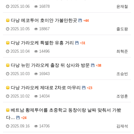
2025.10.06
16878
윤재철
다낭 에코투어 호이안 가볼만한곳
+44
2025.10.05
18867
졸도왕
다낭 가라오케 특별한 유흥 거리
+31
2025.10.04
14496
최혁준
다낭 뉴민 가라오케 출장 뒤 상사와 방문
+38
2025.10.03
16943
조승빈
다낭 가라오케 제대로 2차로 마무리
+23
2025.10.02
14034
조영훈
베트남 황제투어를 초중학교 동창이랑 날짜 맞춰서 가봤
다…
+24
2025.09.16
14706
김재석