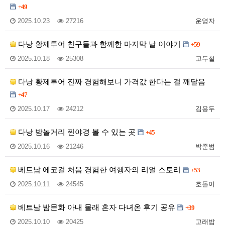
+49
2025.10.23
27216
운영자
다낭 황제투어 친구들과 함께한 마지막 날 이야기
+59
2025.10.18
25308
고두철
다낭 황제투어 진짜 경험해보니 가격값 한다는 걸 깨달음
+47
2025.10.17
24212
김용두
다낭 밤놀거리 찐야경 볼 수 있는 곳
+45
2025.10.16
21246
박준범
베트남 에코걸 처음 경험한 여행자의 리얼 스토리
+53
2025.10.11
24545
호돌이
베트남 밤문화 아내 몰래 혼자 다녀온 후기 공유
+39
2025.10.10
20425
고래밥