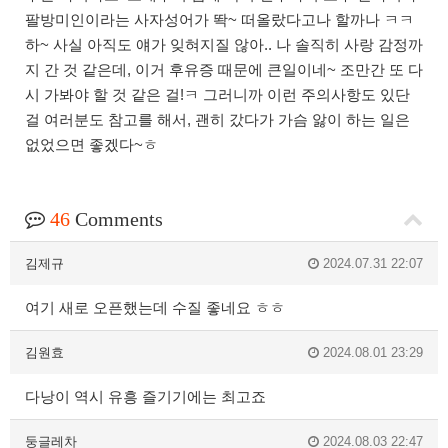
팔방미인이라는 사자성어가 똭~ 떠올랐다고나 할까나 ㅋㅋ
하~ 사실 아직도 얘가 잊혀지질 않아.. 나 솔직히 사랑 감정까
지 간 것 같은데, 이거 후유증 때문에 큰일이네~ 조만간 또 다
시 가봐야 할 것 같은 걸!ㅋ 그러니까 이런 주의사항도 있단
걸 여러분도 참고를 해서, 괜히 갔다가 가슴 앓이 하는 일은
없었으면 좋겠다~ㅎ
46
Comments
김제규
2024.07.31 22:07
여기 새로 오픈했는데 수질 좋네요 ㅎㅎ
김원효
2024.08.01 23:29
다낭이 역시 유흥 즐기기에는 최고죠
둥글레차
2024.08.03 22:47