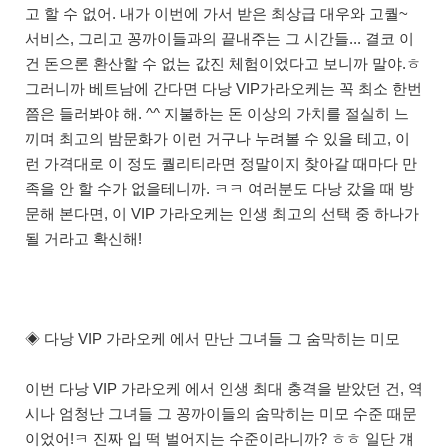
고 할 수 없어. 내가 이번에 가서 받은 최상급 대우와 고퀄~
서비스, 그리고 꽁까이들과의 끝내주는 그 시간들... 결코 이
건 돈으론 환산할 수 없는 값진 체험이었다고 보니까 말야.ㅎ
그러니까 베트남에 간다면 다낭 VIP가라오케는 꼭 최소 한번
쯤은 들러봐야 해. ^^ 지불하는 돈 이상의 가치를 절실히 느
끼며 최고의 밤문화가 이런 거구나 누려볼 수 있을 테고, 이
런 가격대로 이 정도 퀄리티라면 정말이지 찾아갈 때마다 만
족을 안 할 수가 없을테니까. ㅋㅋ 여러분도 다낭 갔을 때 방
문해 본다면, 이 VIP 가라오케는 인생 최고의 선택 중 하나가
될 거라고 확신해!
◈ 다낭 VIP 가라오케 에서 만난 그녀들 그 숨막히는 미모
이번 다낭 VIP 가라오케 에서 인생 최대 충격을 받았던 건, 역
시나 엄청난 그녀들 그 꽁까이들의 숨막히는 미모 수준 때문
이었어!ㅋ 진짜 입 떡 벌어지는 수준이라니까? ㅎㅎ 일단 걔