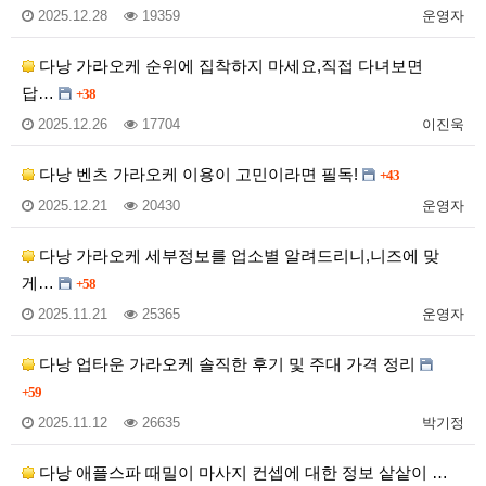
2025.12.28
19359
운영자
다낭 가라오케 순위에 집착하지 마세요,직접 다녀보면
답…
+38
2025.12.26
17704
이진욱
다낭 벤츠 가라오케 이용이 고민이라면 필독!
+43
2025.12.21
20430
운영자
다낭 가라오케 세부정보를 업소별 알려드리니,니즈에 맞
게…
+58
2025.11.21
25365
운영자
다낭 업타운 가라오케 솔직한 후기 및 주대 가격 정리
+59
2025.11.12
26635
박기정
다낭 애플스파 때밀이 마사지 컨셉에 대한 정보 샅샅이 …