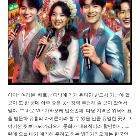
어이~ 여러분! 베트남 다낭에 가게 된다면 반드시 가봐야 할
곳이 또 한 군데 아주 좋은 곳~ 강력 추천해 줄 곳이 있어서
말야. ^^ 바로 VIP 가라오케 업소인데, 다낭 지역은 워낙에 요
즘 밤문화 유흥의 아이콘이라 할 수 있을 만큼 유명한 곳이고
여기선 뭣보다도 가라오케 문화가 대표적이라 할만하지, 그
런데 오늘 내가 얘기해 주려고 하는 VIP 가라오케는 한국인