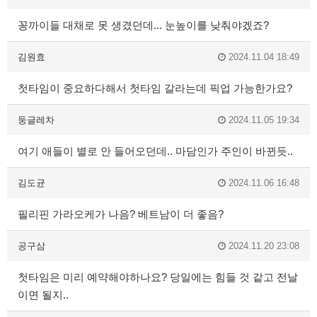
꽁까이들 대채로 못 생겼던데... 눈높이를 낮춰야겠죠?
김원효
2024.11.04 18:49
첫타임이 중요하다해서 첫타임 갈라는데 픽업 가능한가요?
둥글레차
2024.11.05 19:34
여기 애들이 별로 안 들어오던데.. 마담인가 주인이 바뀐듯..
김도균
2024.11.06 16:48
필리핀 가라오케가 나음? 베트남이 더 좋음?
공구삼
2024.11.20 23:08
첫타임은 미리 예약해야하나요? 당일에는 힘들 것 같고 전날
이면 될지..