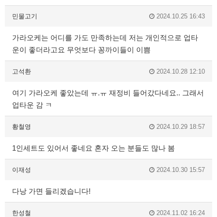
민물고기
2024.10.25 16:43
가라오케는 어디를 가도 만족하는데 저는 개인적으로 업타
운이 좋더라고요 무엇보다 꽁까이들이 이쁨
고석환
2024.10.28 12:10
여기 가라오케 좋았는데 ㅠ.ㅠ 재정비 들어갔다네요.. 그래서
업타운 감 ㅋ
황철영
2024.10.29 18:57
1인세트도 있어서 좋네요 혼자 오는 분들도 많나 봄
이재성
2024.10.30 15:57
다낭 가면 들리겠습니다!
한성철
2024.11.02 16:24