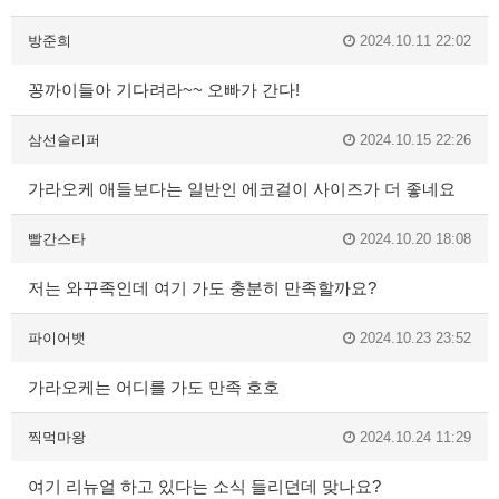
방준희
2024.10.11 22:02
꽁까이들아 기다려라~~ 오빠가 간다!
삼선슬리퍼
2024.10.15 22:26
가라오케 애들보다는 일반인 에코걸이 사이즈가 더 좋네요
빨간스타
2024.10.20 18:08
저는 와꾸족인데 여기 가도 충분히 만족할까요?
파이어뱃
2024.10.23 23:52
가라오케는 어디를 가도 만족 호호
찍먹마왕
2024.10.24 11:29
여기 리뉴얼 하고 있다는 소식 들리던데 맞나요?