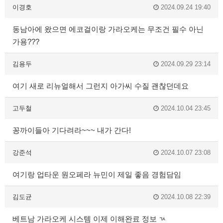
이경호
2024.09.24 19:40
동남아에 왔으면 에코걸이랑 가라오케는 무조건 필수 아닌
가용???
김용두
2024.09.29 23:14
여기 새로 리뉴얼해서 그런지 아가씨 수질 괜찮던데요
고두철
2024.10.04 23:45
꽁까이들아 기다려라~~~ 내가 간다!
강준석
2024.10.07 23:08
여기랑 업타운 원오페라 뉴민이 제일 좋음 경험담임
김도균
2024.10.08 22:39
베트남 가라오케 시스템 이제 이해완료 정보 ㄳ