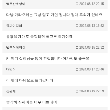
백두산호랑이
2024.08.12 22:15
다낭 가라오케는 그냥 믿고 가면 됩니다 절대 후회가 없네요
꽁까이킬러
2024.08.13 16:52
유흥을 제대로 즐길려면 골고루 즐겨야죠
발꾸락페티쉬
2024.08.15 22:32
캬 여기 실장님들 많이 친절합니다 아가씨도 좋구요
대방어
2024.08.17 23:46
이 맛에 다낭으로 놀러갑니다
김광재
2024.08.19 22:59
솔직히 꽁까이들 너무 이쁘네여