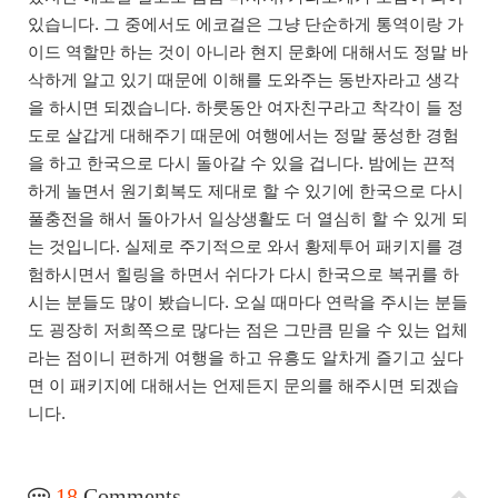
있습니다. 그 중에서도 에코걸은 그냥 단순하게 통역이랑 가
이드 역할만 하는 것이 아니라 현지 문화에 대해서도 정말 바
삭하게 알고 있기 때문에 이해를 도와주는 동반자라고 생각
을 하시면 되겠습니다. 하룻동안 여자친구라고 착각이 들 정
도로 살갑게 대해주기 때문에 여행에서는 정말 풍성한 경험
을 하고 한국으로 다시 돌아갈 수 있을 겁니다. 밤에는 끈적
하게 놀면서 원기회복도 제대로 할 수 있기에 한국으로 다시
풀충전을 해서 돌아가서 일상생활도 더 열심히 할 수 있게 되
는 것입니다. 실제로 주기적으로 와서 황제투어 패키지를 경
험하시면서 힐링을 하면서 쉬다가 다시 한국으로 복귀를 하
시는 분들도 많이 봤습니다. 오실 때마다 연락을 주시는 분들
도 굉장히 저희쪽으로 많다는 점은 그만큼 믿을 수 있는 업체
라는 점이니 편하게 여행을 하고 유흥도 알차게 즐기고 싶다
면 이 패키지에 대해서는 언제든지 문의를 해주시면 되겠습
니다.
18
Comments