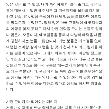
않은 것은 뺄 수 있고, 내가 특정하게 더 많이 즐기고 싶은 유
흥에 대해서는 말만 해주시면 그 퍼센티지를 올려드리기도
하고 있습니다. 핵심 구성에 대해서 말씀을 드리자면 에코걸
을 말씀드릴 수 있겠고, 정말 많은 한국 고객님이 에코걸들과
의 여행을 잊지 못하고 다시 한번 연락을 주시는 분들도 얼마
나 많은지 모릅니다. 에코걸들을 통해서 다낭의 매력을 새롭
게 경험하시는 분들도 많습니다. 어떤 분들은 에코걸들 없이
여행한 것이랑 같이 여행을 한 것이 천지 차이라고 평가를 하
시는 분들이 있습니다. 그래서 빠르게 예약이 마감될 정도로
인기를 끌고 있기도 하고, 이런 식으로 패키지에는 정말 좋은
것들만 액기스로 뽑아서 구분을 해두었기 때문에 믿어 주셔
도 되는 부분입니다. 관심이 어느 쪽에 있는 지를 최우선적으
로 생각을 하면서 다낭에서 누릴 수 있는 최상의 유흥 경험을
하실 수 있게끔 정성을 다하고 있다고 생각을 하시면 되겠습
니다.
사전 준비가 다 되어있는 패키지
저희가 이렇게 베트남 황제투어 패키지를 오랜 시간 동안 운