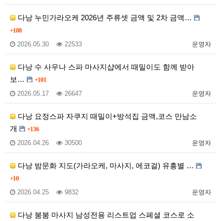
다낭 누민가라오케 2026년 주류셋 금액 및 2차 금액…
+108
2026.05.30
22533
운영자
다낭 수 사우나 스파 마사지샵에서 때밀이도 함께 받아
보…
+101
2026.05.17
26647
운영자
다낭 요정스파 자쿠지 때밀이+방석집 금액,코스 만남소
개
+136
2026.04.26
30500
운영자
다낭 밤문화 지도(가라오케, 마사지, 에코걸) 유흥별 …
+10
2026.04.25
9832
운영자
다낭 붐붐 마사지 남성전용 리스트업 스페셜 코스로 소