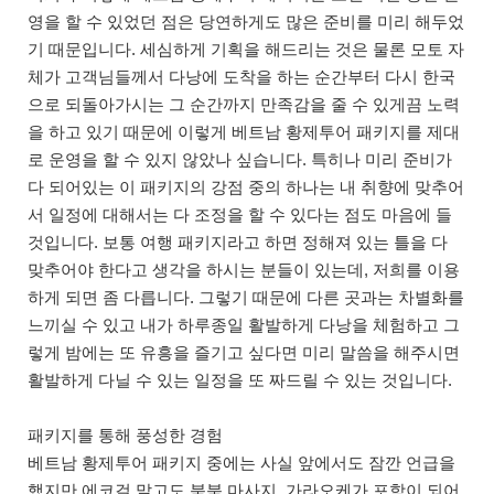
영을 할 수 있었던 점은 당연하게도 많은 준비를 미리 해두었
기 때문입니다. 세심하게 기획을 해드리는 것은 물론 모토 자
체가 고객님들께서 다낭에 도착을 하는 순간부터 다시 한국
으로 되돌아가시는 그 순간까지 만족감을 줄 수 있게끔 노력
을 하고 있기 때문에 이렇게 베트남 황제투어 패키지를 제대
로 운영을 할 수 있지 않았나 싶습니다. 특히나 미리 준비가
다 되어있는 이 패키지의 강점 중의 하나는 내 취향에 맞추어
서 일정에 대해서는 다 조정을 할 수 있다는 점도 마음에 들
것입니다. 보통 여행 패키지라고 하면 정해져 있는 틀을 다
맞추어야 한다고 생각을 하시는 분들이 있는데, 저희를 이용
하게 되면 좀 다릅니다. 그렇기 때문에 다른 곳과는 차별화를
느끼실 수 있고 내가 하루종일 활발하게 다낭을 체험하고 그
렇게 밤에는 또 유흥을 즐기고 싶다면 미리 말씀을 해주시면
활발하게 다닐 수 있는 일정을 또 짜드릴 수 있는 것입니다.
패키지를 통해 풍성한 경험
베트남 황제투어 패키지 중에는 사실 앞에서도 잠깐 언급을
했지만 에코걸 말고도 붐붐 마사지, 가라오케가 포함이 되어