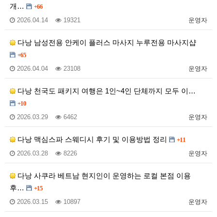
개…
+66
2026.04.14
19321
운영자
다낭 남성전용 안케이 플러스 마사지 누루전용 마사지샵
+65
2026.04.04
23108
운영자
다낭 천국도 패키지 여행은 1인~4인 단체까지 모두 이…
+10
2026.03.29
6462
운영자
다낭 맥심스파 스웨디시 후기 및 이용방법 정리
+11
2026.03.28
8226
운영자
다낭 사쿠라 베트남 현지인이 운영하는 로컬 본점 이용
후…
+15
2026.03.15
10897
운영자