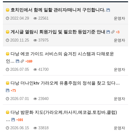
호치민에서 함께 일할 관리자/매니저 구인합니다.
2022.04.29
22561
운영자
게시글 열람시 회원가입 및 필요한 등업기준 안내
+3
2020.11.25
37975
운영자
다낭 에코 가이드 서비스의 숨겨진 시스템과 다채로운
인…
+169
2026.07.05
41700
운영자
다낭 더나인ktv 가라오케 유흥주점의 정석을 찾고 있다…
+75
2026.07.01
23940
운영자
다낭 밤문화 지도(가라오케,마사지,에코걸,토킹바,클럽)
…
+101
2026.06.15
33818
운영자