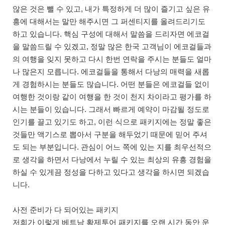
않은 것은 뺄 수 있고, 내가 특정하게 더 많이 즐기고 싶은 유
흥에 대해서는 말만 해주시면 그 퍼센티지를 올려드리기도
하고 있습니다. 핵심 구성에 대해서 말씀을 드리자면 에코걸
을 말씀드릴 수 있겠고, 정말 많은 한국 고객님이 에코걸들과
의 여행을 잊지 못하고 다시 한번 연락을 주시는 분들도 얼마
나 많은지 모릅니다. 에코걸들을 통해서 다낭의 매력을 새롭
게 경험하시는 분들도 많습니다. 어떤 분들은 에코걸들 없이
여행한 것이랑 같이 여행을 한 것이 천지 차이라고 평가를 하
시는 분들이 있습니다. 그래서 빠르게 예약이 마감될 정도로
인기를 끌고 있기도 하고, 이런 식으로 패키지에는 정말 좋은
것들만 액기스로 뽑아서 구분을 해두었기 때문에 믿어 주셔
도 되는 부분입니다. 관심이 어느 쪽에 있는 지를 최우선적으
로 생각을 하면서 다낭에서 누릴 수 있는 최상의 유흥 경험을
하실 수 있게끔 정성을 다하고 있다고 생각을 하시면 되겠습
니다.
사전 준비가 다 되어있는 패키지
저희가 이렇게 베트남 황제투어 패키지를 오랜 시간 동안 운