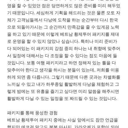
영을 할 수 있었던 점은 당연하게도 많은 준비를 미리 해두었
기 때문입니다. 세심하게 기획을 해드리는 것은 물론 모토 자
체가 고객님들께서 다낭에 도착을 하는 순간부터 다시 한국
으로 되돌아가시는 그 순간까지 만족감을 줄 수 있게끔 노력
을 하고 있기 때문에 이렇게 베트남 황제투어 패키지를 제대
로 운영을 할 수 있지 않았나 싶습니다. 특히나 미리 준비가
다 되어있는 이 패키지의 강점 중의 하나는 내 취향에 맞추어
서 일정에 대해서는 다 조정을 할 수 있다는 점도 마음에 들
것입니다. 보통 여행 패키지라고 하면 정해져 있는 틀을 다
맞추어야 한다고 생각을 하시는 분들이 있는데, 저희를 이용
하게 되면 좀 다릅니다. 그렇기 때문에 다른 곳과는 차별화를
느끼실 수 있고 내가 하루종일 활발하게 다낭을 체험하고 그
렇게 밤에는 또 유흥을 즐기고 싶다면 미리 말씀을 해주시면
활발하게 다닐 수 있는 일정을 또 짜드릴 수 있는 것입니다.
패키지를 통해 풍성한 경험
베트남 황제투어 패키지 중에는 사실 앞에서도 잠깐 언급을
했지만 에코걸 말고도 붐붐 마사지, 가라오케가 포함이 되어