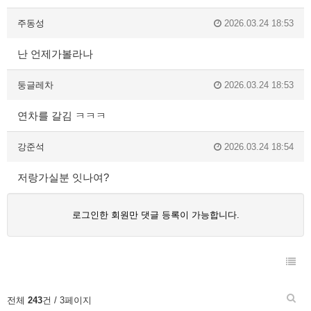
주동성
2026.03.24 18:53
난 언제가볼라나
둥글레차
2026.03.24 18:53
연차를 갈김 ㅋㅋㅋ
강준석
2026.03.24 18:54
저랑가실분 잇나여?
로그인한 회원만 댓글 등록이 가능합니다.
전체
243
건 / 3페이지