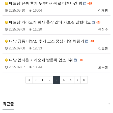
베트남 유흥 후기 누루마사지로 터져나간 밤
+19
2025.09.10
16604
이재권
베트남 가라오케 회사 출장 갔다 가보길 잘했어요
+23
2025.09.09
11820
목장수
다낭 청룡 이발소 후기 코스 중심 리얼 체험기
+18
2025.09.08
12033
김요한
다낭 업타운 가라오케 밤문화 업소 1위
+18
2025.09.07
10044
고두철
1
2
3
4
5
최근글
+