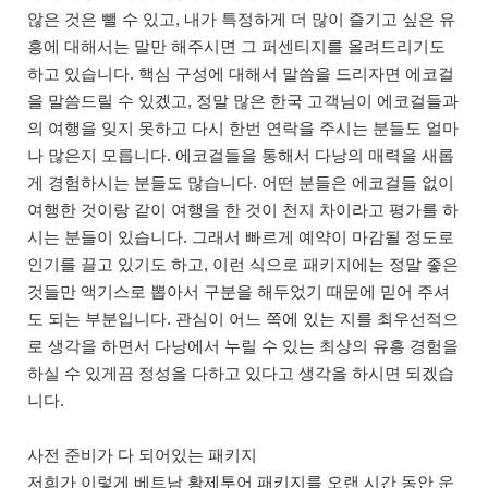
않은 것은 뺄 수 있고, 내가 특정하게 더 많이 즐기고 싶은 유
흥에 대해서는 말만 해주시면 그 퍼센티지를 올려드리기도
하고 있습니다. 핵심 구성에 대해서 말씀을 드리자면 에코걸
을 말씀드릴 수 있겠고, 정말 많은 한국 고객님이 에코걸들과
의 여행을 잊지 못하고 다시 한번 연락을 주시는 분들도 얼마
나 많은지 모릅니다. 에코걸들을 통해서 다낭의 매력을 새롭
게 경험하시는 분들도 많습니다. 어떤 분들은 에코걸들 없이
여행한 것이랑 같이 여행을 한 것이 천지 차이라고 평가를 하
시는 분들이 있습니다. 그래서 빠르게 예약이 마감될 정도로
인기를 끌고 있기도 하고, 이런 식으로 패키지에는 정말 좋은
것들만 액기스로 뽑아서 구분을 해두었기 때문에 믿어 주셔
도 되는 부분입니다. 관심이 어느 쪽에 있는 지를 최우선적으
로 생각을 하면서 다낭에서 누릴 수 있는 최상의 유흥 경험을
하실 수 있게끔 정성을 다하고 있다고 생각을 하시면 되겠습
니다.
사전 준비가 다 되어있는 패키지
저희가 이렇게 베트남 황제투어 패키지를 오랜 시간 동안 운