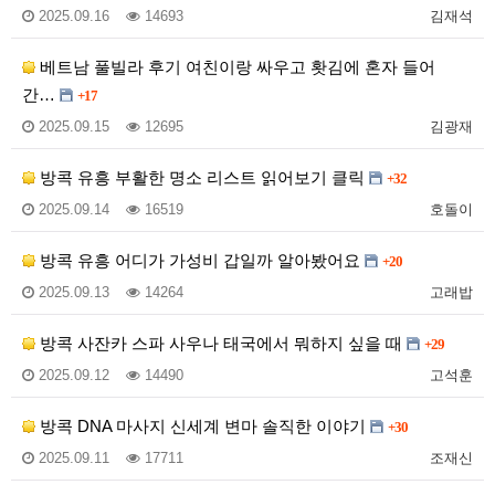
2025.09.16
14693
김재석
베트남 풀빌라 후기 여친이랑 싸우고 홧김에 혼자 들어
간…
+17
2025.09.15
12695
김광재
방콕 유흥 부활한 명소 리스트 읽어보기 클릭
+32
2025.09.14
16519
호돌이
방콕 유흥 어디가 가성비 갑일까 알아봤어요
+20
2025.09.13
14264
고래밥
방콕 사잔카 스파 사우나 태국에서 뭐하지 싶을 때
+29
2025.09.12
14490
고석훈
방콕 DNA 마사지 신세계 변마 솔직한 이야기
+30
2025.09.11
17711
조재신