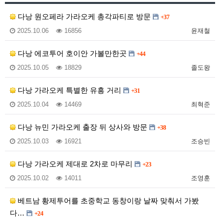
다낭 원오페라 가라오케 총각파티로 방문
+37
2025.10.06
16856
윤재철
다낭 에코투어 호이안 가볼만한곳
+44
2025.10.05
18829
졸도왕
다낭 가라오케 특별한 유흥 거리
+31
2025.10.04
14469
최혁준
다낭 뉴민 가라오케 출장 뒤 상사와 방문
+38
2025.10.03
16921
조승빈
다낭 가라오케 제대로 2차로 마무리
+23
2025.10.02
14011
조영훈
베트남 황제투어를 초중학교 동창이랑 날짜 맞춰서 가봤
다…
+24