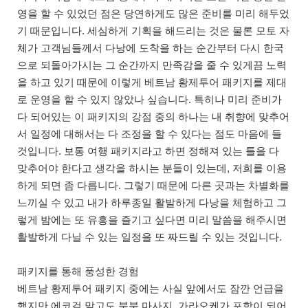
영을 할 수 있었던 점은 당연하게도 많은 준비를 미리 해두었
기 때문입니다. 세심하게 기획을 해드리는 것은 물론 모토 자
체가 고객님들께서 다낭에 도착을 하는 순간부터 다시 한국
으로 되돌아가시는 그 순간까지 만족감을 줄 수 있게끔 노력
을 하고 있기 때문에 이렇게 베트남 황제투어 패키지를 제대
로 운영을 할 수 있지 않았나 싶습니다. 특히나 미리 준비가
다 되어있는 이 패키지의 강점 중의 하나는 내 취향에 맞추어
서 일정에 대해서는 다 조정을 할 수 있다는 점도 마음에 들
것입니다. 보통 여행 패키지라고 하면 정해져 있는 틀을 다
맞추어야 한다고 생각을 하시는 분들이 있는데, 저희를 이용
하게 되면 좀 다릅니다. 그렇기 때문에 다른 곳과는 차별화를
느끼실 수 있고 내가 하루종일 활발하게 다낭을 체험하고 그
렇게 밤에는 또 유흥을 즐기고 싶다면 미리 말씀을 해주시면
활발하게 다닐 수 있는 일정을 또 짜드릴 수 있는 것입니다.
패키지를 통해 풍성한 경험
베트남 황제투어 패키지 중에는 사실 앞에서도 잠깐 언급을
했지만 에코걸 말고도 붐붐 마사지, 가라오케가 포함이 되어