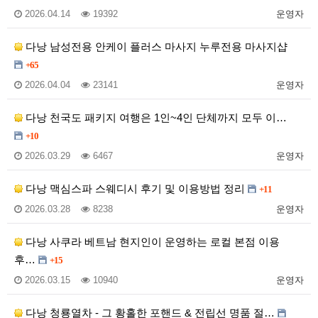
2026.04.14
19392
운영자
다낭 남성전용 안케이 플러스 마사지 누루전용 마사지샵
+65
2026.04.04
23141
운영자
다낭 천국도 패키지 여행은 1인~4인 단체까지 모두 이…
+10
2026.03.29
6467
운영자
다낭 맥심스파 스웨디시 후기 및 이용방법 정리
+11
2026.03.28
8238
운영자
다낭 사쿠라 베트남 현지인이 운영하는 로컬 본점 이용
후…
+15
2026.03.15
10940
운영자
다낭 청룡열차 - 그 황홀한 포핸드 & 전립선 명품 절…