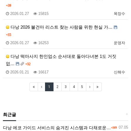
+39
2026.01.27
15815
목장수
다낭 2026 불건마 리스트 찾는 사람을 위한 현실 가…
+35
2026.01.27
16253
운영자
다낭 떡마사지 한인업소 순서대로 돌아다녀본 1도 거짓
없…
+32
2026.01.21
16617
신해수
1
2
3
4
5
최근글
+
다낭 에코 가이드 서비스의 숨겨진 시스템과 다채로운 인력 풀의 진실
07.05
+169