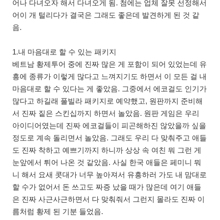
어나 다녀오자 해서 다녀오게 됨. 첨에는 업체 잘못 선정해서
어이 개 털리다가 결국은 그래도 좋은데 발견하게 된 것 같
음.
1.내 마음대로 할 수 있는 패키지
베트남 황제투어 중에 진짜 많은 게 포함이 되어 있었는데 유
흥에 종류가 이렇게 많다고 느껴지기도 하면서 이 모든 걸 내
마음대로 할 수 있다는 게 좋았음. 그중에서 에코걸도 인기가
많다고 하길래 풀빌라 패키지로 예약했고, 원판까지 준비해
서 진짜 짙은 스킨십까지 하면서 놀았음. 원판 게임은 우리
아이디어였는데 진짜 에코걸들이 피곤해하진 않았을까 싶을
정도로 계속 돌리면서 놀았음. 그래도 우리 다 맞춰주고 애들
도 진짜 착하고 예쁘기까지 하니까 상상 속 여친 뭐 그런 게
눈앞에서 튀어 나온 것 같았음. 사실 한국 애들은 페미니 뭐
니 해서 요새 콧대가 너무 높아져서 유흥하러 가도 내 맘대로
할 수가 없어서 돈 쓰고도 짜증 났을 때가 많은데 여기 애들
은 진짜 사근사근하면서 다 맞춰줘서 그런지 몰라도 진짜 이
름처럼 황제 된 기분 들었음.