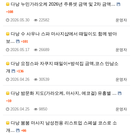
다낭 누민가라오케 2026년 주류셋 금액 및 2차 금액…
+108
2026.05.30
22582
운영자
다낭 수 사우나 스파 마사지샵에서 때밀이도 함께 받아
보…
+101
2026.05.17
26689
운영자
다낭 요정스파 자쿠지 때밀이+방석집 금액,코스 만남소
개
+136
2026.04.26
30539
운영자
다낭 밤문화 지도(가라오케, 마사지, 에코걸) 유흥별 …
+10
2026.04.25
9850
운영자
다낭 붐붐 마사지 남성전용 리스트업 스페셜 코스로 소
개…
+66