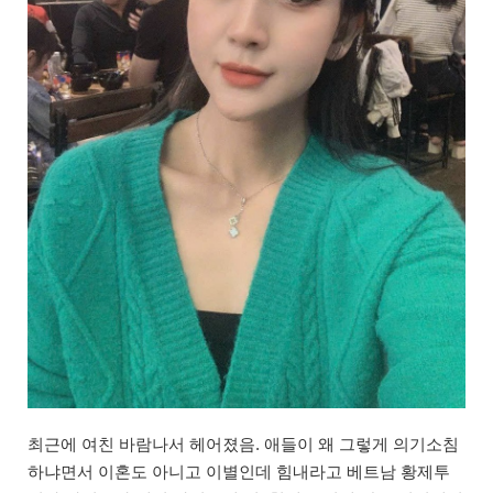
최근에 여친 바람나서 헤어졌음. 애들이 왜 그렇게 의기소침
하냐면서 이혼도 아니고 이별인데 힘내라고 베트남 황제투