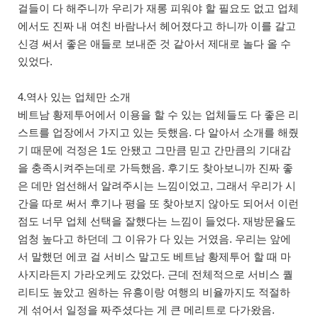
걸들이 다 해주니까 우리가 재롱 피워야 할 필요도 없고 업체
에서도 진짜 내 여친 바람나서 헤어졌다고 하니까 이를 갈고
신경 써서 좋은 애들로 보내준 것 같아서 제대로 놀다 올 수
있었다.
4.역사 있는 업체만 소개
베트남 황제투어에서 이용을 할 수 있는 업체들도 다 좋은 리
스트를 업장에서 가지고 있는 듯했음. 다 알아서 소개를 해줬
기 때문에 걱정은 1도 안됐고 그만큼 믿고 간만큼의 기대감
을 충족시켜주는데로 가득했음. 후기도 찾아보니까 진짜 좋
은 데만 엄선해서 알려주시는 느낌이었고, 그래서 우리가 시
간을 따로 써서 후기나 평을 또 찾아보지 않아도 되어서 이런
점도 너무 업체 선택을 잘했다는 느낌이 들었다. 재방문율도
엄청 높다고 하던데 그 이유가 다 있는 거였음. 우리는 앞에
서 말했던 에코 걸 서비스 말고도 베트남 황제투어 할 때 마
사지라든지 가라오케도 갔었다. 근데 전체적으로 서비스 퀄
리티도 높았고 원하는 유흥이랑 여행의 비율까지도 적절하
게 섞어서 일정을 짜주셨다는 게 큰 메리트로 다가왔음.