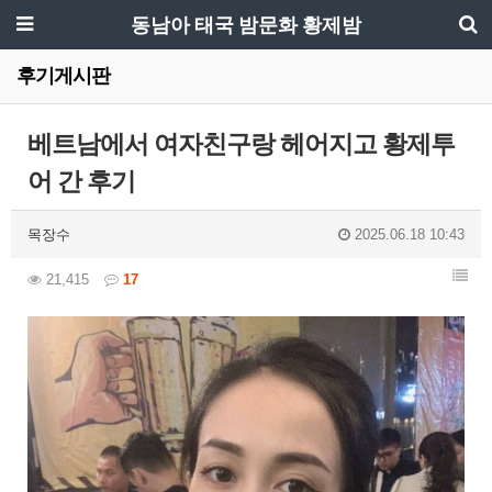
동남아 태국 밤문화 황제밤
후기게시판
베트남에서 여자친구랑 헤어지고 황제투
어 간 후기
목장수
2025.06.18 10:43
21,415
17