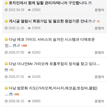
호치민에서 함께 일할 관리자/매니저 구인합니다.
2022.04.29
22563
운영자
게시글 열람시 회원가입 및 필요한 등업기준 안내
+3
2020.11.25
37976
운영자
다낭 에코 가이드 서비스의 숨겨진 시스템과 다채로운
인…
+169
2026.07.05
42263
운영자
다낭 더나인ktv 가라오케 유흥주점의 정석을 찾고 있다…
+75
2026.07.01
24155
운영자
다낭 밤문화 지도(가라오케,마사지,에코걸,토킹바,클럽)
…
+101
2026.06.15
34065
운영자