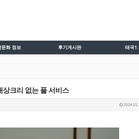
밤문화 정보
후기게시판
태국1
내상크리 없는 풀 서비스
2024.01.