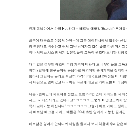
현재 동남아에서 가장 Hot 하다는 베트남 에코걸(Eco girl) 투어
최근에 태국으로 이용 받아봤는데 그쪽 에이전시에서 일하는 신입 
랑 연령대도 비슷하고 해서 그냥 넘어가고 같이 술도 한번 마시고 
이나 서비스,시스템 체계 같은것들이 그쪽이 원조다 보니까 엄청 
태국 같은 경우엔 애초에 푸잉 가격이 비싸다 보니 우리들도 그쪽
확히 2달뒤에 친구들이랑 동남아로 해외여행 준비계획을 철저히 싸
뽑아서 그런지는 몰라도 확실히 가격이 태국보단 2배정도 더 저렴
서 다낭으로 넘어갔고 태국이랑 다르게 에코걸 가이드를 미리 정
나는 2번째만에 파트너를 정했고 보통 2-3번 안에 가이드를 다 
서도 다 패스시키고 있더라고? ㅋㅋㅋㅋ 그렇게 10명정도까지 받
즉시 교체가능 하십니다" ㅋㅋㅋㅋㅋㅋ 그렇게 바로 가이드 정하고
래 베트남 에코걸 가이드 애들은 20대 초반 영어가 가능한 필리핀
베트남은 영어가 안되니까 세팅을 할려다 보니 처음에 우리같은 애