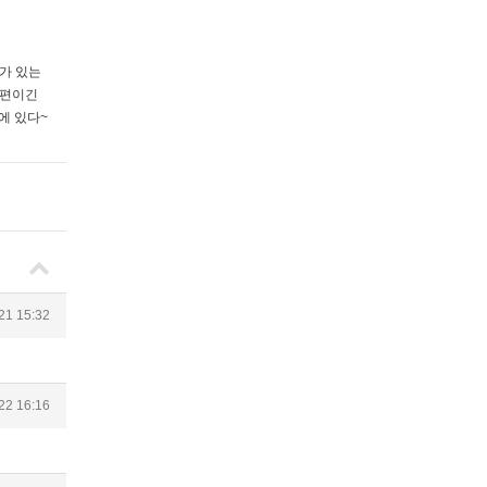
가 있는
싼편이긴
에 있다~
21 15:32
22 16:16