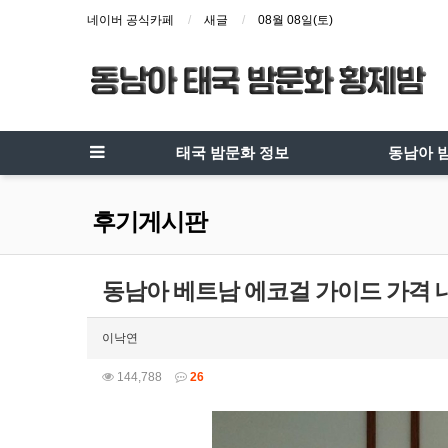
네이버 공식카페
새글
08월 08일(토)
태국 밤문화 정보
동남아 
후기게시판
동남아 베트남 에코걸 가이드 가격 
이낙연
144,788
26