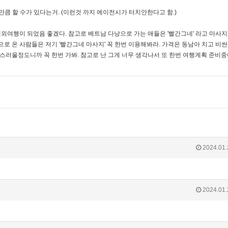
큼 할 수가 있다는거. (이런것 까지 에이전시가 터치안한다고 함.)
외여행이 되었음 좋겠다. 참고로 베트남 다낭으로 가는 애들은 '빨간그네' 라고 마사지
 온 사람들은 저기 '빨간그네 마사지' 꼭 한번 이용해봐라. 가격은 동남아 치고 비
탄스러울정도니까 꼭 한번 가봐. 참고로 난 그게 너무 생각나서 또 한번 여행계획 준비중
2024.01.
2024.01.