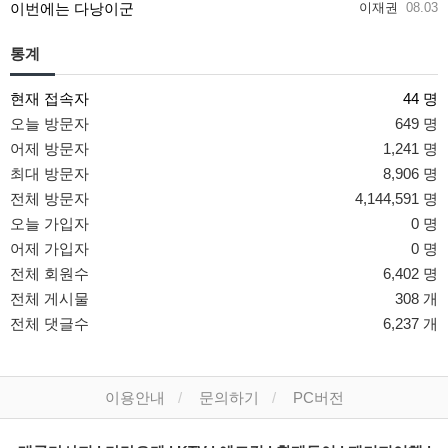
이번에는 다낭이군
이재권
08.03
통계
현재 접속자
44 명
오늘 방문자
649 명
어제 방문자
1,241 명
최대 방문자
8,906 명
전체 방문자
4,144,591 명
오늘 가입자
0 명
어제 가입자
0 명
전체 회원수
6,402 명
전체 게시물
308 개
전체 댓글수
6,237 개
이용안내
문의하기
PC버전