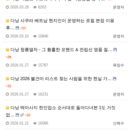
2026.03.28
8203
운영자
다낭 사쿠라 베트남 현지인이 운영하는 로컬 본점 이용
후…
+15
2026.03.15
10846
운영자
다낭 청룡열차 - 그 황홀한 포핸드 & 전립선 명품 절…
+39
2026.01.27
15787
목장수
다낭 2026 불건마 리스트 찾는 사람을 위한 현실 가…
+35
2026.01.27
16231
운영자
다낭 떡마사지 한인업소 순서대로 돌아다녀본 1도 거짓
없…
+32
2026.01.21
16586
신해수