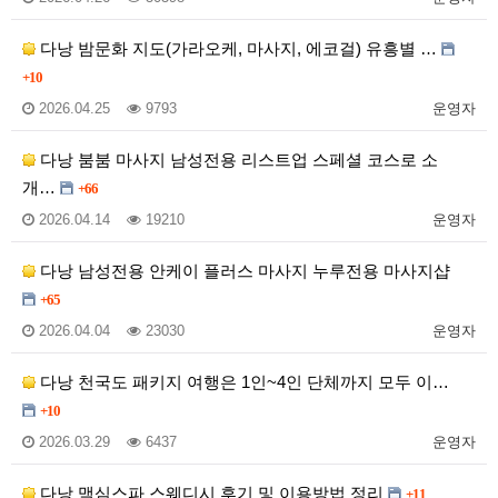
다낭 밤문화 지도(가라오케, 마사지, 에코걸) 유흥별 …
+10
2026.04.25
9793
운영자
다낭 붐붐 마사지 남성전용 리스트업 스페셜 코스로 소
개…
+66
2026.04.14
19210
운영자
다낭 남성전용 안케이 플러스 마사지 누루전용 마사지샵
+65
2026.04.04
23030
운영자
다낭 천국도 패키지 여행은 1인~4인 단체까지 모두 이…
+10
2026.03.29
6437
운영자
다낭 맥심스파 스웨디시 후기 및 이용방법 정리
+11