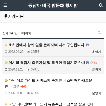
동남아 태국 밤문화 황제밤
후기게시판
전체
243
건 / 1페이지
호치민에서 함께 일할 관리자/매니저 구인합니다.
2022.04.29
22555
운영자
게시글 열람시 회원가입 및 필요한 등업기준 안내
+3
2020.11.25
37970
운영자
다낭 에코 가이드 서비스의 숨겨진 시스템과 다채로운
인…
+169
2026.07.05
40392
운영자
다낭 더나인ktv 가라오케 유흥주점의 정석을 찾고 있다…