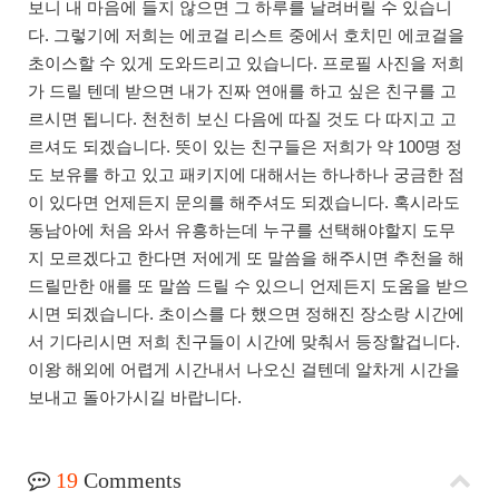
보니 내 마음에 들지 않으면 그 하루를 날려버릴 수 있습니
다. 그렇기에 저희는 에코걸 리스트 중에서 호치민 에코걸을
초이스할 수 있게 도와드리고 있습니다. 프로필 사진을 저희
가 드릴 텐데 받으면 내가 진짜 연애를 하고 싶은 친구를 고
르시면 됩니다. 천천히 보신 다음에 따질 것도 다 따지고 고
르셔도 되겠습니다. 뜻이 있는 친구들은 저희가 약 100명 정
도 보유를 하고 있고 패키지에 대해서는 하나하나 궁금한 점
이 있다면 언제든지 문의를 해주셔도 되겠습니다. 혹시라도
동남아에 처음 와서 유흥하는데 누구를 선택해야할지 도무
지 모르겠다고 한다면 저에게 또 말씀을 해주시면 추천을 해
드릴만한 애를 또 말씀 드릴 수 있으니 언제든지 도움을 받으
시면 되겠습니다. 초이스를 다 했으면 정해진 장소랑 시간에
서 기다리시면 저희 친구들이 시간에 맞춰서 등장할겁니다.
이왕 해외에 어렵게 시간내서 나오신 걸텐데 알차게 시간을
보내고 돌아가시길 바랍니다.
19
Comments