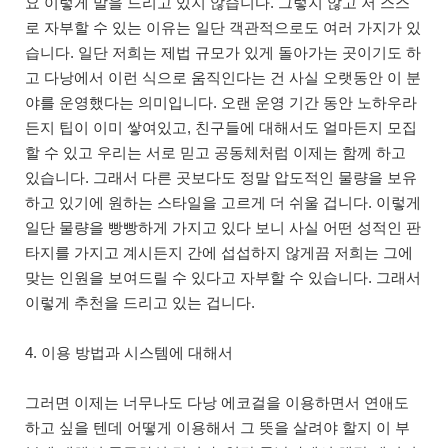
요 이렇게 말을 드리고 있지 않습니다. 그렇지 않고 저 스스
로 자부할 수 있는 이유는 일단 객관적으로도 여러 가지가 있
습니다. 일단 저희는 제법 규모가 있게 돌아가는 곳이기도 하
고 다낭에서 이런 식으로 움직인다는 건 사실 오랫동안 이 분
야를 운영했다는 의미입니다. 오랜 운영 기간 동안 노하우라
든지 팁이 이미 쌓여있고, 친구들에 대해서도 얼마든지 모집
할 수 있고 우리는 서로 믿고 공동체처럼 이제는 함께 하고
있습니다. 그래서 다른 곳보다도 정말 압도적인 물량을 보유
하고 있기에 원하는 스타일을 고르게 더 쉬울 겁니다. 이렇게
일단 물량을 빵빵하게 가지고 있다 보니 사실 어떤 성적인 판
타지를 가지고 계시든지 간에 섭섭하지 않게끔 저희는 그에
맞는 인원을 보여드릴 수 있다고 자부할 수 있습니다. 그래서
이렇게 추천을 드리고 있는 겁니다.
4. 이용 방법과 시스템에 대해서
그러면 이제는 너무나도 다낭 에코걸을 이용하면서 연애도
하고 싶을 텐데 어떻게 이용해서 그 뜻을 살려야 할지 이 부