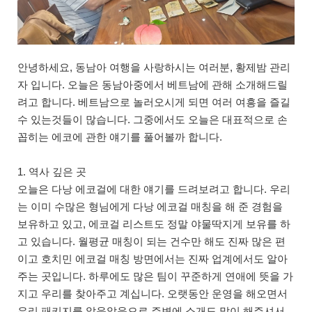
안녕하세요, 동남아 여행을 사랑하시는 여러분, 황제밤 관리
자 입니다. 오늘은 동남아중에서 베트남에 관해 소개해드릴
려고 합니다. 베트남으로 놀러오시게 되면 여러 여흥을 즐길
수 있는것들이 많습니다. 그중에서도 오늘은 대표적으로 손
꼽히는 에코에 관한 얘기를 풀어볼까 합니다.
1. 역사 깊은 곳
오늘은 다낭 에코걸에 대한 얘기를 드려보려고 합니다. 우리
는 이미 수많은 형님에게 다낭 에코걸 매칭을 해 준 경험을
보유하고 있고, 에코걸 리스트도 정말 야물딱지게 보유를 하
고 있습니다. 월평균 매칭이 되는 건수만 해도 진짜 많은 편
이고 호치민 에코걸 매칭 방면에서는 진짜 업계에서도 알아
주는 곳입니다. 하루에도 많은 팀이 꾸준하게 연애에 뜻을 가
지고 우리를 찾아주고 계십니다. 오랫동안 운영을 해오면서
우리 패키지를 알음알음으로 주변에 소개도 많이 해주셔서