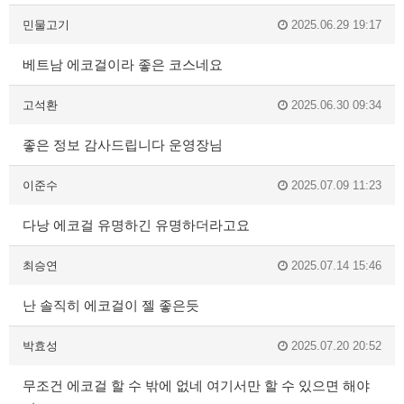
민물고기
2025.06.29 19:17
베트남 에코걸이라 좋은 코스네요
고석환
2025.06.30 09:34
좋은 정보 감사드립니다 운영장님
이준수
2025.07.09 11:23
다낭 에코걸 유명하긴 유명하더라고요
최승연
2025.07.14 15:46
난 솔직히 에코걸이 젤 좋은듯
박효성
2025.07.20 20:52
무조건 에코걸 할 수 밖에 없네 여기서만 할 수 있으면 해야