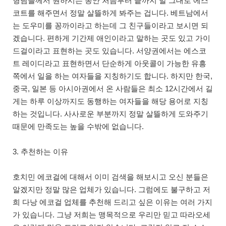
형님들께서 원하시는 동안 처음부터 끝까지 말 그대로 에스
코트를 해주면서 정말 살뜰하게 봐주는 겁니다. 베트남에서
는 도우미를 꽁까이라고 하는데 그 친구들이라고 보시면 되
겠습니다. 편하게 기간제 애인이라고 말하는 곳도 있고 가이
드걸이라고 표현하는 곳도 있습니다. 서양권에서는 에스코
트 레이디라고 표현하면서 단순하게 아웃콜이 가능한 유흥
쪽에서 일을 하는 여자들을 지칭하기도 합니다. 하지만 한국,
중국, 일본 등 아시아권에서 온 사람들은 최소 12시간에서 길
게는 하루 이상까지도 동행하는 여자들을 해당 용어로 지칭
하는 것입니다. 사사로운 부분까지 정말 살뜰하게 도와주기
때문에 만족도는 높을 수밖에 없습니다.
3. 추천하는 이유
호치민 에코걸에 대해서 이미 검색을 해보시고 오신 분들은
알겠지만 정말 많은 업체가 있습니다. 그럼에도 불구하고 저
희 다낭 에코걸 업체를 추천해 드리고 싶은 이유는 여러 가지
가 있습니다. 그냥 저희는 맹목적으로 우리만 믿고 따라오세