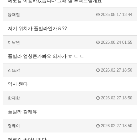
에코걸 이용하겠습니다 그때 잘 부탁드릴게요
윤재철
2025.08.17 13:44
저기 위치가 풀빌라인가요??
이낙연
2025.08.24 01:55
풀빌라 엄청큰가봐요 의자가 ㅎ ㄷ ㄷ
김또깡
2026.02.27 18:50
역사 쩐다
한재한
2026.02.27 18:50
풀빌라 갈래유
영웨이
2026.02.27 18:50
에코걸 좋아보인다