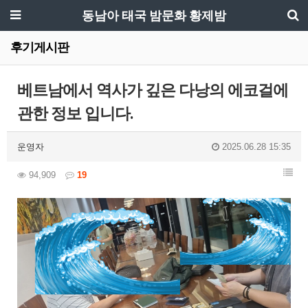
동남아 태국 밤문화 황제밤
후기게시판
베트남에서 역사가 깊은 다낭의 에코걸에
관한 정보 입니다.
운영자
2025.06.28 15:35
94,909
19