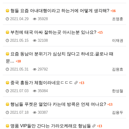
형들 요즘 아내대행이라고 하는거에 어떻게 생각해?
+16
2021.04.29
35928
조영훈
부천에 태국 마싸 잘하는곳 아시는분 있나요?
+15
2021.05.15
32108
이재권
요즘 동남아 분위기가 심상치 않다고 하네요.골로나 때
문…
+10
2021.05.31
29792
김원효
중국 홍등가 체험이라네요ㄷㄷㄷ
+13
2021.07.03
35084
한성철
행님들 푸켓은 열었다 카는데 방콕은 언제 여나요?
+13
2021.07.18
30387
김용두
명품 VIP들만 간다는 가라오케래요 형님들
+13