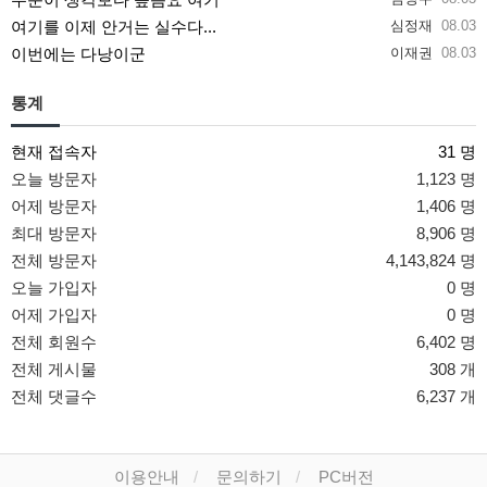
여기를 이제 안거는 실수다...
심정재
08.03
이번에는 다낭이군
이재권
08.03
통계
현재 접속자
31 명
오늘 방문자
1,123 명
어제 방문자
1,406 명
최대 방문자
8,906 명
전체 방문자
4,143,824 명
오늘 가입자
0 명
어제 가입자
0 명
전체 회원수
6,402 명
전체 게시물
308 개
전체 댓글수
6,237 개
이용안내
문의하기
PC버전