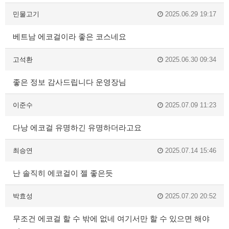
민물고기
2025.06.29 19:17
베트남 에코걸이라 좋은 코스네요
고석환
2025.06.30 09:34
좋은 정보 감사드립니다 운영장님
이준수
2025.07.09 11:23
다낭 에코걸 유명하긴 유명하더라고요
최승연
2025.07.14 15:46
난 솔직히 에코걸이 젤 좋은듯
박효성
2025.07.20 20:52
무조건 에코걸 할 수 밖에 없네 여기서만 할 수 있으면 해야