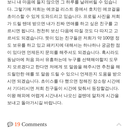
보니 내 마음에 들지 않으면 그 하루를 날려버릴 수 있습니
다. 그렇기에 저희는 에코걸 리스트 중에서 호치민 에코걸을
초이스할 수 있게 도와드리고 있습니다. 프로필 사진을 저희
가 드릴 텐데 받으면 내가 진짜 연애를 하고 싶은 친구를 고
르시면 됩니다. 천천히 보신 다음에 따질 것도 다 따지고 고
르셔도 되겠습니다. 뜻이 있는 친구들은 저희가 약 100명 정
도 보유를 하고 있고 패키지에 대해서는 하나하나 궁금한 점
이 있다면 언제든지 문의를 해주셔도 되겠습니다. 혹시라도
동남아에 처음 와서 유흥하는데 누구를 선택해야할지 도무
지 모르겠다고 한다면 저에게 또 말씀을 해주시면 추천을 해
드릴만한 애를 또 말씀 드릴 수 있으니 언제든지 도움을 받으
시면 되겠습니다. 초이스를 다 했으면 정해진 장소랑 시간에
서 기다리시면 저희 친구들이 시간에 맞춰서 등장할겁니다.
이왕 해외에 어렵게 시간내서 나오신 걸텐데 알차게 시간을
보내고 돌아가시길 바랍니다.
19
Comments