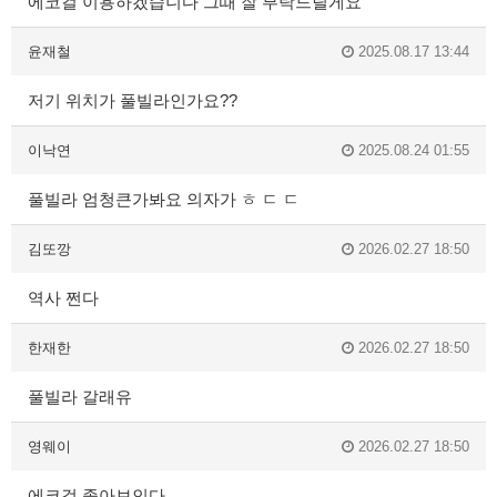
에코걸 이용하겠습니다 그때 잘 부탁드릴게요
윤재철
2025.08.17 13:44
저기 위치가 풀빌라인가요??
이낙연
2025.08.24 01:55
풀빌라 엄청큰가봐요 의자가 ㅎ ㄷ ㄷ
김또깡
2026.02.27 18:50
역사 쩐다
한재한
2026.02.27 18:50
풀빌라 갈래유
영웨이
2026.02.27 18:50
에코걸 좋아보인다