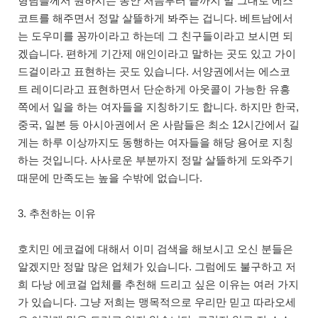
형님들께서 원하시는 동안 처음부터 끝까지 말 그대로 에스
코트를 해주면서 정말 살뜰하게 봐주는 겁니다. 베트남에서
는 도우미를 꽁까이라고 하는데 그 친구들이라고 보시면 되
겠습니다. 편하게 기간제 애인이라고 말하는 곳도 있고 가이
드걸이라고 표현하는 곳도 있습니다. 서양권에서는 에스코
트 레이디라고 표현하면서 단순하게 아웃콜이 가능한 유흥
쪽에서 일을 하는 여자들을 지칭하기도 합니다. 하지만 한국,
중국, 일본 등 아시아권에서 온 사람들은 최소 12시간에서 길
게는 하루 이상까지도 동행하는 여자들을 해당 용어로 지칭
하는 것입니다. 사사로운 부분까지 정말 살뜰하게 도와주기
때문에 만족도는 높을 수밖에 없습니다.
3. 추천하는 이유
호치민 에코걸에 대해서 이미 검색을 해보시고 오신 분들은
알겠지만 정말 많은 업체가 있습니다. 그럼에도 불구하고 저
희 다낭 에코걸 업체를 추천해 드리고 싶은 이유는 여러 가지
가 있습니다. 그냥 저희는 맹목적으로 우리만 믿고 따라오세