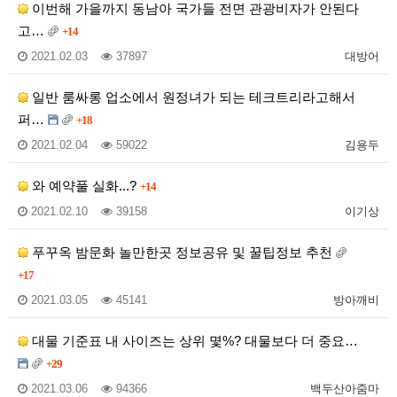
이번해 가을까지 동남아 국가들 전면 관광비자가 안된다
고…
+14
2021.02.03
37897
대방어
일반 룸싸롱 업소에서 원정녀가 되는 테크트리라고해서
퍼…
+18
2021.02.04
59022
김용두
와 예약풀 실화...?
+14
2021.02.10
39158
이기상
푸꾸옥 밤문화 놀만한곳 정보공유 및 꿀팁정보 추천
+17
2021.03.05
45141
방아깨비
대물 기준표 내 사이즈는 상위 몇%? 대물보다 더 중요…
+29
2021.03.06
94366
백두산아줌마