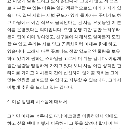
요 이렇게 말을 드리고 있지 않습니다. 그렇지 않고 저 스스
로 자부할 수 있는 이유는 일단 객관적으로도 여러 가지가 있
습니다. 일단 저희는 제법 규모가 있게 돌아가는 곳이기도 하
고 다낭에서 이런 식으로 움직인다는 건 사실 오랫동안 이 분
야를 운영했다는 의미입니다. 오랜 운영 기간 동안 노하우라
든지 팁이 이미 쌓여있고, 친구들에 대해서도 얼마든지 모집
할 수 있고 우리는 서로 믿고 공동체처럼 이제는 함께 하고
있습니다. 그래서 다른 곳보다도 정말 압도적인 물량을 보유
하고 있기에 원하는 스타일을 고르게 더 쉬울 겁니다. 이렇게
일단 물량을 빵빵하게 가지고 있다 보니 사실 어떤 성적인 판
타지를 가지고 계시든지 간에 섭섭하지 않게끔 저희는 그에
맞는 인원을 보여드릴 수 있다고 자부할 수 있습니다. 그래서
이렇게 추천을 드리고 있는 겁니다.
4. 이용 방법과 시스템에 대해서
그러면 이제는 너무나도 다낭 에코걸을 이용하면서 연애도
하고 싶을 텐데 어떻게 이용해서 그 뜻을 살려야 할지 이 부