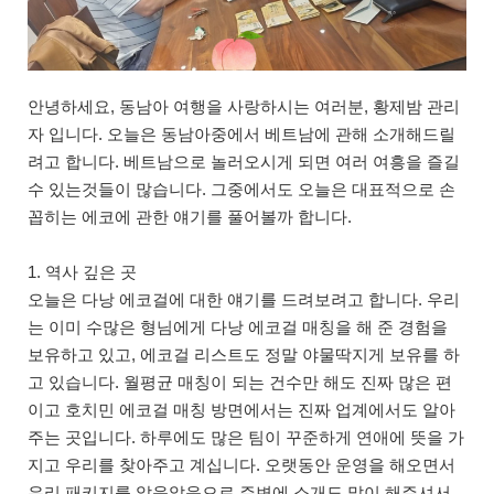
안녕하세요, 동남아 여행을 사랑하시는 여러분, 황제밤 관리
자 입니다. 오늘은 동남아중에서 베트남에 관해 소개해드릴
려고 합니다. 베트남으로 놀러오시게 되면 여러 여흥을 즐길
수 있는것들이 많습니다. 그중에서도 오늘은 대표적으로 손
꼽히는 에코에 관한 얘기를 풀어볼까 합니다.
1. 역사 깊은 곳
오늘은 다낭 에코걸에 대한 얘기를 드려보려고 합니다. 우리
는 이미 수많은 형님에게 다낭 에코걸 매칭을 해 준 경험을
보유하고 있고, 에코걸 리스트도 정말 야물딱지게 보유를 하
고 있습니다. 월평균 매칭이 되는 건수만 해도 진짜 많은 편
이고 호치민 에코걸 매칭 방면에서는 진짜 업계에서도 알아
주는 곳입니다. 하루에도 많은 팀이 꾸준하게 연애에 뜻을 가
지고 우리를 찾아주고 계십니다. 오랫동안 운영을 해오면서
우리 패키지를 알음알음으로 주변에 소개도 많이 해주셔서