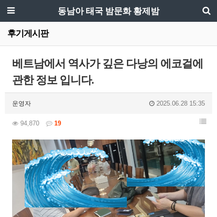
동남아 태국 밤문화 황제밤
후기게시판
베트남에서 역사가 깊은 다낭의 에코걸에
관한 정보 입니다.
운영자
2025.06.28 15:35
94,870
19