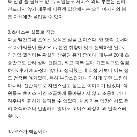
봐 신경 쓸 필요도 없고, 직원들도 서비스 외의 부분은 전혀
건드리지 않기 때문에 이용객 입장에서는 오직 마사지와 붐
붐 자체에만 몰입할 수 있다.
3.초이스는 실물로 직접
다낭 빨간그네 초이스 방식은 실물 초이스다. 한 명씩 순서대
로 아가씨들이 들어오고, 본인 취향에 맞게 선택하면 된다.
라인업 퀄리티는 확실히 상위권 유지 중이다. 대부분 20대 초
중반으로 관리 상태 괜찮고, 외모·피부·몸매 기본적으로 깔끔
하다. 후기에 과장이 많다고 생각했는데 직접 가보니 어느 정
도 검증된 얘기였다. 특히 부담스럽거나 과하게 꾸민 느낌이
아니라, 전반적으로 자연스럽고 정돈된 이미지가 많았다. 직
원들도 초이스 시간 조급하게 몰아붙이지 않고 조용히 기다
려주니까 편하게 살펴볼 수 있었다. 처음 가는 입장에서도 괜
히 어색하거나 민망하지 않아서 초이스 과정이 꽤 만족스러
웠다.
4.v코스가 핵심이다