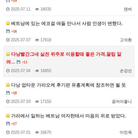
+19
2025.07.11
18035
덴버
베트남에 있는 에코걸 애들 만나서 사람 인생이 변했다.
+16
2025.07.07
17818
고석환
다낭빨간그네 실전 위주로 이용할때 좋은 가격,꿀팁 알
려…
+13
2025.07.04
16855
손강선
다낭 업타운 가라오케 후기편 유흥계획에 참조하면 될 듯
+18
2025.07.03
17150
꽁까이좋니
가라에서 일하는 베트남 여자한테서 마음의 위로 받았다.
+17
2025.07.01
16670
이진욱