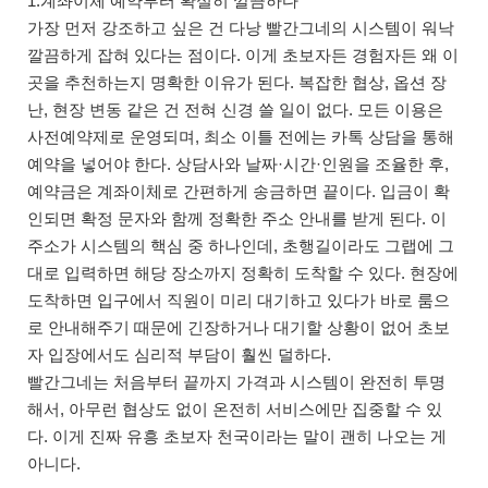
1.계좌이체 예약부터 확실히 깔끔하다
가장 먼저 강조하고 싶은 건 다낭 빨간그네의 시스템이 워낙
깔끔하게 잡혀 있다는 점이다. 이게 초보자든 경험자든 왜 이
곳을 추천하는지 명확한 이유가 된다. 복잡한 협상, 옵션 장
난, 현장 변동 같은 건 전혀 신경 쓸 일이 없다. 모든 이용은
사전예약제로 운영되며, 최소 이틀 전에는 카톡 상담을 통해
예약을 넣어야 한다. 상담사와 날짜·시간·인원을 조율한 후,
예약금은 계좌이체로 간편하게 송금하면 끝이다. 입금이 확
인되면 확정 문자와 함께 정확한 주소 안내를 받게 된다. 이
주소가 시스템의 핵심 중 하나인데, 초행길이라도 그랩에 그
대로 입력하면 해당 장소까지 정확히 도착할 수 있다. 현장에
도착하면 입구에서 직원이 미리 대기하고 있다가 바로 룸으
로 안내해주기 때문에 긴장하거나 대기할 상황이 없어 초보
자 입장에서도 심리적 부담이 훨씬 덜하다.
빨간그네는 처음부터 끝까지 가격과 시스템이 완전히 투명
해서, 아무런 협상도 없이 온전히 서비스에만 집중할 수 있
다. 이게 진짜 유흥 초보자 천국이라는 말이 괜히 나오는 게
아니다.