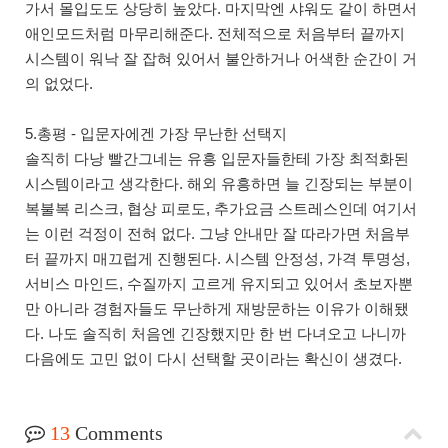
가서 몰입도도 상당히 높았다. 마지막엔 샤워도 같이 하면서
애인모드처럼 마무리해준다. 전체적으로 처음부터 끝까지
시스템이 워낙 잘 잡혀 있어서 불안하거나 어색한 순간이 거
의 없었다.
5.총평 - 입문자에겐 가장 무난한 선택지
솔직히 다낭 빨간그네는 유흥 입문자들한테 가장 최적화된
시스템이라고 생각한다. 해외 유흥하면 늘 긴장되는 부분이
복불복 리스크, 협상 피로도, 추가요금 스트레스인데 여기서
는 이런 걱정이 전혀 없다. 그냥 안내만 잘 따라가면 처음부
터 끝까지 매끄럽게 진행된다. 시스템 안정성, 가격 투명성,
서비스 마인드, 수질까지 고르게 유지되고 있어서 초보자뿐
만 아니라 경험자들도 무난하게 재방문하는 이유가 이해됐
다. 나도 솔직히 처음엔 긴장했지만 한 번 다녀오고 나니까
다음에도 고민 없이 다시 선택할 곳이라는 확신이 생겼다.
13
Comments