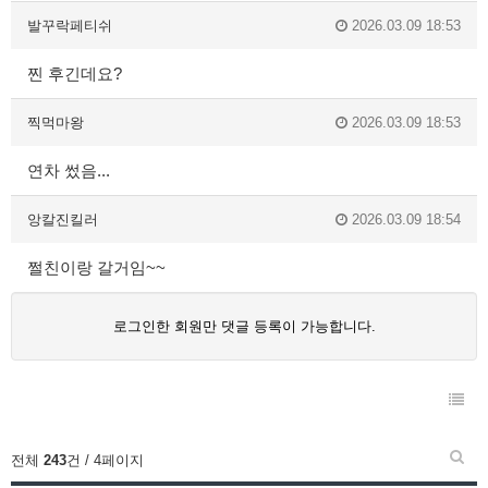
발꾸락페티쉬
2026.03.09 18:53
찐 후긴데요?
찍먹마왕
2026.03.09 18:53
연차 썼음...
앙칼진킬러
2026.03.09 18:54
쩔친이랑 갈거임~~
로그인한 회원만 댓글 등록이 가능합니다.
전체
243
건 / 4페이지