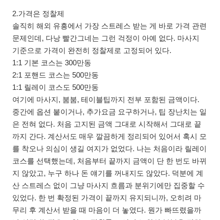
2.가격은 정찰제
솔직히 해외 유흥에서 가장 스트레스 받는 게 바로 가격 관련
문제인데, 다낭 빨간그네는 그런 걱정이 아예 없다. 마사지
기준으로 가격이 완전히 정찰제로 고정되어 있다.
1:1 기본 코스는 300만동
2:1 포핸드 코스는 500만동
1:1 릴레이 코스도 500만동
여기에 마사지, 붐붐, 테이블팁까지 전부 포함된 금액이다.
중간에 옵션 붙이거나, 추가요금 요구하거나, 팁 장난치는 일
은 전혀 없다. 처음 고지된 금액 그대로 시작해서 그대로 끝
까지 간다. 계산서도 매우 깔끔하게 정리되어 있어서 혹시 모
를 착오나 의심이 생길 여지가 없었다. 나는 처음이라 릴레이
코스를 선택했는데, 처음부터 끝까지 금액이 단 한 번도 바뀌
지 않았고, 누구 하나 돈 얘기를 꺼내지도 않았다. 덕분에 계
산 스트레스 없이 그냥 마사지 흐름과 분위기에만 집중할 수
있었다. 한 번 확정된 가격이 끝까지 유지되니까, 오히려 마
무리 후 계산서 받을 때 마음이 더 놓였다. 뭔가 빠뜨렸을까