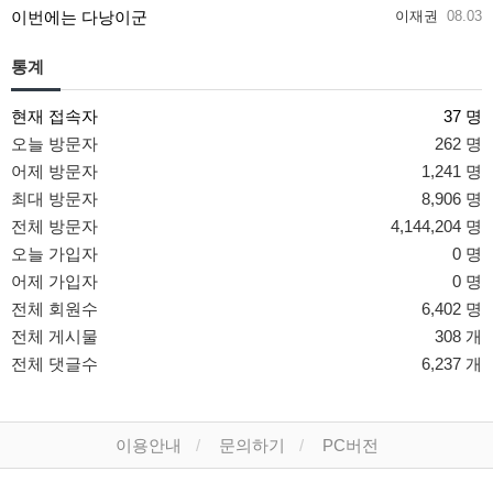
이번에는 다낭이군
이재권
08.03
통계
현재 접속자
37 명
오늘 방문자
262 명
어제 방문자
1,241 명
최대 방문자
8,906 명
전체 방문자
4,144,204 명
오늘 가입자
0 명
어제 가입자
0 명
전체 회원수
6,402 명
전체 게시물
308 개
전체 댓글수
6,237 개
이용안내
문의하기
PC버전