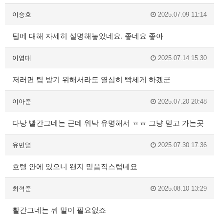
이승호
2025.07.09 11:14
팁에 대해 자세히 설명해놓았네요. 좋네요 좋아
이영대
2025.07.14 15:30
저러면 팁 받기 위해서라도 열심히 빡세게 하겠군
이아준
2025.07.20 20:48
다낭 빨간그네는 근데 워낙 유명해서 ㅎㅎ 그냥 믿고 가는곳
유민열
2025.07.30 17:36
호텔 안에 있으니 왠지 믿음직스럽네요
최혁준
2025.08.10 13:29
빨간그네는 뭐 말이 필요없죠