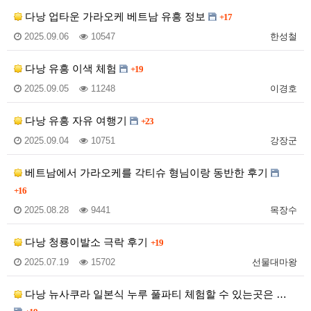
다낭 업타운 가라오케 베트남 유흥 정보
+17
2025.09.06
10547
한성철
다낭 유흥 이색 체험
+19
2025.09.05
11248
이경호
다낭 유흥 자유 여행기
+23
2025.09.04
10751
강장군
베트남에서 가라오케를 각티슈 형님이랑 동반한 후기
+16
2025.08.28
9441
목장수
다낭 청룡이발소 극락 후기
+19
2025.07.19
15702
선물대마왕
다낭 뉴사쿠라 일본식 누루 풀파티 체험할 수 있는곳은 …