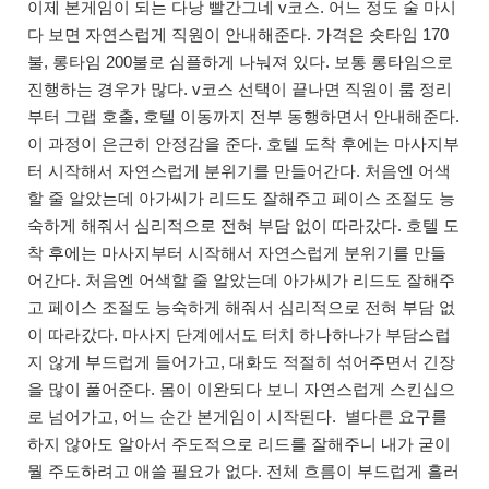
이제 본게임이 되는 다낭 빨간그네 v코스. 어느 정도 술 마시
다 보면 자연스럽게 직원이 안내해준다. 가격은 숏타임 170
불, 롱타임 200불로 심플하게 나눠져 있다. 보통 롱타임으로
진행하는 경우가 많다. v코스 선택이 끝나면 직원이 룸 정리
부터 그랩 호출, 호텔 이동까지 전부 동행하면서 안내해준다.
이 과정이 은근히 안정감을 준다. 호텔 도착 후에는 마사지부
터 시작해서 자연스럽게 분위기를 만들어간다. 처음엔 어색
할 줄 알았는데 아가씨가 리드도 잘해주고 페이스 조절도 능
숙하게 해줘서 심리적으로 전혀 부담 없이 따라갔다. 호텔 도
착 후에는 마사지부터 시작해서 자연스럽게 분위기를 만들
어간다. 처음엔 어색할 줄 알았는데 아가씨가 리드도 잘해주
고 페이스 조절도 능숙하게 해줘서 심리적으로 전혀 부담 없
이 따라갔다. 마사지 단계에서도 터치 하나하나가 부담스럽
지 않게 부드럽게 들어가고, 대화도 적절히 섞어주면서 긴장
을 많이 풀어준다. 몸이 이완되다 보니 자연스럽게 스킨십으
로 넘어가고, 어느 순간 본게임이 시작된다. 별다른 요구를
하지 않아도 알아서 주도적으로 리드를 잘해주니 내가 굳이
뭘 주도하려고 애쓸 필요가 없다. 전체 흐름이 부드럽게 흘러